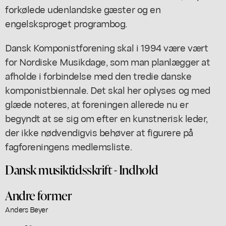
forkølede udenlandske gæster og en
engelsksproget programbog.
Dansk Komponistforening skal i 1994 være vært
for Nordiske Musikdage, som man planlægger at
afholde i forbindelse med den tredie danske
komponistbiennale. Det skal her oplyses og med
glæde noteres, at foreningen allerede nu er
begyndt at se sig om efter en kunstnerisk leder,
der ikke nødvendigvis behøver at figurere på
fagforeningens medlemsliste.
Dansk musiktidsskrift - Indhold
Andre former
Anders Beyer