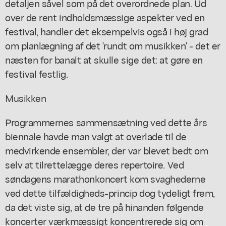
detaljen såvel som på det overordnede plan. Ud
over de rent indholdsmæssige aspekter ved en
festival, handler det eksempelvis også i høj grad
om planlægning af det 'rundt om musikken' - det er
næsten for banalt at skulle sige det: at gøre en
festival festlig.
Musikken
Programmernes sammensætning ved dette års
biennale havde man valgt at overlade til de
medvirkende ensembler, der var blevet bedt om
selv at tilrettelægge deres repertoire. Ved
søndagens marathonkoncert kom svaghederne
ved dette tilfældigheds-princip dog tydeligt frem,
da det viste sig, at de tre på hinanden følgende
koncerter værkmæssigt koncentrerede sig om