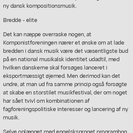
ny dansk kompositionsmusik.
Bredde - elite
Det kan næppe overraske nogen, at
Komponistforeningen nærer et ønske om at lade
bredden i dansk musik være det væsentligste bud
på en national musikalsk identitet udadtil, med
hvilken danskerne skal forsøges lanceret i
eksportmæssigt øjemed. Men derimod kan det
undre, at man ud fra samme princip også forsøgte
at skabe en storstilet musikfestival, der om noget
har sået tvivl om kombinationen af
fagforeningspolitiske interesser og lancering af ny
musik.
Selve oplægget med engelsksproget programbog