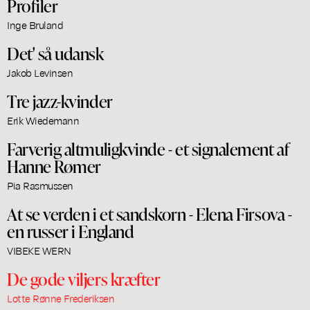
Profiler
Inge Bruland
Det' så udansk
Jakob Levinsen
Tre jazz-kvinder
Erik Wiedemann
Farverig altmuligkvinde - et signalement af
Hanne Rømer
Pia Rasmussen
At se verden i et sandskorn - Elena Firsova -
en russer i England
VIBEKE WERN
De gode viljers kræfter
Lotte Rønne Frederiksen