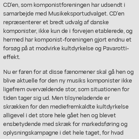
CD'en, som komponistforeningen har udsendt i
samarbejde med Musikeksportudvalget. CD'en
repræsenterer et bredt udvalg af danske
komponister, ikke kun de i forvejen etablerede, og
hermed har komponist-foreningen gjort endnu et
forsøg på at modvirke kultdyrkelse og Pavarotti-
effekt.
Nu er faren for at disse fænomener skal gå hen og
blive aktuelle for den ny musiks komponister ikke
ligefrem overvældende stor, som situationen for
tiden tager sig ud. Men tilsyneladende er
skrækken for den mediefremkaldte kultdyrkelse
alligevel i det store hele gået hen og blevet
ensbetydende med skræk for markedsføring og
oplysningskampagne i det hele taget, for hvad