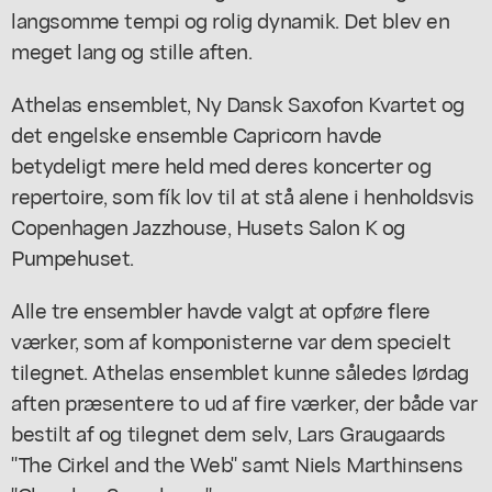
langsomme tempi og rolig dynamik. Det blev en
meget lang og stille aften.
Athelas ensemblet, Ny Dansk Saxofon Kvartet og
det engelske ensemble Capricorn havde
betydeligt mere held med deres koncerter og
repertoire, som fík lov til at stå alene i henholdsvis
Copenhagen Jazzhouse, Husets Salon K og
Pumpehuset.
Alle tre ensembler havde valgt at opføre flere
værker, som af komponisterne var dem specielt
tilegnet. Athelas ensemblet kunne således lørdag
aften præsentere to ud af fire værker, der både var
bestilt af og tilegnet dem selv, Lars Graugaards
"The Cirkel and the Web" samt Niels Marthinsens