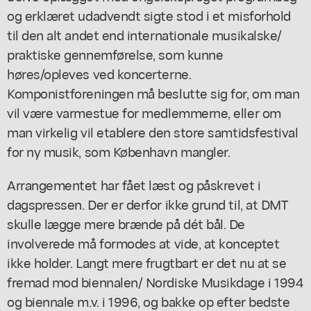
og erklæret udadvendt sigte stod i et misforhold
til den alt andet end internationale musikalske/
praktiske gennemførelse, som kunne
høres/opleves ved koncerterne.
Komponistforeningen må beslutte sig for, om man
vil være varmestue for medlemmerne, eller om
man virkelig vil etablere den store samtidsfestival
for ny musik, som København mangler.
Arrangementet har fået læst og påskrevet i
dagspressen. Der er derfor ikke grund til, at DMT
skulle lægge mere brænde på dét bål. De
involverede må formodes at vide, at konceptet
ikke holder. Langt mere frugtbart er det nu at se
fremad mod biennalen/ Nordiske Musikdage i 1994
og biennale m.v. i 1996, og bakke op efter bedste