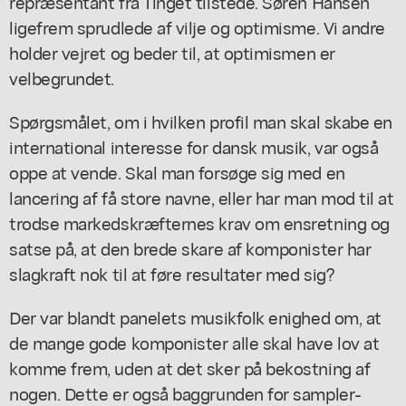
repræsentant fra Tinget tilstede. Søren Hansen
ligefrem sprudlede af vilje og optimisme. Vi andre
holder vejret og beder til, at optimismen er
velbegrundet.
Spørgsmålet, om i hvilken profil man skal skabe en
international interesse for dansk musik, var også
oppe at vende. Skal man forsøge sig med en
lancering af få store navne, eller har man mod til at
trodse markedskræfternes krav om ensretning og
satse på, at den brede skare af komponister har
slagkraft nok til at føre resultater med sig?
Der var blandt panelets musikfolk enighed om, at
de mange gode komponister alle skal have lov at
komme frem, uden at det sker på bekostning af
nogen. Dette er også baggrunden for sampler-