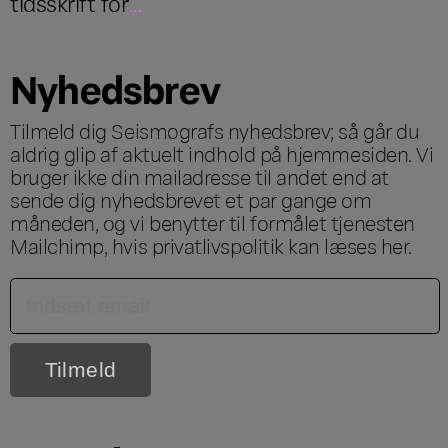
tidsskrift for
...
Nyhedsbrev
Tilmeld dig Seismografs nyhedsbrev; så går du
aldrig glip af aktuelt indhold på hjemmesiden. Vi
bruger ikke din mailadresse til andet end at
sende dig nyhedsbrevet et par gange om
måneden, og vi benytter til formålet tjenesten
Mailchimp, hvis privatlivspolitik kan læses
her
.