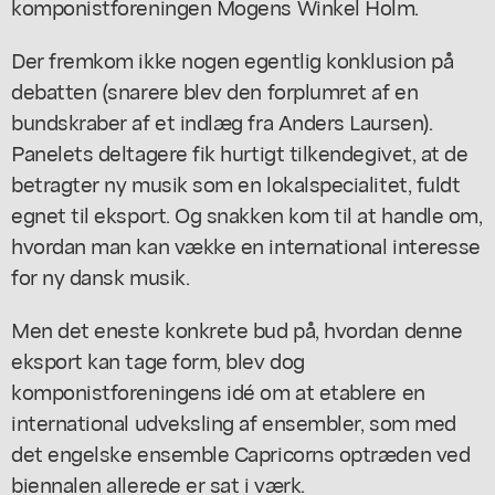
komponistforeningen Mogens Winkel Holm.
Der fremkom ikke nogen egentlig konklusion på
debatten (snarere blev den forplumret af en
bundskraber af et indlæg fra Anders Laursen).
Panelets deltagere fik hurtigt tilkendegivet, at de
betragter ny musik som en lokalspecialitet, fuldt
egnet til eksport. Og snakken kom til at handle om,
hvordan man kan vække en international interesse
for ny dansk musik.
Men det eneste konkrete bud på, hvordan denne
eksport kan tage form, blev dog
komponistforeningens idé om at etablere en
international udveksling af ensembler, som med
det engelske ensemble Capricorns optræden ved
biennalen allerede er sat i værk.