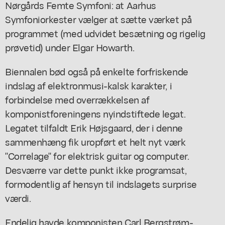
Nørgårds Femte Symfoni: at Aarhus
Symfoniorkester vælger at sætte værket på
programmet (med udvidet besætning og rigelig
prøvetid) under Elgar Howarth.
Biennalen bød også på enkelte forfriskende
indslag af elektronmusi-kalsk karakter, i
forbindelse med overrækkelsen af
komponistforeningens nyindstiftede legat.
Legatet tilfaldt Erik Højsgaard, der i denne
sammenhæng fik uropført et helt nyt værk
"Correlage" for elektrisk guitar og computer.
Desværre var dette punkt ikke programsat,
formodentlig af hensyn til indslagets surprise
værdi.
Endelig havde komponisten Carl Bergstrøm-