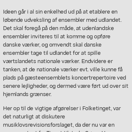
Ideen går i al sin enkelhed ud på at etablere en
løbende udveksling af ensembler med udlandet.
Det skal foregå på den måde, at udenlandske
ensembler inviteres til at komme og opføre
danske værker, og omvendt skal danske
ensembler tage til udlandet for at spille
værtslandets nationale værker. Endvidere er
tanken, at de nationale værker evt. ville kunne få
plads på gæsteensemblets koncertrepertoire ved
senere lejligheder, og dermed være ført ud over sit
hjemlands grænser.
Her op til de vigtige afgørelser i Folketinget, var
det naturligt at diskutere
musiklovsrevisionsforslaget, da der nu var en