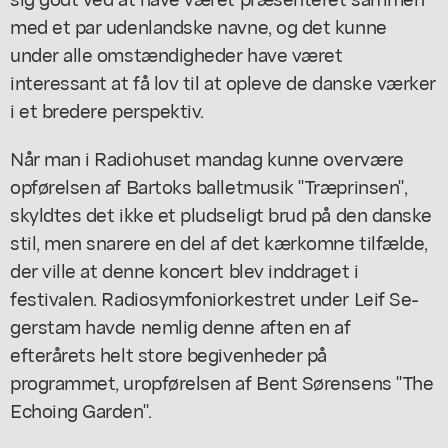
med et par udenlandske navne, og det kunne
under alle omstændigheder have været
interessant at få lov til at opleve de danske værker
i et bredere perspektiv.
Når man i Radiohuset mandag kunne overvære
opførelsen af Bartoks balletmusik "Træprinsen",
skyldtes det ikke et pludseligt brud på den danske
stil, men snarere en del af det kærkomne tilfælde,
der ville at denne koncert blev inddraget i
festivalen. Radiosymfoniorkestret under Leif Se-
gerstam havde nemlig denne aften en af
efterårets helt store begivenheder på
programmet, uropførelsen af Bent Sørensens "The
Echoing Garden".