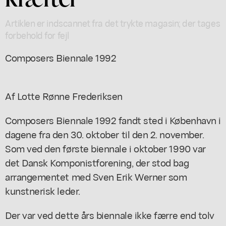
Artiklen er indscannet fra det trykte magasin; der tages
forbehold for fejl
Composers Biennale 1992
Af Lotte Rønne Frederiksen
Composers Biennale 1992 fandt sted i København i
dagene fra den 30. oktober til den 2. november.
Som ved den første biennale i oktober 1990 var
det Dansk Komponistforening, der stod bag
arrangementet med Sven Erik Werner som
kunstnerisk leder.
Der var ved dette års biennale ikke færre end tolv