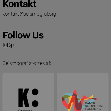
Kontakt
kontakt@seismograf.org
Follow Us
Seismograf støttes af: