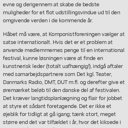
evne og derigennem at skabe de bedste
muligheder for et flot udstillingsvindue ud til den
omgivende verden i de kommende år.
Håbet må være, at Komponistforeningen vælger at
satse internationalt. Hvis det er et problem at
anvende medlemmernes penge til en international
festival, kunne løsningen være at finde en
kunstnerisk leder (totalt uafhængig!), indgå aftaler
med samarbejdspartnere som Det kgl. Teater,
Danmarks Radio, DMT, DUT m.fl. og derefter give et
øremærket beløb til den danske del af festivalen.
Det kræver langtidsplanlægning og flair for jobbet
at styre et sådant foretagende. Det er ikke et
øjeblik for tidligt at gå igang; tænk stort, meget
større end det var tilfældet i år, hvor det kiksede i