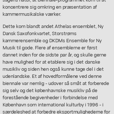
koncentrere sig omkring en præsentation af
kammermusikalske værker.
Dette kom blandt andet Athelas ensemblet, Ny
Dansk Saxofonkvartet, Storstrøms
kammerensemble og DKDMs Ensemble for Ny
Musik til gode. Flere af ensemblerne er først
dannet inden for de sidste par år, og skulle gerne
have mulighed for at etablere sig i det danske
musikliv og siden hen også kunne tage del i det
udenlandske. Et af hovedformålene ved denne
biennale var nemlig - udover så småt at forberede
sig selv og det københavnske musikliv på de
forestående begivenheder i forbindelse med
København som international kulturby i 1996 - i
særdeleshed at forbedre eksportmulighederne for