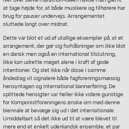
at tage højde for, at både musikere og tilhørere har
brug for pauser undervejs. Arrangementet
sluttede langt over midnat.
Dette var blot et ud af utallige eksempler på, at et
arrangement, der gør sig forhåbninger om ikke blot
en dansk men også en international tilslutning,
ikke kan udrette meget alene i kraft af gode
intentioner. Og slet ikke når disse i samme
åndedrag vil signalere både fagforeningsmæssig
hensyntagen og international bannerføring. De
splittede hensigter var heller ikke videre gunstige
for Komponistforeningens ønske om med denne
biennale at bevæge sig ud i det internationale.
Umiddelbart så det ikke ud til at være blevet til
mere end et enkelt udenlandsk ensemble, et par