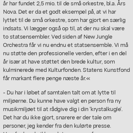
år har fundet 2,5 mio. til de små orkestre, bl.a. Års
Nova. Det er da et godt eksempel på, at vi har
lyttet til de små orkestre, som har gjort en særlig
indsats. Vi lægger også op til, at der nu skal være
to statsensembler. Ved siden af New Jungle
Orchestra får vi nu endnu et statsensemble. Vi må
nu støtte den professionelle verden, efter i en del
år især at have støttet den brede kultur, som
kulminerede med Kulturfonden. Statens Kunstfond
får markant flere penge næste år.«
- Du har i løbet af samtalen talt om at lytte til
miljøerne. Du kunne have valgt en person fra ny
musikmiljøet til at rådgive dig i din 'krystalkugle'.
Det har du ikke gjort, snarere er der tale om
personer, jeg kender fra den kulørte presse.