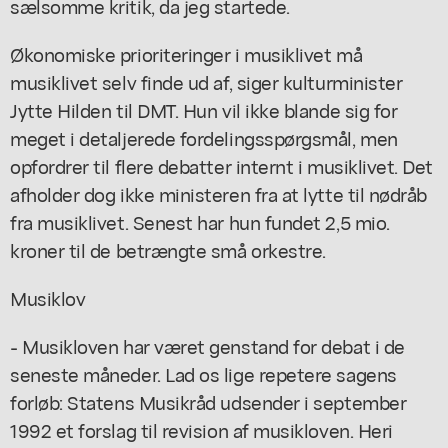
sælsomme kritik, da jeg startede.
Økonomiske prioriteringer i musiklivet må
musiklivet selv finde ud af, siger kulturminister
Jytte Hilden til DMT. Hun vil ikke blande sig for
meget i detaljerede fordelingsspørgsmål, men
opfordrer til flere debatter internt i musiklivet. Det
afholder dog ikke ministeren fra at lytte til nødråb
fra musiklivet. Senest har hun fundet 2,5 mio.
kroner til de betrængte små orkestre.
Musiklov
- Musikloven har været genstand for debat i de
seneste måneder. Lad os lige repetere sagens
forløb: Statens Musikråd udsender i september
1992 et forslag til revision af musikloven. Heri