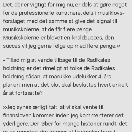
Det, der er vigtigt for mig nu, er dels at gøre noget
for de professionelle kunstnere, dels i musiklovs-
forslaget med det samme at give det signal til
musikskolerne, at de får flere penge.
Musikskolerne er blevet en knaldsucces, den
succes vil jeg gerne følge op med flere penge.«
- Tillad mig at vende tilbage til de Radikales
holdning; er det rimeligt at tolke de Radikales
holdning sådan, at man ikke udelukker 4-års
planen, men at det blot skal besluttes hvert enkelt
år at fortsætte?
»Jeg synes ærligt talt, at vi skal vente til
finansloven kommer, inden jeg kommenterer det
yderligere. Der løber for mange historier rundt; det
er en regering, der lægger et lovforslag frem i