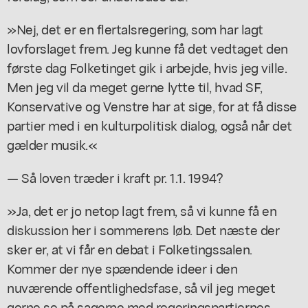
»Nej, det er en flertalsregering, som har lagt
lovforslaget frem. Jeg kunne få det vedtaget den
første dag Folketinget gik i arbejde, hvis jeg ville.
Men jeg vil da meget gerne lytte til, hvad SF,
Konservative og Venstre har at sige, for at få disse
partier med i en kulturpolitisk dialog, også når det
gælder musik.«
— Så loven træder i kraft pr. 1.1. 1994?
»Ja, det er jo netop lagt frem, så vi kunne få en
diskussion her i sommerens løb. Det næste der
sker er, at vi får en debat i Folketingssalen.
Kommer der nye spændende ideer i den
nuværende offentlighedsfase, så vil jeg meget
gerne se på sagerne med regeringspartiernes