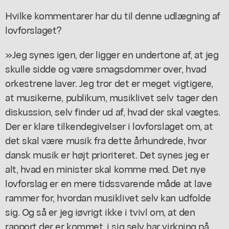
Hvilke kommentarer har du til denne udlægning af
lovforslaget?
»Jeg synes igen, der ligger en undertone af, at jeg
skulle sidde og være smagsdommer over, hvad
orkestrene laver. Jeg tror det er meget vigtigere,
at musikerne, publikum, musiklivet selv tager den
diskussion, selv finder ud af, hvad der skal vægtes.
Der er klare tilkendegivelser i lovforslaget om, at
det skal være musik fra dette århundrede, hvor
dansk musik er højt prioriteret. Det synes jeg er
alt, hvad en minister skal komme med. Det nye
lovforslag er en mere tidssvarende måde at lave
rammer for, hvordan musiklivet selv kan udfolde
sig. Og så er jeg iøvrigt ikke i tvivl om, at den
rapport der er kommet, i sig selv har virkning på