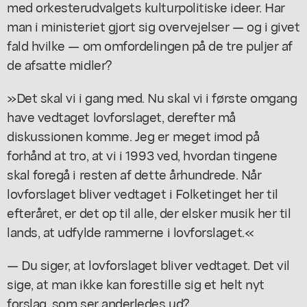
med orkesterudvalgets kulturpolitiske ideer. Har
man i ministeriet gjort sig overvejelser — og i givet
fald hvilke — om omfordelingen på de tre puljer af
de afsatte midler?
»Det skal vi i gang med. Nu skal vi i første omgang
have vedtaget lovforslaget, derefter må
diskussionen komme. Jeg er meget imod på
forhånd at tro, at vi i 1993 ved, hvordan tingene
skal foregå i resten af dette århundrede. Når
lovforslaget bliver vedtaget i Folketinget her til
efteråret, er det op til alle, der elsker musik her til
lands, at udfylde rammerne i lovforslaget.«
— Du siger, at lovforslaget bliver vedtaget. Det vil
sige, at man ikke kan forestille sig et helt nyt
forslag, som ser anderledes ud?