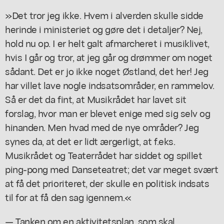
»Det tror jeg ikke. Hvem i alverden skulle sidde
herinde i ministeriet og gøre det i detaljer? Nej,
hold nu op. I er helt galt afmarcheret i musiklivet,
hvis I går og tror, at jeg går og drømmer om noget
sådant. Det er jo ikke noget Østland, det her! Jeg
har villet lave nogle indsatsområder, en rammelov.
Så er det da fint, at Musikrådet har lavet sit
forslag, hvor man er blevet enige med sig selv og
hinanden. Men hvad med de nye områder? Jeg
synes da, at det er lidt ærgerligt, at f.eks.
Musikrådet og Teaterrådet har siddet og spillet
ping-pong med Danseteatret; det var meget svært
at få det prioriteret, der skulle en politisk indsats
til for at få den sag igennem.«
— Tanken om en aktivitetsplan, som skal