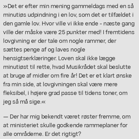
»Det er efter min mening gammeldags med en så
minutiøs udpindning i en lov, som det er tilfældet i
den gamle lov. Hvor ville vi ikke ende - næste gang
ville der måske være 25 punkter med! I fremtidens
lovgivning er der tale om nogle rammer, der
sættes penge af og laves nogle
hensigtserklæringer. Loven skal ikke lægge
minutiøst til rette, hvad Musikrådet skal beslutte
at bruge af midler om fire år! Det er et klart ønske
fra min side, at lovgivningen skal være mere
fleksibel, i højere grad passe til tidens toner, om
jeg så må sige.«
— Der har mig bekendt været røster fremme, om
at ministeriet skulle godkende rammeplaner for
alle områderne. Er det rigtigt?