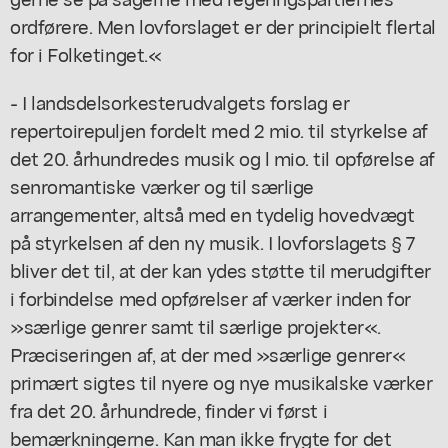
ordførere. Men lovforslaget er der principielt flertal
for i Folketinget.«
- I landsdelsorkesterudvalgets forslag er
repertoirepuljen fordelt med 2 mio. til styrkelse af
det 20. århundredes musik og l mio. til opførelse af
senromantiske værker og til særlige
arrangementer, altså med en tydelig hovedvægt
på styrkelsen af den ny musik. I lovforslagets § 7
bliver det til, at der kan ydes støtte til merudgifter
i forbindelse med opførelser af værker inden for
»særlige genrer samt til særlige projekter«.
Præciseringen af, at der med »særlige genrer«
primært sigtes til nyere og nye musikalske værker
fra det 20. århundrede, finder vi først i
bemærkningerne. Kan man ikke frygte for det