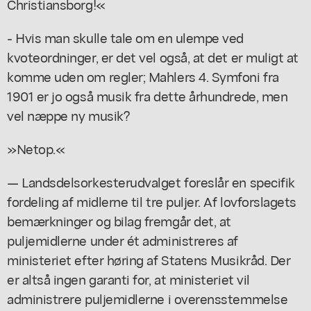
Christiansborg!«
- Hvis man skulle tale om en ulempe ved
kvoteordninger, er det vel også, at det er muligt at
komme uden om regler; Mahlers 4. Symfoni fra
1901 er jo også musik fra dette århundrede, men
vel næppe ny musik?
»Netop.«
— Landsdelsorkesterudvalget foreslår en specifik
fordeling af midlerne til tre puljer. Af lovforslagets
bemærkninger og bilag fremgår det, at
puljemidlerne under ét administreres af
ministeriet efter høring af Statens Musikråd. Der
er altså ingen garanti for, at ministeriet vil
administrere puljemidlerne i overensstemmelse