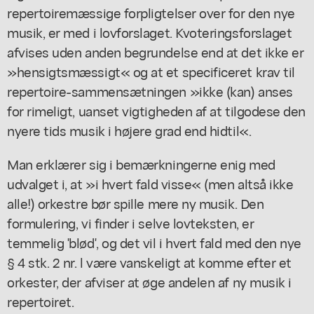
repertoiremæssige forpligtelser over for den nye
musik, er med i lovforslaget. Kvoteringsforslaget
afvises uden anden begrundelse end at det ikke er
»hensigtsmæssigt« og at et specificeret krav til
repertoire-sammensætningen »ikke (kan) anses
for rimeligt, uanset vigtigheden af at tilgodese den
nyere tids musik i højere grad end hidtil«.
Man erklærer sig i bemærkningerne enig med
udvalget i, at »i hvert fald visse« (men altså ikke
alle!) orkestre bør spille mere ny musik. Den
formulering, vi finder i selve lovteksten, er
temmelig 'blød', og det vil i hvert fald med den nye
§ 4 stk. 2 nr. l være vanskeligt at komme efter et
orkester, der afviser at øge andelen af ny musik i
repertoiret.