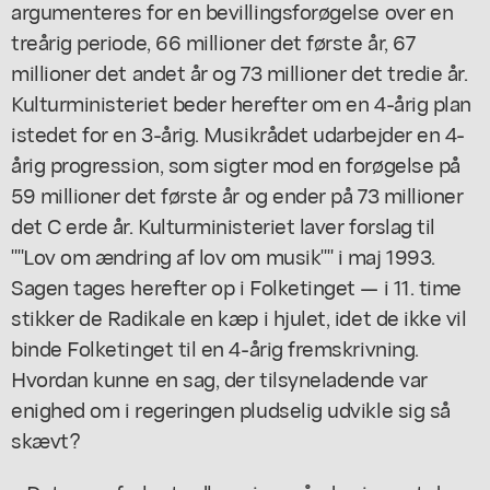
argumenteres for en bevillingsforøgelse over en
treårig periode, 66 millioner det første år, 67
millioner det andet år og 73 millioner det tredie år.
Kulturministeriet beder herefter om en 4-årig plan
istedet for en 3-årig. Musikrådet udarbejder en 4-
årig progression, som sigter mod en forøgelse på
59 millioner det første år og ender på 73 millioner
det C erde år. Kulturministeriet laver forslag til
""Lov om ændring af lov om musik"" i maj 1993.
Sagen tages herefter op i Folketinget — i 11. time
stikker de Radikale en kæp i hjulet, idet de ikke vil
binde Folketinget til en 4-årig fremskrivning.
Hvordan kunne en sag, der tilsyneladende var
enighed om i regeringen pludselig udvikle sig så
skævt?