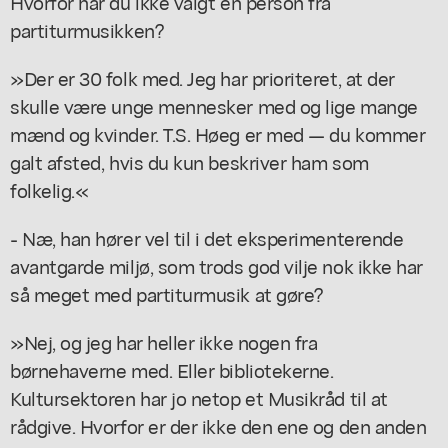
Hvorfor har du ikke valgt en person fra
partiturmusikken?
»Der er 30 folk med. Jeg har prioriteret, at der
skulle være unge mennesker med og lige mange
mænd og kvinder. T.S. Høeg er med — du kommer
galt afsted, hvis du kun beskriver ham som
folkelig.«
- Næ, han hører vel til i det eksperimenterende
avantgarde miljø, som trods god vilje nok ikke har
så meget med partiturmusik at gøre?
»Nej, og jeg har heller ikke nogen fra
børnehaverne med. Eller bibliotekerne.
Kultursektoren har jo netop et Musikråd til at
rådgive. Hvorfor er der ikke den ene og den anden