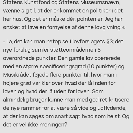
Statens Kunstfond og Statens Museumsnævn,
vænne sig til, at der er kommet en politiker i det
her hus. Og det er måske dér, pointen er. Jeg har
ønsket at lave en fornyelse af denne lovgivning.«
- Ja, det kan man netop se i lovforslagets §3; det
nye forslag samler støtteområderne i 5
overordnede punkter. Den gamle lov opererede
med en større specificeringsgrad (10 punkter) og
Musikrådet føjede flere punkter til, hvor man i
højere grad var klar over, hvad der lå inden for
loven og hvad der lå uden for loven. Som
almindelig bruger kunne man med god ret kritisere
de nye rammer for at være så vide og udflydende,
at der kan søges om snart sagt hvad som helst. Og
det er vel ikke meningen?