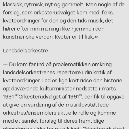
klassisk, rytmisk, nyt og gammelt. Men nogle af de
forslag, som orkesterudvalget kom med, f.eks.
kvoteordninger for den og den tids musik, det
hører efter min mening ikke hjemme i den
kunstneriske verden. Kvoter er til fisk.«
Landsdelsorkestre
— Du kom før ind på problematikken omkring
landsdelsorkestrenes repertoire i din kritik af
kvoteordninger. Lad os lige kort ridse den historie
op: daværende kulturminister nedsatte i marts
1991 ""Orkesterudvalget af 1991"", der fik til opgave
at give en vurdering af de musiklovstøttede
orkestres/ensemblers aktuelle rolle og komme
med et samlet forslag til deres fremtidige
placering og virke for musiklivet. Orkesterudvalget