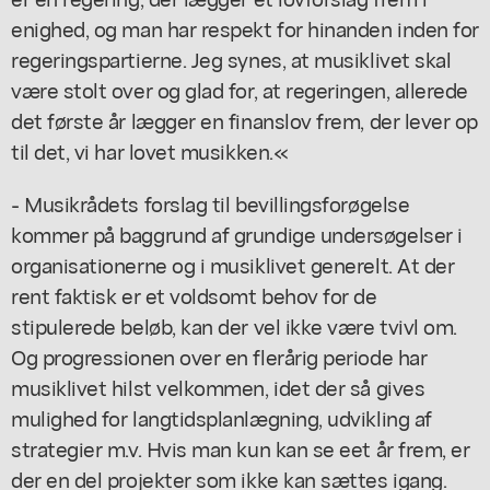
enighed, og man har respekt for hinanden inden for
regeringspartierne. Jeg synes, at musiklivet skal
være stolt over og glad for, at regeringen, allerede
det første år lægger en finanslov frem, der lever op
til det, vi har lovet musikken.«
- Musikrådets forslag til bevillingsforøgelse
kommer på baggrund af grundige undersøgelser i
organisationerne og i musiklivet generelt. At der
rent faktisk er et voldsomt behov for de
stipulerede beløb, kan der vel ikke være tvivl om.
Og progressionen over en flerårig periode har
musiklivet hilst velkommen, idet der så gives
mulighed for langtidsplanlægning, udvikling af
strategier m.v. Hvis man kun kan se eet år frem, er
der en del projekter som ikke kan sættes igang.