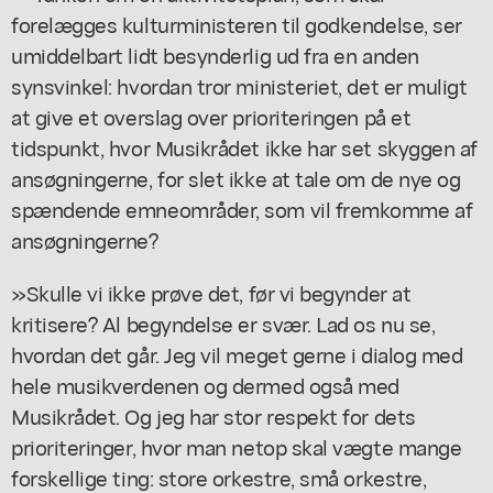
forelægges kulturministeren til godkendelse, ser
umiddelbart lidt besynderlig ud fra en anden
synsvinkel: hvordan tror ministeriet, det er muligt
at give et overslag over prioriteringen på et
tidspunkt, hvor Musikrådet ikke har set skyggen af
ansøgningerne, for slet ikke at tale om de nye og
spændende emneområder, som vil fremkomme af
ansøgningerne?
»Skulle vi ikke prøve det, før vi begynder at
kritisere? Al begyndelse er svær. Lad os nu se,
hvordan det går. Jeg vil meget gerne i dialog med
hele musikverdenen og dermed også med
Musikrådet. Og jeg har stor respekt for dets
prioriteringer, hvor man netop skal vægte mange
forskellige ting: store orkestre, små orkestre,