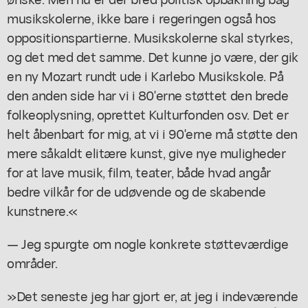
musikskolerne, ikke bare i regeringen også hos
oppositionspartierne. Musikskolerne skal styrkes,
og det med det samme. Det kunne jo være, der gik
en ny Mozart rundt ude i Karlebo Musikskole. På
den anden side har vi i 80'erne støttet den brede
folkeoplysning, oprettet Kulturfonden osv. Det er
helt åbenbart for mig, at vi i 90'erne må støtte den
mere såkaldt elitære kunst, give nye muligheder
for at lave musik, film, teater, både hvad angår
bedre vilkår for de udøvende og de skabende
kunstnere.«
— Jeg spurgte om nogle konkrete støtteværdige
områder.
»Det seneste jeg har gjort er, at jeg i indeværende