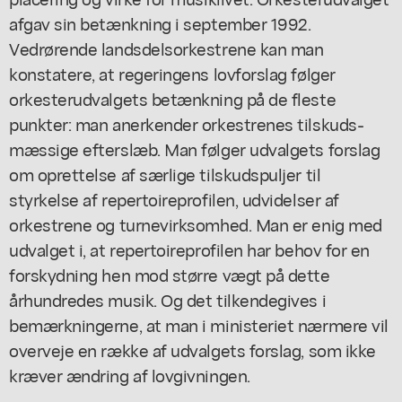
afgav sin betænkning i september 1992.
Vedrørende landsdelsorkestrene kan man
konstatere, at regeringens lovforslag følger
orkesterudvalgets betænkning på de fleste
punkter: man anerkender orkestrenes tilskuds-
mæssige efterslæb. Man følger udvalgets forslag
om oprettelse af særlige tilskudspuljer til
styrkelse af repertoireprofilen, udvidelser af
orkestrene og turnevirksomhed. Man er enig med
udvalget i, at repertoireprofilen har behov for en
forskydning hen mod større vægt på dette
århundredes musik. Og det tilkendegives i
bemærkningerne, at man i ministeriet nærmere vil
overveje en række af udvalgets forslag, som ikke
kræver ændring af lovgivningen.