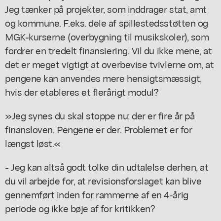
Jeg tænker på projekter, som inddrager stat, amt
og kommune. F.eks. dele af spillestedsstøtten og
MGK-kurserne (overbygning til musikskoler), som
fordrer en tredelt finansiering. Vil du ikke mene, at
det er meget vigtigt at overbevise tvivlerne om, at
pengene kan anvendes mere hensigtsmæssigt,
hvis der etableres et flerårigt modul?
»Jeg synes du skal stoppe nu: der er fire år på
finansloven. Pengene er der. Problemet er for
længst løst.«
- Jeg kan altså godt tolke din udtalelse derhen, at
du vil arbejde for, at revisionsforslaget kan blive
gennemført inden for rammerne af en 4-årig
periode og ikke bøje af for kritikken?