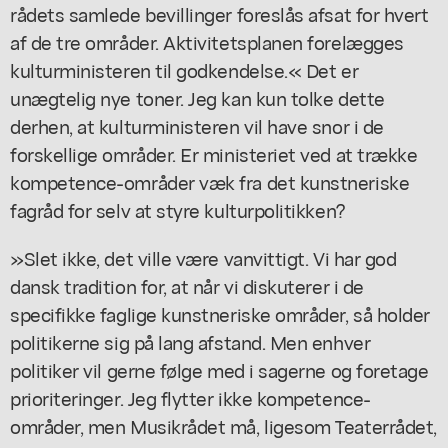
rådets samlede bevillinger foreslås afsat for hvert
af de tre områder. Aktivitetsplanen forelægges
kulturministeren til godkendelse.« Det er
unægtelig nye toner. Jeg kan kun tolke dette
derhen, at kulturministeren vil have snor i de
forskellige områder. Er ministeriet ved at trække
kompetence-områder væk fra det kunstneriske
fagråd for selv at styre kulturpolitikken?
»Slet ikke, det ville være vanvittigt. Vi har god
dansk tradition for, at når vi diskuterer i de
specifikke faglige kunstneriske områder, så holder
politikerne sig på lang afstand. Men enhver
politiker vil gerne følge med i sagerne og foretage
prioriteringer. Jeg flytter ikke kompetence-
områder, men Musikrådet må, ligesom Teaterrådet,