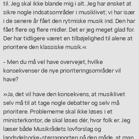
til. Jeg skal ikke blande mig i alt. Jeg har ønsket at
sikre nogle indsatsområder i musiklivet; vi har især
i de senere år fået den rytmiske musik ind. Den har
fået flere og flere midler. Det er jeg meget glad for.
Der har tidligere været en tilbøjelighed til alene at
prioritere den klassiske musik.«
- Men du må vel have overvejet, hvilke
konsekvenser de nye prioriteringsområder vil
have?
»Ja, det vil have den konsekvens, at musiklivet
selv må til at tage nogle debatter og selv må
prioritere. Problemerne skal ikke løses i et
ministerkontor, de skal løses dér, hvor folk er. Jeg
læser både Musikrådets lovforslag og
landsdelsorke-sterrapporten på den måde, at man