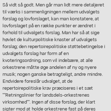
Så vidt så godt. Men går man lidt mere detaljeret
til værks i sammenligningen mellem udvalgets
forslag og lovforslaget, kan man konstatere, at
lovforslaget på en række punkter er ændret i
forhold til udvalgets forslag. Man har så at sige
høvlet de kulturpolitiske knaster af udvalgets
forslag; den repertoirepolitiske støttebetingelse i
udvalgets forslag har form af en
kvoteringsordning, som vil indebære, at alle
orkestrene måtte øge andelen af ny og nyere
musik; nogen ganske betragteligt, andre mindre.
Endvidere foreslår udvalget, at de
repertoirepolitiske krav præciseres i et sæt
""Retningslinier for landsdels-orkestrenes
virksomhed"". Ingen af disse forslag, der klart
sigter mod at holde orkestrene fast på deres