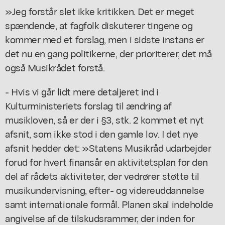
»Jeg forstår slet ikke kritikken. Det er meget
spændende, at fagfolk diskuterer tingene og
kommer med et forslag, men i sidste instans er
det nu en gang politikerne, der prioriterer, det må
også Musikrådet forstå.
- Hvis vi går lidt mere detaljeret ind i
Kulturministeriets forslag til ændring af
musikloven, så er der i §3, stk. 2 kommet et nyt
afsnit, som ikke stod i den gamle lov. I det nye
afsnit hedder det: »Statens Musikråd udarbejder
forud for hvert finansår en aktivitetsplan for den
del af rådets aktiviteter, der vedrører støtte til
musikundervisning, efter- og videreuddannelse
samt internationale formål. Planen skal indeholde
angivelse af de tilskudsrammer, der inden for