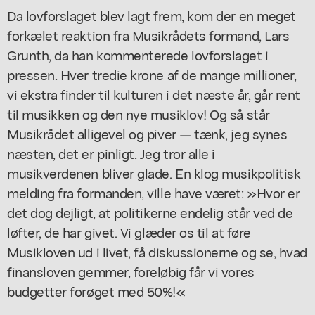
Da lovforslaget blev lagt frem, kom der en meget
forkælet reaktion fra Musikrådets formand, Lars
Grunth, da han kommenterede lovforslaget i
pressen. Hver tredie krone af de mange millioner,
vi ekstra finder til kulturen i det næste år, går rent
til musikken og den nye musiklov! Og så står
Musikrådet alligevel og piver — tænk, jeg synes
næsten, det er pinligt. Jeg tror alle i
musikverdenen bliver glade. En klog musikpolitisk
melding fra formanden, ville have været: »Hvor er
det dog dejligt, at politikerne endelig står ved de
løfter, de har givet. Vi glæder os til at føre
Musikloven ud i livet, få diskussionerne og se, hvad
finansloven gemmer, foreløbig får vi vores
budgetter forøget med 50%!«