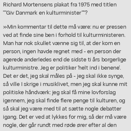
Richard Mortensens plakat fra 1975 med titlen
""Giv Danmark en kulturminister""?
»Min kommentar til dette må være: nu er pressen
ved at finde sine ben i forhold til kulturministeren.
Man har nok skullet vænne sig til, at der kom en
person, ingen havde regnet med - en person der
agerede anderledes end de sidste ti års borgerlige
kulturministre. Jeg er politiker 'helt ind i benene'.
Det er det, jeg skal måles på - jeg skal ikke synge,
så ville I skrige i musiklivet, men jeg skal kunne mit
politiske håndværk: jeg skal få mine lovforslag
igennem, jeg skal finde flere penge til kulturen, og
så skal jeg være med til at sætte nogle debatter
igang. Det er ved at lykkes for mig, så der må være
nogle, der går rundt med røde ører efter al den