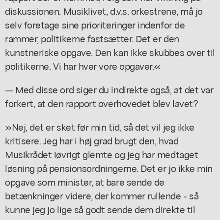
diskussionen. Musiklivet, d.v.s. orkestrene, må jo
selv foretage sine prioriteringer indenfor de
rammer, politikerne fastsætter. Det er den
kunstneriske opgave. Den kan ikke skubbes over til
politikerne. Vi har hver vore opgaver.«
— Med disse ord siger du indirekte også, at det var
forkert, at den rapport overhovedet blev lavet?
»Nej, det er sket før min tid, så det vil jeg ikke
kritisere. Jeg har i høj grad brugt den, hvad
Musikrådet iøvrigt glemte og jeg har medtaget
løsning på pensionsordningerne. Det er jo ikke min
opgave som minister, at bare sende de
betænkninger videre, der kommer rullende - så
kunne jeg jo lige så godt sende dem direkte til