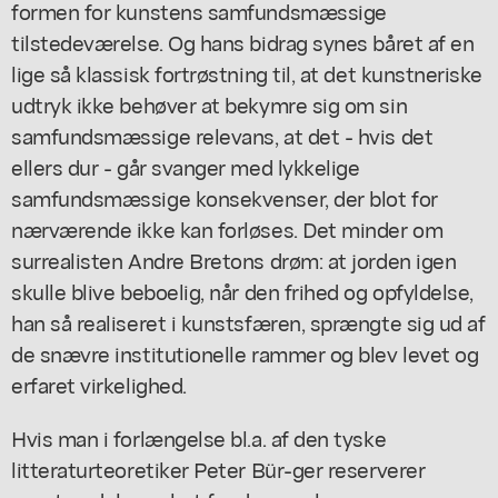
formen for kunstens samfundsmæssige
tilstedeværelse. Og hans bidrag synes båret af en
lige så klassisk fortrøstning til, at det kunstneriske
udtryk ikke behøver at bekymre sig om sin
samfundsmæssige relevans, at det - hvis det
ellers dur - går svanger med lykkelige
samfundsmæssige konsekvenser, der blot for
nærværende ikke kan forløses. Det minder om
surrealisten Andre Bretons drøm: at jorden igen
skulle blive beboelig, når den frihed og opfyldelse,
han så realiseret i kunstsfæren, sprængte sig ud af
de snævre institutionelle rammer og blev levet og
erfaret virkelighed.
Hvis man i forlængelse bl.a. af den tyske
litteraturteoretiker Peter Bür-ger reserverer