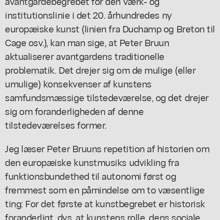
avantgardebegrebet for den værk- og
institutionslinie i det 20. århundredes ny
europæiske kunst (linien fra Duchamp og Breton til
Cage osv.), kan man sige, at Peter Bruun
aktualiserer avantgardens traditionelle
problematik. Det drejer sig om de mulige (eller
umulige) konsekvenser af kunstens
samfundsmæssige tilstedeværelse, og det drejer
sig om foranderligheden af denne
tilstedeværelses former.
Jeg læser Peter Bruuns repetition af historien om
den europæiske kunstmusiks udvikling fra
funktionsbundethed til autonomi først og
fremmest som en påmindelse om to væsentlige
ting: For det første at kunstbegrebet er historisk
foranderligt, dvs. at kunstens rolle, dens sociale