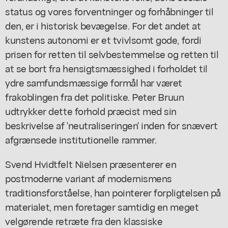
status og vores forventninger og forhåbninger til
den, er i historisk bevægelse. For det andet at
kunstens autonomi er et tvivlsomt gode, fordi
prisen for retten til selvbestemmelse og retten til
at se bort fra hensigtsmæssighed i forholdet til
ydre samfundsmæssige formål har været
frakoblingen fra det politiske. Peter Bruun
udtrykker dette forhold præcist med sin
beskrivelse af 'neutraliseringen' inden for snævert
afgrænsede institutionelle rammer.
Svend Hvidtfelt Nielsen præsenterer en
postmoderne variant af modernismens
traditionsforståelse, han pointerer forpligtelsen på
materialet, men foretager samtidig en meget
velgørende retræte fra den klassiske