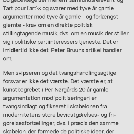
'l'art pour l'art'« og svarer med tyve år gamle
argumenter mod tyve år gamle - og forlængst
glemte - krav om en direkte politisk
stillingtagende musik, dvs. om en musik der stiller
sig i politiske partiinteressers tjeneste. Det er
imidlertid ikke det, Peter Bruuns artikel handler
om.
Men svipseren og det tvangshandlingsagtige
forsvar er ikke det værste. Det værste er, at
kunstbegrebet i Per Nørgårds 20 år gamle
argumentation mod 'politiseringen' er
tvangsindlagt og fikseret i skabelonen fra
modernitetens store bevidstgørelses- og fri-
gørelsesfortællinger, dvs. i præcis den samme
skabelon, der formede de politiske ideer, der