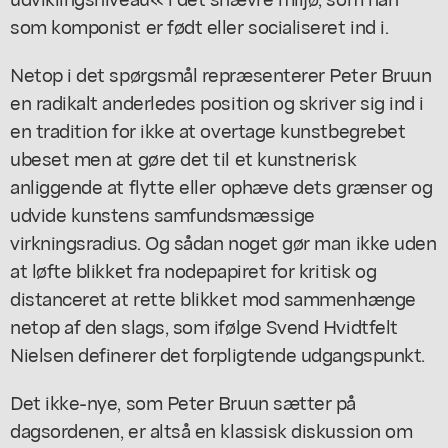
som komponist er født eller socialiseret ind i.
Netop i det spørgsmål repræsenterer Peter Bruun
en radikalt anderledes position og skriver sig ind i
en tradition for ikke at overtage kunstbegrebet
ubeset men at gøre det til et kunstnerisk
anliggende at flytte eller ophæve dets grænser og
udvide kunstens samfundsmæssige
virkningsradius. Og sådan noget gør man ikke uden
at løfte blikket fra nodepapiret for kritisk og
distanceret at rette blikket mod sammenhænge
netop af den slags, som ifølge Svend Hvidtfelt
Nielsen definerer det forpligtende udgangspunkt.
Det ikke-nye, som Peter Bruun sætter på
dagsordenen, er altså en klassisk diskussion om