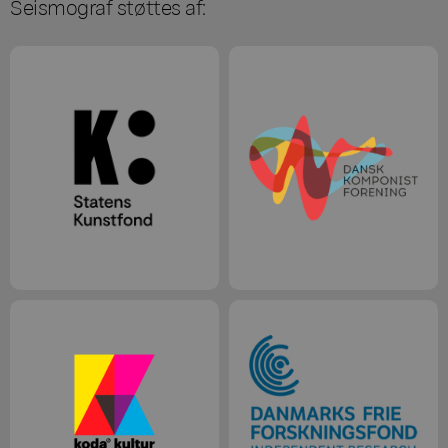
Seismograf støttes af: