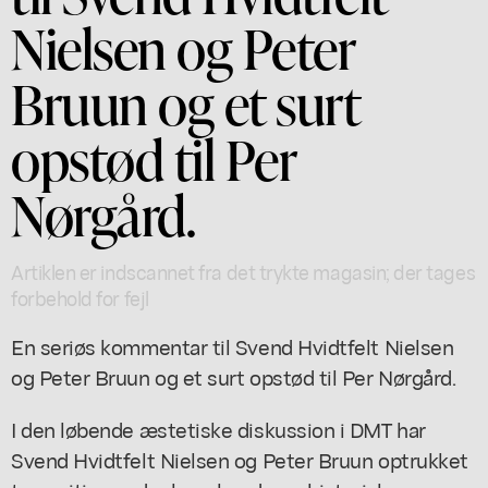
Nielsen og Peter
Bruun og et surt
opstød til Per
Nørgård.
Artiklen er indscannet fra det trykte magasin; der tages
forbehold for fejl
En seriøs kommentar til Svend Hvidtfelt Nielsen
og Peter Bruun og et surt opstød til Per Nørgård.
I den løbende æstetiske diskussion i DMT har
Svend Hvidtfelt Nielsen og Peter Bruun optrukket