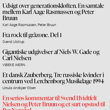
Udsigt over generationskløften. En samtale
mellem Karl Aage Rasmussen og Peter
Bruun
Karl Aage Rasmussen, Peter Bruun
Fra rock til gråzone. Del 1
Svend Ulstrup
Gigantiske udgivelser af Niels W. Gade og
Carl Nielsen
VIBEKE WERN
Et dansk Zauberberg. Tre russiske kvinder i
centrum ved Lerchenborg Musikdage 1994
Ursula Andkjær Olsen
En seriøs kommentar til Svend Hvidtfelt
Nielsen og Peter Bruun og et surt opstød til
Per Nørgård.