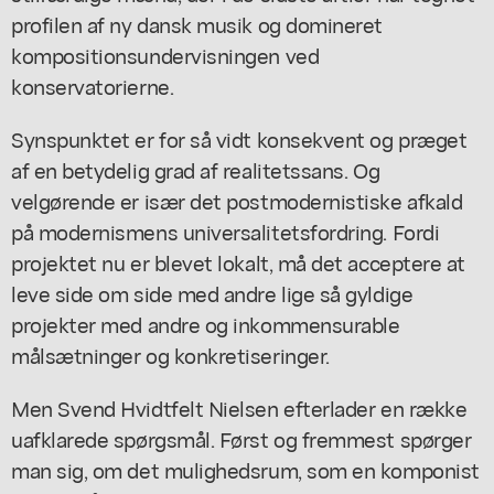
profilen af ny dansk musik og domineret
kompositionsundervisningen ved
konservatorierne.
Synspunktet er for så vidt konsekvent og præget
af en betydelig grad af realitetssans. Og
velgørende er især det postmodernistiske afkald
på modernismens universalitetsfordring. Fordi
projektet nu er blevet lokalt, må det acceptere at
leve side om side med andre lige så gyldige
projekter med andre og inkommensurable
målsætninger og konkretiseringer.
Men Svend Hvidtfelt Nielsen efterlader en række
uafklarede spørgsmål. Først og fremmest spørger
man sig, om det mulighedsrum, som en komponist