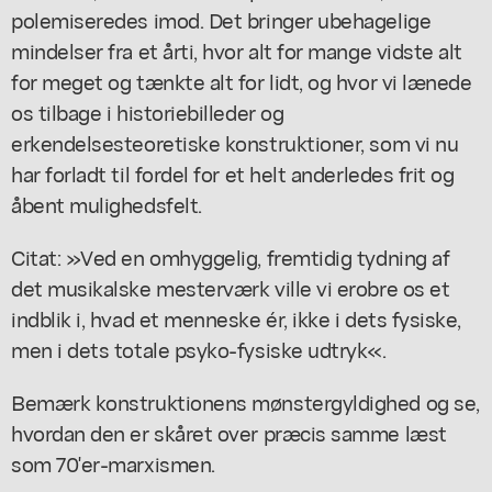
polemiseredes imod. Det bringer ubehagelige
mindelser fra et årti, hvor alt for mange vidste alt
for meget og tænkte alt for lidt, og hvor vi lænede
os tilbage i historiebilleder og
erkendelsesteoretiske konstruktioner, som vi nu
har forladt til fordel for et helt anderledes frit og
åbent mulighedsfelt.
Citat: »Ved en omhyggelig, fremtidig tydning af
det musikalske mesterværk ville vi erobre os et
indblik i, hvad et menneske ér, ikke i dets fysiske,
men i dets totale psyko-fysiske udtryk«.
Bemærk konstruktionens mønstergyldighed og se,
hvordan den er skåret over præcis samme læst
som 70'er-marxismen.