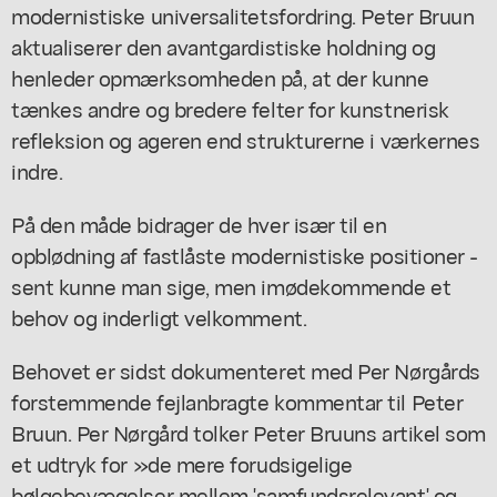
modernistiske universalitetsfordring. Peter Bruun
aktualiserer den avantgardistiske holdning og
henleder opmærksomheden på, at der kunne
tænkes andre og bredere felter for kunstnerisk
refleksion og ageren end strukturerne i værkernes
indre.
På den måde bidrager de hver især til en
opblødning af fastlåste modernistiske positioner -
sent kunne man sige, men imødekommende et
behov og inderligt velkomment.
Behovet er sidst dokumenteret med Per Nørgårds
forstemmende fejlanbragte kommentar til Peter
Bruun. Per Nørgård tolker Peter Bruuns artikel som
et udtryk for »de mere forudsigelige
bølgebevægelser mellem 'samfundsrelevant' og