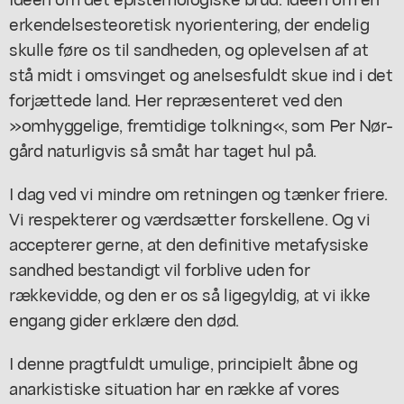
erkendelsesteoretisk nyorientering, der endelig
skulle føre os til sandheden, og oplevelsen af at
stå midt i omsvinget og anelsesfuldt skue ind i det
forjættede land. Her repræsenteret ved den
»omhyggelige, fremtidige tolkning«, som Per Nør-
gård naturligvis så småt har taget hul på.
I dag ved vi mindre om retningen og tænker friere.
Vi respekterer og værdsætter forskellene. Og vi
accepterer gerne, at den definitive metafysiske
sandhed bestandigt vil forblive uden for
rækkevidde, og den er os så ligegyldig, at vi ikke
engang gider erklære den død.
I denne pragtfuldt umulige, principielt åbne og
anarkistiske situation har en række af vores