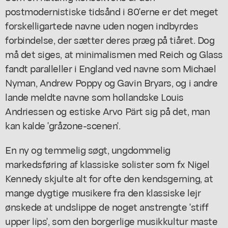
postmodernistiske tidsånd i 80'erne er det meget
forskelligartede navne uden nogen indbyrdes
forbindelse, der sætter deres præg på tiåret. Dog
må det siges, at minimalismen med Reich og Glass
fandt paralleller i England ved navne som Michael
Nyman, Andrew Poppy og Gavin Bryars, og i andre
lande meldte navne som hollandske Louis
Andriessen og estiske Arvo Pärt sig på det, man
kan kalde 'gråzone-scenen'.
En ny og temmelig søgt, ungdommelig
markedsføring af klassiske solister som fx Nigel
Kennedy skjulte alt for ofte den kendsgerning, at
mange dygtige musikere fra den klassiske lejr
ønskede at undslippe de noget anstrengte 'stiff
upper lips', som den borgerlige musikkultur maste