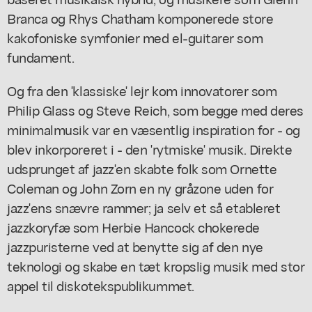
Branca og Rhys Chatham komponerede store
kakofoniske symfonier med el-guitarer som
fundament.
Og fra den 'klassiske' lejr kom innovatorer som
Philip Glass og Steve Reich, som begge med deres
minimalmusik var en væsentlig inspiration for - og
blev inkorporeret i - den 'rytmiske' musik. Direkte
udsprunget af jazz'en skabte folk som Ornette
Coleman og John Zorn en ny gråzone uden for
jazz'ens snævre rammer; ja selv et så etableret
jazzkoryfæ som Herbie Hancock chokerede
jazzpuristerne ved at benytte sig af den nye
teknologi og skabe en tæt kropslig musik med stor
appel til diskotekspublikummet.