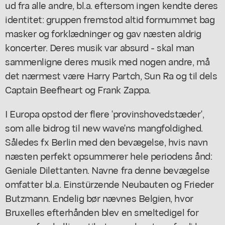
ud fra alle andre, bl.a. eftersom ingen kendte deres
identitet: gruppen fremstod altid formummet bag
masker og forklædninger og gav næsten aldrig
koncerter. Deres musik var absurd - skal man
sammenligne deres musik med nogen andre, må
det nærmest være Harry Partch, Sun Ra og til dels
Captain Beefheart og Frank Zappa.
I Europa opstod der flere 'provinshovedstæder',
som alle bidrog til new wave'ns mangfoldighed.
Således fx Berlin med den bevægelse, hvis navn
næsten perfekt opsummerer hele periodens ånd:
Geniale Dilettanten. Navne fra denne bevægelse
omfatter bl.a. Einstürzende Neubauten og Frieder
Butzmann. Endelig bør nævnes Belgien, hvor
Bruxelles efterhånden blev en smeltedigel for