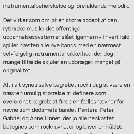
instrumentalbeherskelse og iørefaldende melodik.
Det virker som om, at en større accept af den
rytmiske musik i det offentlige
uddannelsessystem er slået igennem - i hvert fald
spiller næsten alle nye bands med en nærmest
selvfølgelig instrumental sikkerhed, der dog i
mange tilfælde skjuler en udpræget mangel på
originalitet.
Alt i alt synes selve begrebet rock i dag at være en
næsten umulig størrelse at definere som
overordnet begreb: at finde en fællesnævner for
navne som dødsmetalbandet Pantera, Peter
Gabriel og Anne Linnet, der jo alle henkastet
betegnes som rocknavne, er og bliver en håbløs