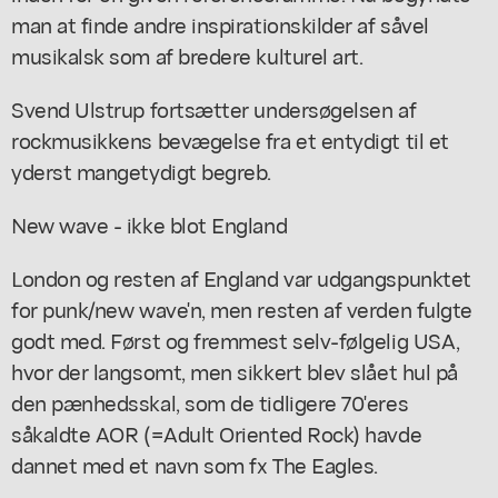
man at finde andre inspirationskilder af såvel
musikalsk som af bredere kulturel art.
Svend Ulstrup fortsætter undersøgelsen af
rockmusikkens bevægelse fra et entydigt til et
yderst mangetydigt begreb.
New wave - ikke blot England
London og resten af England var udgangspunktet
for punk/new wave'n, men resten af verden fulgte
godt med. Først og fremmest selv-følgelig USA,
hvor der langsomt, men sikkert blev slået hul på
den pænhedsskal, som de tidligere 70'eres
såkaldte AOR (=Adult Oriented Rock) havde
dannet med et navn som fx The Eagles.