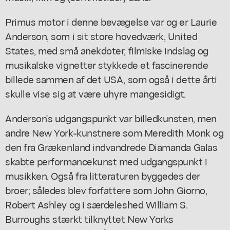
Primus motor i denne bevægelse var og er Laurie
Anderson, som i sit store hovedværk, United
States, med små anekdoter, filmiske indslag og
musikalske vignetter stykkede et fascinerende
billede sammen af det USA, som også i dette årti
skulle vise sig at være uhyre mangesidigt.
Anderson's udgangspunkt var billedkunsten, men
andre New York-kunstnere som Meredith Monk og
den fra Grækenland indvandrede Diamanda Galas
skabte performancekunst med udgangspunkt i
musikken. Også fra litteraturen byggedes der
broer; således blev forfattere som John Giorno,
Robert Ashley og i særdeleshed William S.
Burroughs stærkt tilknyttet New Yorks