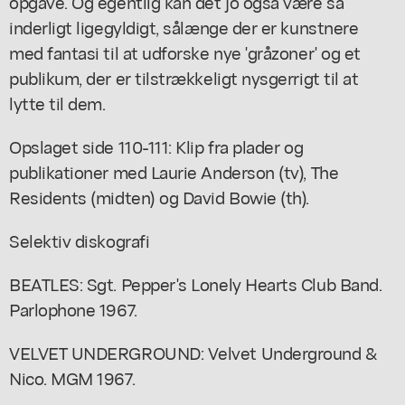
opgave. Og egentlig kan det jo også være så
inderligt ligegyldigt, sålænge der er kunstnere
med fantasi til at udforske nye 'gråzoner' og et
publikum, der er tilstrækkeligt nysgerrigt til at
lytte til dem.
Opslaget side 110-111: Klip fra plader og
publikationer med Laurie Anderson (tv), The
Residents (midten) og David Bowie (th).
Selektiv diskografi
BEATLES: Sgt. Pepper's Lonely Hearts Club Band.
Parlophone 1967.
VELVET UNDERGROUND: Velvet Underground &
Nico. MGM 1967.