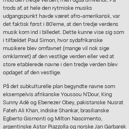
trods af, at hele den rytmiske musiks
udgangspunkt havde været afro-amerikansk, var
det faktisk først i 80'erne, at den tredje verdens
musik kom ind i billedet. Dette kunne vise sig som
i tilfældet Paul Simon, hvor sydafrikanske
musikere blev omfavnet (mange vil nok sige
omklamret) af den vestlige verden eller ved at
store etablerede navne i den tredje verden blev
opdaget af den vestlige.
På det subkulturelle plan begyndte navne som
eksempelvis afrikanske Youssou N'Dour, King
Sunny Adé og Ebenezer Obey, pakistanske Nusrat
Fateh Ali Khan, indiske Shankar, brasilianske
Egberto Gismonti og Milton Nascimento,
argentinske Astor Piazzolla og norske Jan Garbarek