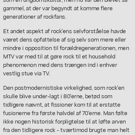
gammel, at der var begyndt at komme flere
generationer af rockfans.
Et andet aspekt af rock'ens selvforståelse havde
været dens opfattelse af sig selv som mere eller
mindre i opposition til forældregenerationen, men
MTV var med til at gøre rock til et household
phenomenon med dens trængen ind i enhver
vestlig stue via TV.
Den postmodernistiske virkelighed, som rock'en
skulle blive under-lagt i 80'erne, betød som
tidligere nævnt, at fissioner kom til at erstatte
fusionerne fra første halvdel af 70'erne. Man følte
ikke nogen historisk forpligtelse til at løfte arven
fra den tidligere rock - tværtimod brugte man helt