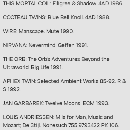
THIS MORTAL COIL: Filigree & Shadow. 4AD 1986.
COCTEAU TWINS: Blue Bell Knoll. 4AD 1988.
WIRE: Manscape. Mute 1990.
NIRVANA: Nevermind. Geffen 1991.
THE ORB: The Orb's Adventures Beyond the
Ultraworld. Big Life 1991.
APHEX TWIN: Selected Ambient Works 85-92. R &
S 1992.
JAN GARBAREK: Twelve Moons. ECM 1993.
LOUIS ANDRIESSEN: M is for Man, Music and
Mozart; De Stijl. Nonesuch 755 9793422 PK 106.