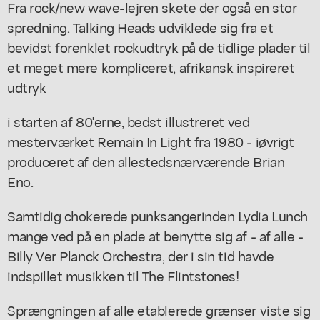
Fra rock/new wave-lejren skete der også en stor
spredning. Talking Heads udviklede sig fra et
bevidst forenklet rockudtryk på de tidlige plader til
et meget mere kompliceret, afrikansk inspireret
udtryk
i starten af 80'erne, bedst illustreret ved
mesterværket Remain In Light fra 1980 - iøvrigt
produceret af den allestedsnærværende Brian
Eno.
Samtidig chokerede punksangerinden Lydia Lunch
mange ved på en plade at benytte sig af - af alle -
Billy Ver Planck Orchestra, der i sin tid havde
indspillet musikken til The Flintstones!
Sprængningen af alle etablerede grænser viste sig