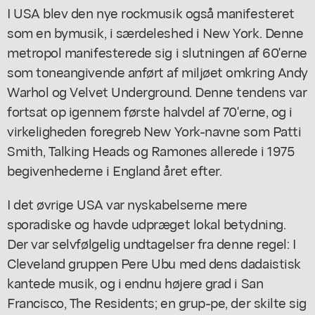
I USA blev den nye rockmusik også manifesteret
som en bymusik, i særdeleshed i New York. Denne
metropol manifesterede sig i slutningen af 60'erne
som toneangivende anført af miljøet omkring Andy
Warhol og Velvet Underground. Denne tendens var
fortsat op igennem første halvdel af 70'erne, og i
virkeligheden foregreb New York-navne som Patti
Smith, Talking Heads og Ramones allerede i 1975
begivenhederne i England året efter.
I det øvrige USA var nyskabelserne mere
sporadiske og havde udpræget lokal betydning.
Der var selvfølgelig undtagelser fra denne regel: I
Cleveland gruppen Pere Ubu med dens dadaistisk
kantede musik, og i endnu højere grad i San
Francisco, The Residents; en grup-pe, der skilte sig