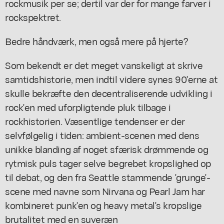
rockmusik per se; dertil var der for mange farver i
rockspektret.
Bedre håndværk, men også mere på hjerte?
Som bekendt er det meget vanskeligt at skrive
samtidshistorie, men indtil videre synes 90'erne at
skulle bekræfte den decentraliserende udvikling i
rock'en med uforpligtende pluk tilbage i
rockhistorien. Væsentlige tendenser er der
selvfølgelig i tiden: ambient-scenen med dens
unikke blanding af noget sfærisk drømmende og
rytmisk puls tager selve begrebet kropslighed op
til debat, og den fra Seattle stammende 'grunge'-
scene med navne som Nirvana og Pearl Jam har
kombineret punk'en og heavy metal's kropslige
brutalitet med en suveræn