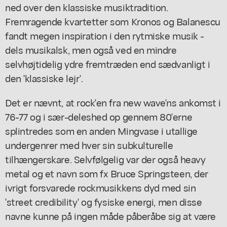
ned over den klassiske musiktradition.
Fremragende kvartetter som Kronos og Balanescu
fandt megen inspiration i den rytmiske musik -
dels musikalsk, men også ved en mindre
selvhøjtidelig ydre fremtræden end sædvanligt i
den 'klassiske lejr'.
Det er nævnt, at rock'en fra new wave'ns ankomst i
76-77 og i sær-deleshed op gennem 80'erne
splintredes som en anden Mingvase i utallige
undergenrer med hver sin subkulturelle
tilhængerskare. Selvfølgelig var der også heavy
metal og et navn som fx Bruce Springsteen, der
ivrigt forsvarede rockmusikkens dyd med sin
'street credibility' og fysiske energi, men disse
navne kunne på ingen måde påberåbe sig at være