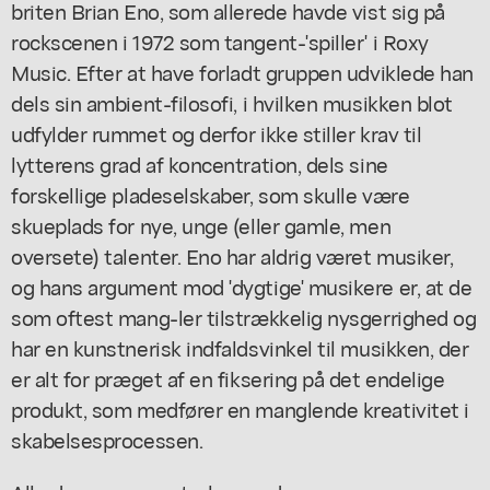
briten Brian Eno, som allerede havde vist sig på
rockscenen i 1972 som tangent-'spiller' i Roxy
Music. Efter at have forladt gruppen udviklede han
dels sin ambient-filosofi, i hvilken musikken blot
udfylder rummet og derfor ikke stiller krav til
lytterens grad af koncentration, dels sine
forskellige pladeselskaber, som skulle være
skueplads for nye, unge (eller gamle, men
oversete) talenter. Eno har aldrig været musiker,
og hans argument mod 'dygtige' musikere er, at de
som oftest mang-ler tilstrækkelig nysgerrighed og
har en kunstnerisk indfaldsvinkel til musikken, der
er alt for præget af en fiksering på det endelige
produkt, som medfører en manglende kreativitet i
skabelsesprocessen.