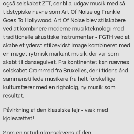
også selskabet ZTT, der bl.a. udgav musik med så
tidstypiske navne som Art Of Noise og Frankie
Goes To Hollywood. Art Of Noise blev stilskabere
ved at kombinere moderne musikteknologi med
traditionelle akustiske instrumenter - FGTH ved at
skabe et yderst stilbevidst image kombineret med
en meget rytmisk markant musik, der var som
skabt til dansegulvet. Fra kontinentet kan nævnes
selskabet Crammed fra Bruxelles, der i tidens ånd
sammenstillede musikere fra helt forskellige
kultursfærer med en righoldig, ny musik som
resultat.
Påvirkning af den klassiske lejr - væk med
kjolesættet!
Som en naturlig konsekvens af den