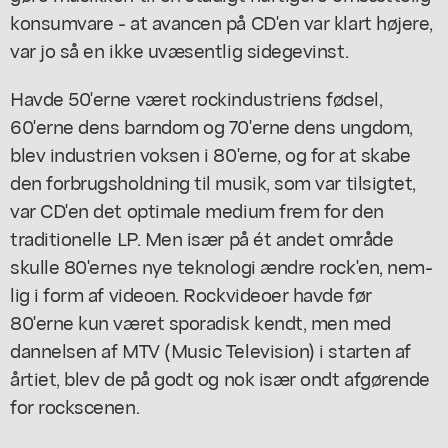
konsumvare - at avancen på CD'en var klart højere,
var jo så en ikke uvæsentlig sidegevinst.
Havde 50'erne været rockindustriens fødsel,
60'erne dens barndom og 70'erne dens ungdom,
blev industrien voksen i 80'erne, og for at skabe
den forbrugsholdning til musik, som var tilsigtet,
var CD'en det optimale medium frem for den
traditionelle LP. Men især på ét andet område
skulle 80'ernes nye teknologi ændre rock'en, nem-
lig i form af videoen. Rockvideoer havde før
80'erne kun været sporadisk kendt, men med
dannelsen af MTV (Music Television) i starten af
årtiet, blev de på godt og nok især ondt afgørende
for rockscenen.