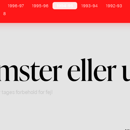
1996-97
1995-96
1994-95
1993-94
1992-93
8
ster eller 
 tages forbehold for fejl