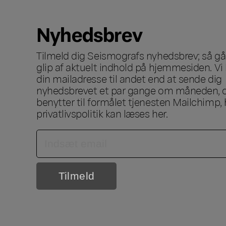
Nyhedsbrev
Tilmeld dig Seismografs nyhedsbrev; så går
glip af aktuelt indhold på hjemmesiden. Vi 
din mailadresse til andet end at sende dig
nyhedsbrevet et par gange om måneden, o
benytter til formålet tjenesten Mailchimp, 
privatlivspolitik kan læses
her
.