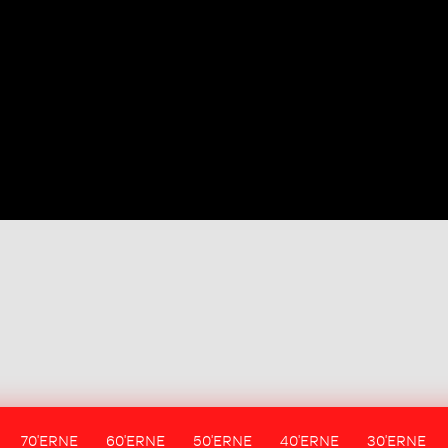
70'ERNE
60'ERNE
50'ERNE
40'ERNE
30'ERNE