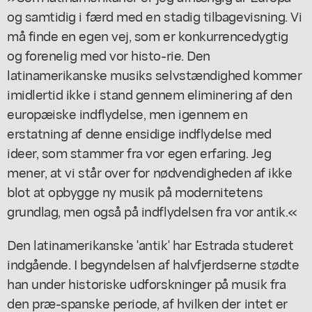
og samtidig i færd med en stadig tilbagevisning. Vi
må finde en egen vej, som er konkurrencedygtig
og forenelig med vor histo-rie. Den
latinamerikanske musiks selvstændighed kommer
imidlertid ikke i stand gennem eliminering af den
europæiske indflydelse, men igennem en
erstatning af denne ensidige indflydelse med
ideer, som stammer fra vor egen erfaring. Jeg
mener, at vi står over for nødvendigheden af ikke
blot at opbygge ny musik på modernitetens
grundlag, men også på indflydelsen fra vor antik.«
Den latinamerikanske 'antik' har Estrada studeret
indgående. I begyndelsen af halvfjerdserne stødte
han under historiske udforskninger på musik fra
den præ-spanske periode, af hvilken der intet er