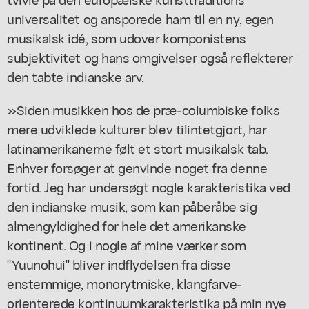
universalitet og ansporede ham til en ny, egen
musikalsk idé, som udover komponistens
subjektivitet og hans omgivelser også reflekterer
den tabte indianske arv.
»Siden musikken hos de præ-columbiske folks
mere udviklede kulturer blev tilintetgjort, har
latinamerikanerne følt et stort musikalsk tab.
Enhver forsøger at genvinde noget fra denne
fortid. Jeg har undersøgt nogle karakteristika ved
den indianske musik, som kan påberåbe sig
almengyldighed for hele det amerikanske
kontinent. Og i nogle af mine værker som
"Yuunohui" bliver indflydelsen fra disse
enstemmige, monorytmiske, klangfarve-
orienterede kontinuumkarakteristika på min nye