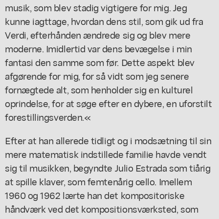
musik, som blev stadig vigtigere for mig. Jeg
kunne iagttage, hvordan dens stil, som gik ud fra
Verdi, efterhånden ændrede sig og blev mere
moderne. Imidlertid var dens bevægelse i min
fantasi den samme som før. Dette aspekt blev
afgørende for mig, for så vidt som jeg senere
fornægtede alt, som henholder sig en kulturel
oprindelse, for at søge efter en dybere, en uforstilt
forestillingsverden.«
Efter at han allerede tidligt og i modsætning til sin
mere matematisk indstillede familie havde vendt
sig til musikken, begyndte Julio Estrada som tiårig
at spille klaver, som femtenårig cello. Imellem
1960 og 1962 lærte han det kompositoriske
håndværk ved det kompositionsværksted, som