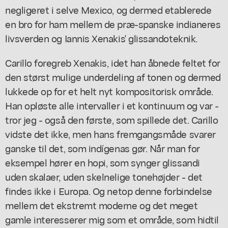
negligeret i selve Mexico, og dermed etablerede
en bro for ham mellem de præ-spanske indianeres
livsverden og Iannis Xenakis' glissandoteknik.
Carillo foregreb Xenakis, idet han åbnede feltet for
den størst mulige underdeling af tonen og dermed
lukkede op for et helt nyt kompositorisk område.
Han opløste alle intervaller i et kontinuum og var -
tror jeg - også den første, som spillede det. Carillo
vidste det ikke, men hans fremgangsmåde svarer
ganske til det, som indígenas gør. Når man for
eksempel hører en hopi, som synger glissandi
uden skalaer, uden skelnelige tonehøjder - det
findes ikke i Europa. Og netop denne forbindelse
mellem det ekstremt moderne og det meget
gamle interesserer mig som et område, som hidtil