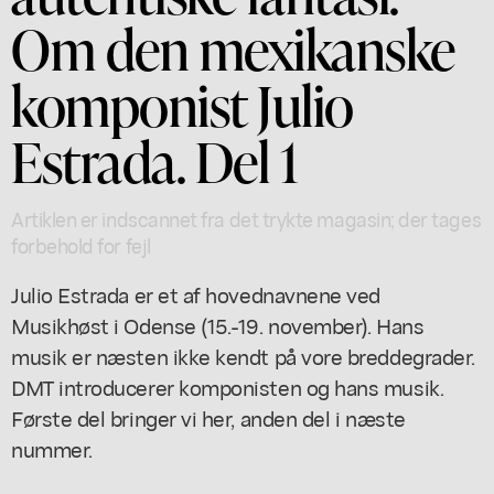
Om den mexikanske
komponist Julio
Estrada. Del 1
Artiklen er indscannet fra det trykte magasin; der tages
forbehold for fejl
Julio Estrada er et af hovednavnene ved
Musikhøst i Odense (15.-19. november). Hans
musik er næsten ikke kendt på vore breddegrader.
DMT introducerer komponisten og hans musik.
Første del bringer vi her, anden del i næste
nummer.