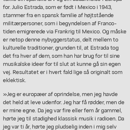
for. Julio Estrada, som er født i Mexico i 1943,
stammer fra en spansk familie af højtstående
militærpersoner, som i begyndelsen af Franco-
tiden emigrerede via Frankrig til Mexico. Og måske
er netop denne nybyggerstatus, delt mellem to
kulturelle traditioner, grunden til, at Estrada tog
det fra hver af dem, som han har brug for til sine
musikalske ideer for til slut at kunne gå sin egen
vej. Resultatet er i hvert fald lige så originalt som
eklektisk.
»Jeg er europæer af oprindelse, men jeg havde
det held at leve udenfor. Jeg har få rødder, men de
er mine egne. Da jeg var fire eller fem år gammel,
hørte jeg til stadighed klassisk musik i radioen. Da
jeg var ti år, hørte jeg pludselig inden i mig selv