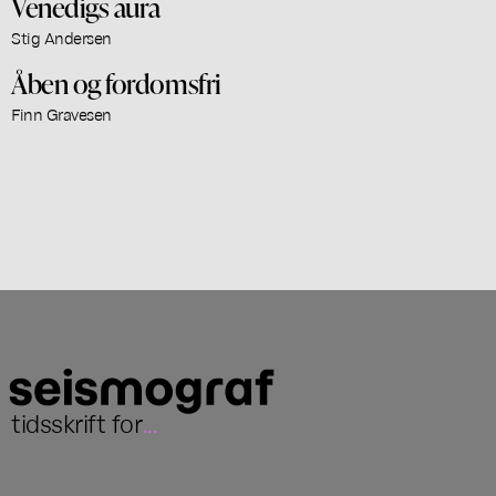
Venedigs aura
Stig Andersen
Åben og fordomsfri
Finn Gravesen
tidsskrift for
...