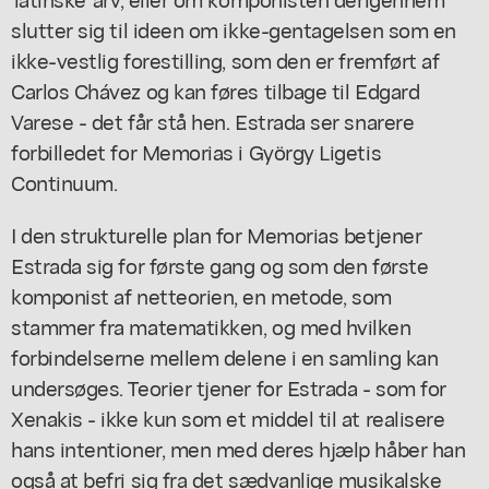
slutter sig til ideen om ikke-gentagelsen som en
ikke-vestlig forestilling, som den er fremført af
Carlos Chávez og kan føres tilbage til Edgard
Varese - det får stå hen. Estrada ser snarere
forbilledet for Memorias i György Ligetis
Continuum.
I den strukturelle plan for Memorias betjener
Estrada sig for første gang og som den første
komponist af netteorien, en metode, som
stammer fra matematikken, og med hvilken
forbindelserne mellem delene i en samling kan
undersøges. Teorier tjener for Estrada - som for
Xenakis - ikke kun som et middel til at realisere
hans intentioner, men med deres hjælp håber han
også at befri sig fra det sædvanlige musikalske