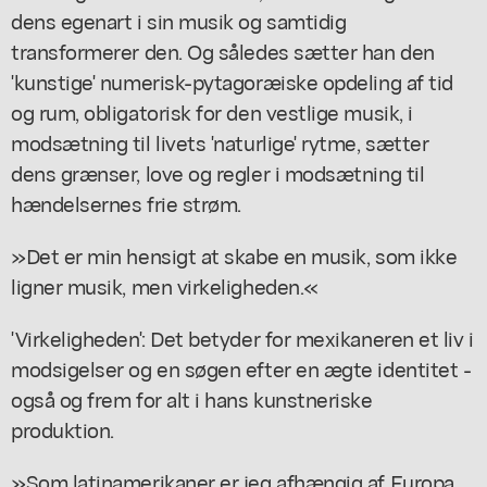
dens egenart i sin musik og samtidig
transformerer den. Og således sætter han den
'kunstige' numerisk-pytagoræiske opdeling af tid
og rum, obligatorisk for den vestlige musik, i
modsætning til livets 'naturlige' rytme, sætter
dens grænser, love og regler i modsætning til
hændelsernes frie strøm.
»Det er min hensigt at skabe en musik, som ikke
ligner musik, men virkeligheden.«
'Virkeligheden': Det betyder for mexikaneren et liv i
modsigelser og en søgen efter en ægte identitet -
også og frem for alt i hans kunstneriske
produktion.
»Som latinamerikaner er jeg afhængig af Europa