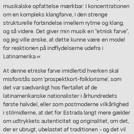
musikalske opfattelse mærkbar: I koncentrationen
om en kompleks klangfarve, i den strenge
strukturelle forbindelse imellem rytme og klang,
og så videre. Det giver min musik en "etnisk farve",
og jeg ville ønske, at dette kunne være en model
for reaktionen på indflydelserne udefra i
Latinamerika.«
At denne etniske farve imidlertid hverken skal
misforstås som 'prospektkort-folklorisme', som
det var sædvanligt hos flertallet af de
latinamerikanske nationalister i århundredets
første halvdel, eller som postmoderne vilkårlighed
i stilmidlerne, at det for Estrada langt mere gælder
om udtrykkets autenticitet og originalitet, om det,
der er ubrugt, ubelastet af traditionen - og det vil