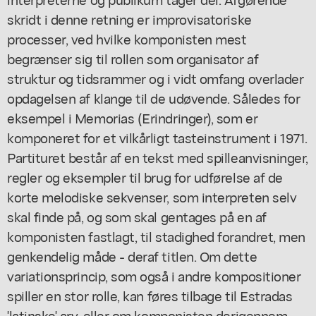
skridt i denne retning er improvisatoriske
processer, ved hvilke komponisten mest
begrænser sig til rollen som organisator af
struktur og tidsrammer og i vidt omfang overlader
opdagelsen af klange til de udøvende. Således for
eksempel i Memorias (Erindringer), som er
komponeret for et vilkårligt tasteinstrument i 1971.
Partituret består af en tekst med spilleanvisninger,
regler og eksempler til brug for udførelse af de
korte melodiske sekvenser, som interpreten selv
skal finde på, og som skal gentages på en af
komponisten fastlagt, til stadighed forandret, men
genkendelig måde - deraf titlen. Om dette
variationsprincip, som også i andre kompositioner
spiller en stor rolle, kan føres tilbage til Estradas
'latinske' arv, eller om komponisten derigennem