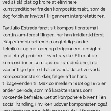
ved at slå plat og krone at eliminere
kunsttraditioner fra den kompositionsakt, som de
dog forbliver knyttet til gennem interpretationen.
Før Julio Estrada fandt sit kompositionstema i
kontinuum-forestillingen, har han imidlertid først
eksperimenteret med mangfoldige andre
teknikker og metoder og derigennem forsøgt at
løse et nyt problem i hvert stykke. Efter at de
kompositioner, som opstod i studieårene, i det
væsentlige tjente til at anvende de erhvervede
kompositionsteknikker, følger efter hans
tilbagevenden til Mexico imellem 1969 og 1973 en
anden periode, som må karakteriseres som
voksende befrielse. Det at komponere bliver til en
social handling, i hvilken udover komponisten også
interpreterne og publikum tager del. Afgørende