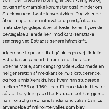
brugen af dynamiske kontraster også minder om
Stockhausens første klaverstykker. Dog viser de
åbne, meget store intervaller og undgåelsen af
metriske tyngdepunkter til fordel for en flydende
bevægelse allerede hen imod karakteristiske
særpræg ved Estradas senere håndskrift.
Afgørende impulser til at gå sin egen vej fik Julio
Estrada i sin parisertid frem for alt hos Jean-
Etienne Marie, som dengang videreuddannede en
hel generation af mexikanske musikstuderende,
og hos Iannis Xenakis, hos hvem han studerede
mellem 1968 og 1969. Jean-Etienne Marie blev for
så vidt betydningsfuld for Estrada, idet han gjorde
ham fortrolig med hans landsmand Julián Carillos
anvendelse af mikrointervaller, som blev