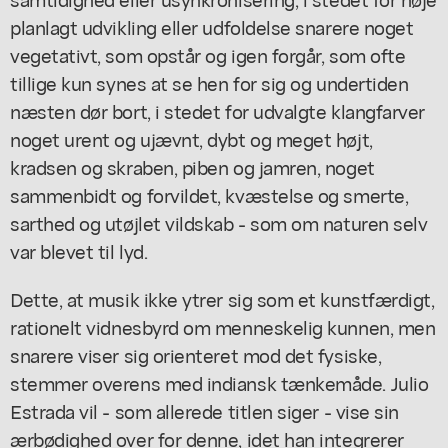
planlagt udvikling eller udfoldelse snarere noget
vegetativt, som opstår og igen forgår, som ofte
tillige kun synes at se hen for sig og undertiden
næsten dør bort, i stedet for udvalgte klangfarver
noget urent og ujævnt, dybt og meget højt,
kradsen og skraben, piben og jamren, noget
sammenbidt og forvildet, kvæstelse og smerte,
sarthed og utøjlet vildskab - som om naturen selv
var blevet til lyd.
Dette, at musik ikke ytrer sig som et kunstfærdigt,
rationelt vidnesbyrd om menneskelig kunnen, men
snarere viser sig orienteret mod det fysiske,
stemmer overens med indiansk tænkemåde. Julio
Estrada vil - som allerede titlen siger - vise sin
ærbødighed over for denne, idet han integrerer