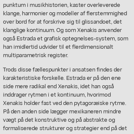
punktum i musikhistorien, kaster overleverede
klange, harmonier og modeller af flerstemmighed
over bord for at forskrive sig til glissandoet, det
klanglige kontinuum. Og som Xenakis anvender
også Estrada et grafisk optegnelses-system, som
han imidlertid udvider til et flerdimensionalt
multiparametrisk register.
Trods disse fællespunkter i ansatsen findes der
karakteristiske forskelle. Estrada er på den ene
side mere radikal end Xenakis, idet han også
inddrager rytmen i et kontinuum, hvorimod
Xenakis holder fast ved den pytagoræiske rytme.
På den anden side lægger mexikaneren mindre
vægt på det konstruktive og på abstrakte og
formaliserede strukturer og strategier end på det