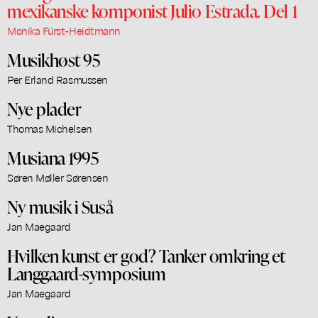
mexikanske komponist Julio Estrada. Del 1
Monika Fürst-Heidtmann
Musikhøst 95
Per Erland Rasmussen
Nye plader
Thomas Michelsen
Musiana 1995
Søren Møller Sørensen
Ny musik i Suså
Jan Maegaard
Hvilken kunst er god? Tanker omkring et
Langgaard-symposium
Jan Maegaard