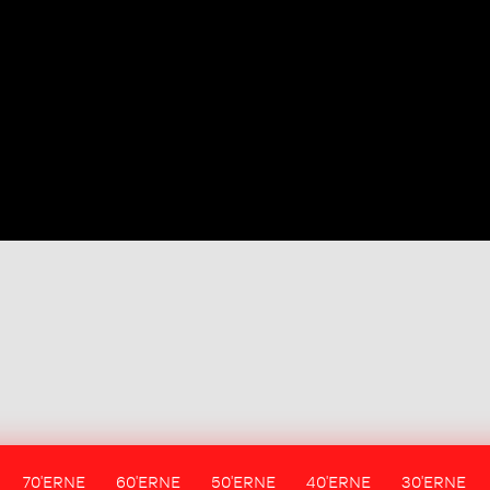
70'ERNE
60'ERNE
50'ERNE
40'ERNE
30'ERNE