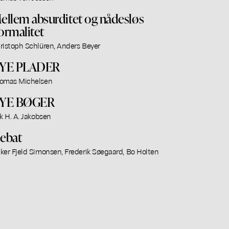
ellem absurditet og nådesløs
ormalitet
ristoph Schlüren, Anders Beyer
YE PLADER
omas Michelsen
YE BØGER
ik H. A. Jakobsen
ebat
ker Fjeld Simonsen, Frederik Søegaard, Bo Holten