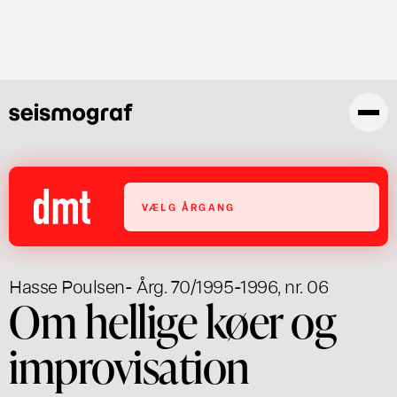
Gå
til
hovedindhold
VÆLG ÅRGANG
Hasse Poulsen
- Årg. 70/1995-1996, nr. 06
Om hellige køer og
improvisation