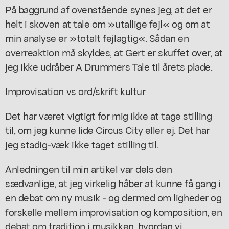
På baggrund af ovenstående synes jeg, at det er
helt i skoven at tale om »utallige fejl« og om at
min analyse er »totalt fejlagtig«. Sådan en
overreaktion må skyldes, at Gert er skuffet over, at
jeg ikke udråber A Drummers Tale til årets plade.
Improvisation vs ord/skrift kultur
Det har været vigtigt for mig ikke at tage stilling
til, om jeg kunne lide Circus City eller ej. Det har
jeg stadig-væk ikke taget stilling til.
Anledningen til min artikel var dels den
sædvanlige, at jeg virkelig håber at kunne få gang i
en debat om ny musik - og dermed om ligheder og
forskelle mellem improvisation og komposition, en
debat om tradition i musikken, hvordan vi