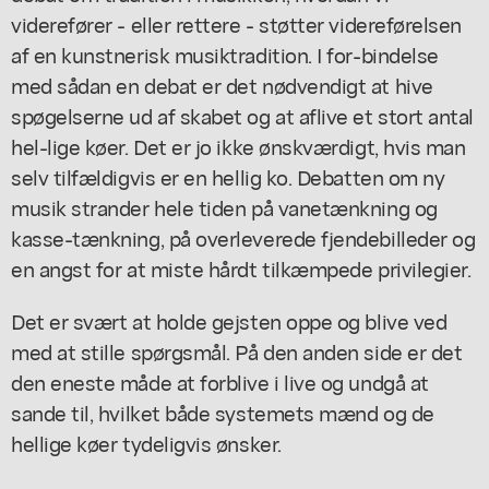
viderefører - eller rettere - støtter videreførelsen
af en kunstnerisk musiktradition. I for-bindelse
med sådan en debat er det nødvendigt at hive
spøgelserne ud af skabet og at aflive et stort antal
hel-lige køer. Det er jo ikke ønskværdigt, hvis man
selv tilfældigvis er en hellig ko. Debatten om ny
musik strander hele tiden på vanetænkning og
kasse-tænkning, på overleverede fjendebilleder og
en angst for at miste hårdt tilkæmpede privilegier.
Det er svært at holde gejsten oppe og blive ved
med at stille spørgsmål. På den anden side er det
den eneste måde at forblive i live og undgå at
sande til, hvilket både systemets mænd og de
hellige køer tydeligvis ønsker.