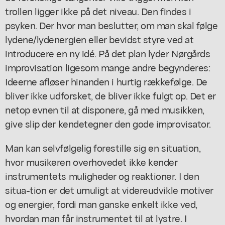
trollen ligger ikke på det niveau. Den findes i
psyken. Der hvor man beslutter, om man skal følge
lydene/lydenergien eller bevidst styre ved at
introducere en ny idé. På det plan lyder Nørgårds
improvisation ligesom mange andre begynderes:
Ideerne afløser hinanden i hurtig rækkefølge. De
bliver ikke udforsket, de bliver ikke fulgt op. Det er
netop evnen til at disponere, gå med musikken,
give slip der kendetegner den gode improvisator.
Man kan selvfølgelig forestille sig en situation,
hvor musikeren overhovedet ikke kender
instrumentets muligheder og reaktioner. I den
situa-tion er det umuligt at videreudvikle motiver
og energier, fordi man ganske enkelt ikke ved,
hvordan man får instrumentet til at lystre. I