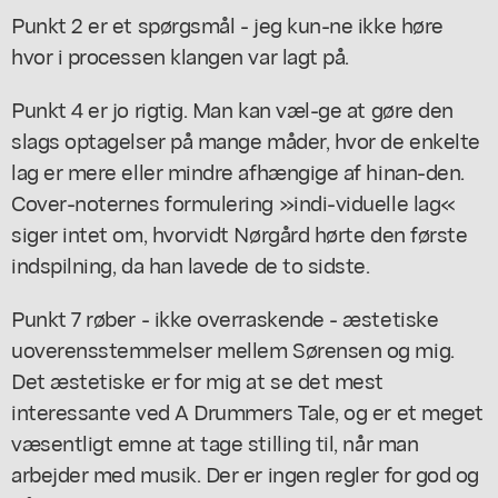
Punkt 2 er et spørgsmål - jeg kun-ne ikke høre
hvor i processen klangen var lagt på.
Punkt 4 er jo rigtig. Man kan væl-ge at gøre den
slags optagelser på mange måder, hvor de enkelte
lag er mere eller mindre afhængige af hinan-den.
Cover-noternes formulering »indi-viduelle lag«
siger intet om, hvorvidt Nørgård hørte den første
indspilning, da han lavede de to sidste.
Punkt 7 røber - ikke overraskende - æstetiske
uoverensstemmelser mellem Sørensen og mig.
Det æstetiske er for mig at se det mest
interessante ved A Drummers Tale, og er et meget
væsentligt emne at tage stilling til, når man
arbejder med musik. Der er ingen regler for god og