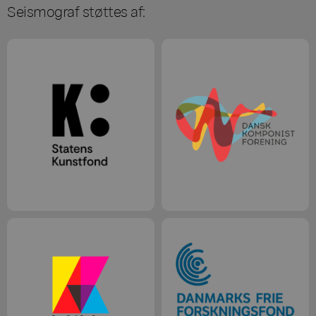
Seismograf støttes af: