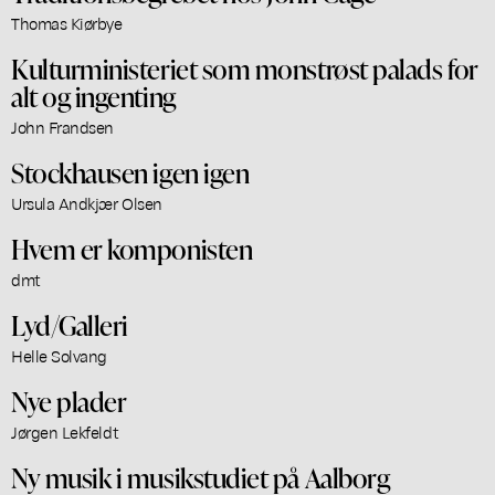
Thomas Kiørbye
Kulturministeriet som monstrøst palads for
alt og ingenting
John Frandsen
Stockhausen igen igen
Ursula Andkjær Olsen
Hvem er komponisten
dmt
Lyd/Galleri
Helle Solvang
Nye plader
Jørgen Lekfeldt
Ny musik i musikstudiet på Aalborg