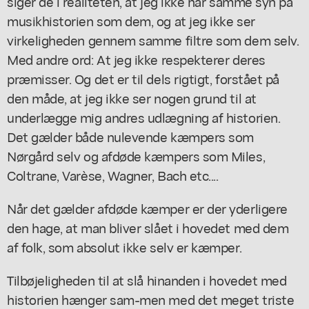
siger de i realiteten, at jeg ikke har samme syn på
musikhistorien som dem, og at jeg ikke ser
virkeligheden gennem samme filtre som dem selv.
Med andre ord: At jeg ikke respekterer deres
præmisser. Og det er til dels rigtigt, forstået på
den måde, at jeg ikke ser nogen grund til at
underlægge mig andres udlægning af historien.
Det gælder både nulevende kæmpers som
Nørgård selv og afdøde kæmpers som Miles,
Coltrane, Varèse, Wagner, Bach etc....
Når det gælder afdøde kæmper er der yderligere
den hage, at man bliver slået i hovedet med dem
af folk, som absolut ikke selv er kæmper.
Tilbøjeligheden til at slå hinanden i hovedet med
historien hænger sam-men med det meget triste