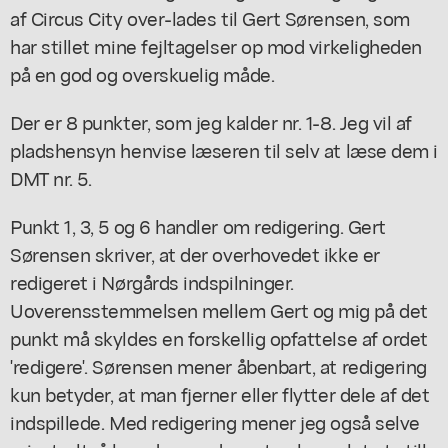
af Circus City over-lades til Gert Sørensen, som
har stillet mine fejltagelser op mod virkeligheden
på en god og overskuelig måde.
Der er 8 punkter, som jeg kalder nr. 1-8. Jeg vil af
pladshensyn henvise læseren til selv at læse dem i
DMT nr. 5.
Punkt 1, 3, 5 og 6 handler om redigering. Gert
Sørensen skriver, at der overhovedet ikke er
redigeret i Nørgårds indspilninger.
Uoverensstemmelsen mellem Gert og mig på det
punkt må skyldes en forskellig opfattelse af ordet
'redigere'. Sørensen mener åbenbart, at redigering
kun betyder, at man fjerner eller flytter dele af det
indspillede. Med redigering mener jeg også selve