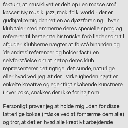
faktum, at musiklivet er delt op i en masse små
kasser: Ny musik, jazz, rock, folk, world - der er
gudhjælpemig dannet en acidjazzforening. I hver
klub taler medlemmerne deres specielle sprog og
refererer til bestemte historiske forbilleder som til
afguder. Klubberne nægter at forstå hinanden og
'de andres' referencer og holder fast i en
selvforståelse om at netop deres klub
repræsenterer det rigtige, det sunde, naturlige
eller hvad ved jeg. At der i virkeligheden højst er
enkelte kreative og egentligt skabende kunstnere
i hver boks, snakkes der ikke for højt om.
Personligt prøver jeg at holde mig uden for disse
latterlige bokse (måske ved at fornærme dem alle)
og tror, at det er, hvad alle kreativt arbejdende