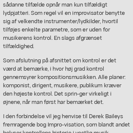
sådanne tilfælde opnår man kun tilfældigt
lydpjatteri. Som regel vil en improvisator benytte
sig af velkendte instrumenter/lydkilder, hvortil
tilføjes enkelte parametre, som er uden for
musikerens kontrol. En slags afgrænset
tilfældighed.
Som afslutning på afsnittet om kontrol er det
værd at bemærke, i hvor høj grad kontrol
gennemsyrer kompositionsmusikken. Alle planer:
komponist, dirigent, musikere, publikum kræver
den højeste kontrol. Det sprin-ger virkeligt i
øjnene, når man først har bemærket det.
I den forbindelse vil jeg henvise til Derek Baileys
fremragende bog Impro-visation, som blandt andet
belyser kontrollens historie i vestlig musik.