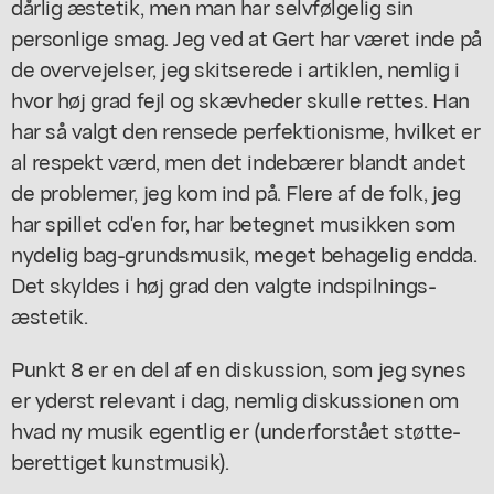
dårlig æstetik, men man har selvfølgelig sin
personlige smag. Jeg ved at Gert har været inde på
de overvejelser, jeg skitserede i artiklen, nemlig i
hvor høj grad fejl og skævheder skulle rettes. Han
har så valgt den rensede perfektionisme, hvilket er
al respekt værd, men det indebærer blandt andet
de problemer, jeg kom ind på. Flere af de folk, jeg
har spillet cd'en for, har betegnet musikken som
nydelig bag-grundsmusik, meget behagelig endda.
Det skyldes i høj grad den valgte indspilnings-
æstetik.
Punkt 8 er en del af en diskussion, som jeg synes
er yderst relevant i dag, nemlig diskussionen om
hvad ny musik egentlig er (underforstået støtte-
berettiget kunstmusik).