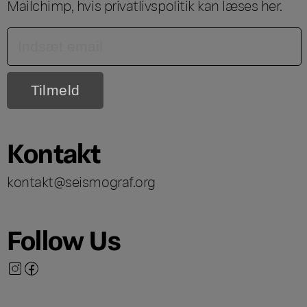
Mailchimp, hvis privatlivspolitik kan læses
her
.
Kontakt
kontakt@seismograf.org
Follow Us