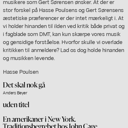
musikere som Gert Sørensen ønsker. At der er
stor forskel på Hasse Poulsens og Gert Sørensens
æstetiske præferencer er der intet mærkeligt i. At
vi holder hinanden til ilden ved kritik både privat og
i fagblade som DMT, kan kun skærpe vores musik
og gensidige forståelse. Hvorfor skulle vi overlade
kritikken til anmeldere? Lad os dog holde hinanden
og musikken levende.
Hasse Poulsen
Det skal nok gå
Anders Beyer
uden titel
En amerikaner i New York.
Traditionsbegrebet hos John Cage