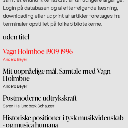
Login på databasen og al efterfølgende læsning,
downloading eller udprint af artikler foretages fra
terminaler opstillet på folkebibliotekerne.
uden titel
Vagn Holmboe 1909-1996
Anders Beyer
Mit uopnåelige mål. Samtale med Vagn
Holmboe
Anders Beyer
Postmoderne udtrykskraft
Søren Hallundbæk Schauser
Historiske positioner i tysk musikvidenskab
- og musica humana