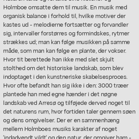
Holmboe omsatte dem til musik. En musik med
organisk balance i forhold til, hvilke motiver der
kastes ud - melodierne fortsætter og forvandler
sig, intervaller forstørres og formindskes, rytmer
strækkes ud; man kan følge musikken på samme
måde, som man kan følge en plante, der vokser.
Hvor tit berettede han ikke med slet skjult
stolthed om det historiske landskab, som blev
indoptaget i den kunstneriske skabelsesproces.
Hvor ofte befandt han sig ikke i den: 3000 træer
plantede han med egne hænder i det nøgne
landskab ved Arresø og tilføjede derved noget til
det naturens rum, hvor fortiden taler gennem søen
og dens omgivelser. Der er en sammenhæng
mellem Holmboes musiks karakter af noget
'indadvendt vildt' og den natur, der omgiver ham -