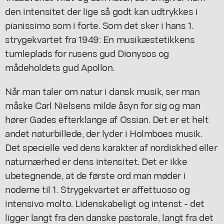
den intensitet der lige så godt kan udtrykkes i
pianissimo som i forte. Som det sker i hans 1.
strygekvartet fra 1949: En musikæstetikkens
tumleplads for rusens gud Dionysos og
mådeholdets gud Apollon.
Når man taler om natur i dansk musik, ser man
måske Carl Nielsens milde åsyn for sig og man
hører Gades efterklange af Ossian. Det er et helt
andet naturbillede, der lyder i Holmboes musik.
Det specielle ved dens karakter af nordiskhed eller
naturnærhed er dens intensitet. Det er ikke
ubetegnende, at de første ord man møder i
noderne til 1. Strygekvartet er affettuoso og
intensivo molto. Lidenskabeligt og intenst - det
ligger langt fra den danske pastorale, langt fra det