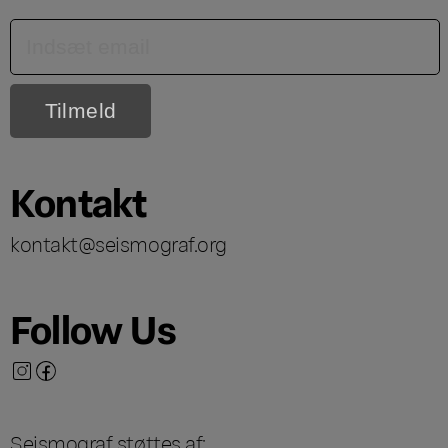
Kontakt
kontakt@seismograf.org
Follow Us
Seismograf støttes af: