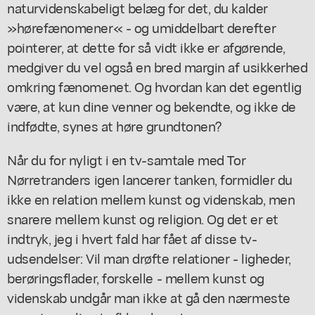
naturvidenskabeligt belæg for det, du kalder
»hørefænomener« - og umiddelbart derefter
pointerer, at dette for så vidt ikke er afgørende,
medgiver du vel også en bred margin af usikkerhed
omkring fænomenet. Og hvordan kan det egentlig
være, at kun dine venner og bekendte, og ikke de
indfødte, synes at høre grundtonen?
Når du for nyligt i en tv-samtale med Tor
Nørretranders igen lancerer tanken, formidler du
ikke en relation mellem kunst og videnskab, men
snarere mellem kunst og religion. Og det er et
indtryk, jeg i hvert fald har fået af disse tv-
udsendelser: Vil man drøfte relationer - ligheder,
berøringsflader, forskelle - mellem kunst og
videnskab undgår man ikke at gå den nærmeste