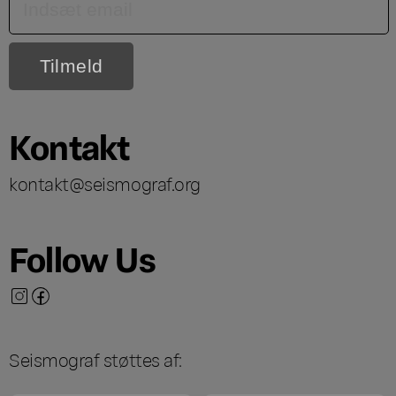
Kontakt
kontakt@seismograf.org
Follow Us
Seismograf støttes af: