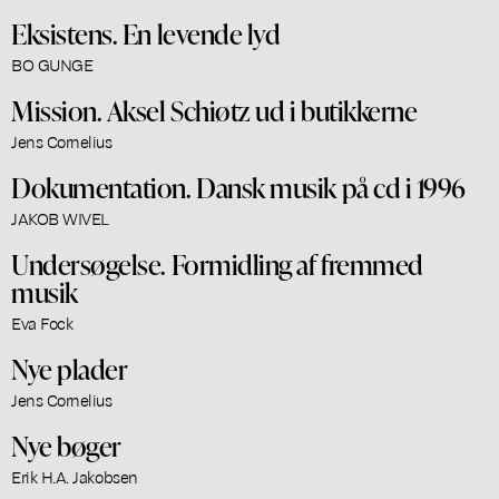
Eksistens. En levende lyd
BO GUNGE
Mission. Aksel Schiøtz ud i butikkerne
Jens Cornelius
Dokumentation. Dansk musik på cd i 1996
JAKOB WIVEL
Undersøgelse. Formidling af fremmed
musik
Eva Fock
Nye plader
Jens Cornelius
Nye bøger
Erik H.A. Jakobsen