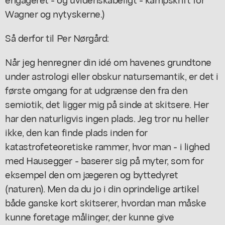
Wagner og nytyskerne.)
Så derfor til Per Nørgård:
Når jeg henregner din idé om havenes grundtone
under astrologi eller obskur natursemantik, er det i
første omgang for at udgrænse den fra den
semiotik, det ligger mig på sinde at skitsere. Her
har den naturligvis ingen plads. Jeg tror nu heller
ikke, den kan finde plads inden for
katastrofeteoretiske rammer, hvor man - i lighed
med Hausegger - baserer sig på myter, som for
eksempel den om jægeren og byttedyret
(naturen). Men da du jo i din oprindelige artikel
både ganske kort skitserer, hvordan man måske
kunne foretage målinger, der kunne give