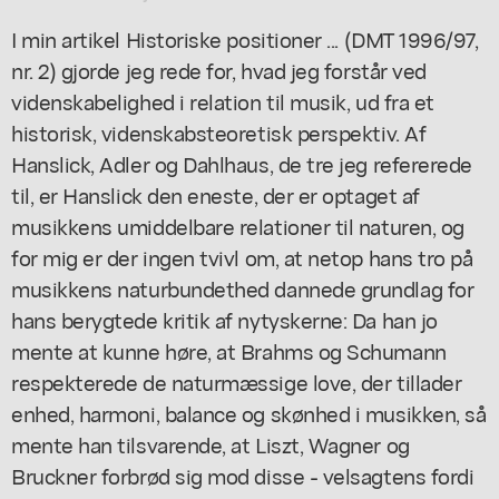
I min artikel Historiske positioner ... (DMT 1996/97,
nr. 2) gjorde jeg rede for, hvad jeg forstår ved
videnskabelighed i relation til musik, ud fra et
historisk, videnskabsteoretisk perspektiv. Af
Hanslick, Adler og Dahlhaus, de tre jeg refererede
til, er Hanslick den eneste, der er optaget af
musikkens umiddelbare relationer til naturen, og
for mig er der ingen tvivl om, at netop hans tro på
musikkens naturbundethed dannede grundlag for
hans berygtede kritik af nytyskerne: Da han jo
mente at kunne høre, at Brahms og Schumann
respekterede de naturmæssige love, der tillader
enhed, harmoni, balance og skønhed i musikken, så
mente han tilsvarende, at Liszt, Wagner og
Bruckner forbrød sig mod disse - velsagtens fordi