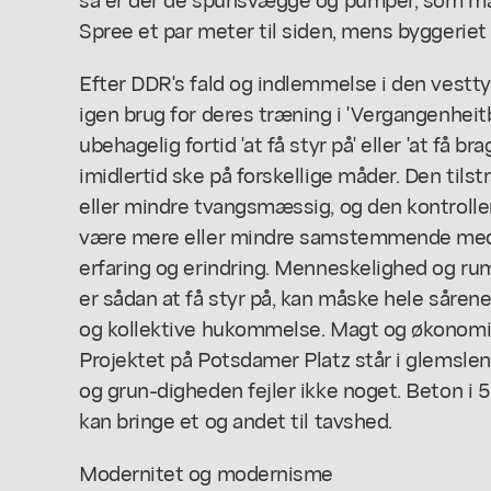
Spree et par meter til siden, mens byggeriet 
Efter DDR's fald og indlemmelse i den vestt
igen brug for deres træning i 'Vergangenheit
ubehagelig fortid 'at få styr på' eller 'at få b
imidlertid ske på forskellige måder. Den til
eller mindre tvangsmæssig, og den kontroller
være mere eller mindre samstemmende med 
erfaring og erindring. Menneskelighed og rum
er sådan at få styr på, kan måske hele sårene
og kollektive hukommelse. Magt og økonomis
Projektet på Potsdamer Platz står i glemsle
og grun-digheden fejler ikke noget. Beton i 
kan bringe et og andet til tavshed.
Modernitet og modernisme