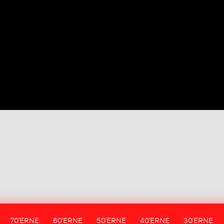
70'ERNE
60'ERNE
50'ERNE
40'ERNE
30'ERNE