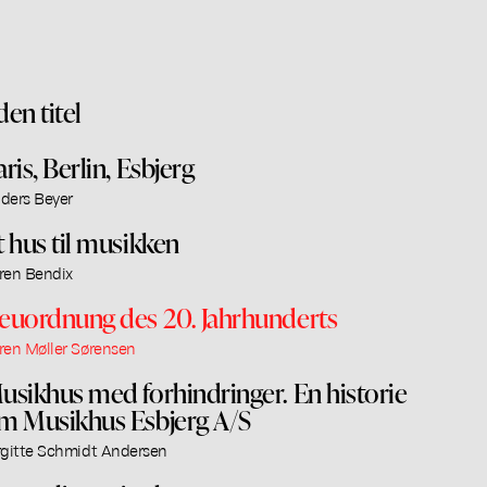
den titel
aris, Berlin, Esbjerg
ders Beyer
t hus til musikken
ren Bendix
euordnung des 20. Jahrhunderts
ren Møller Sørensen
usikhus med forhindringer. En historie
m Musikhus Esbjerg A/S
rgitte Schmidt Andersen