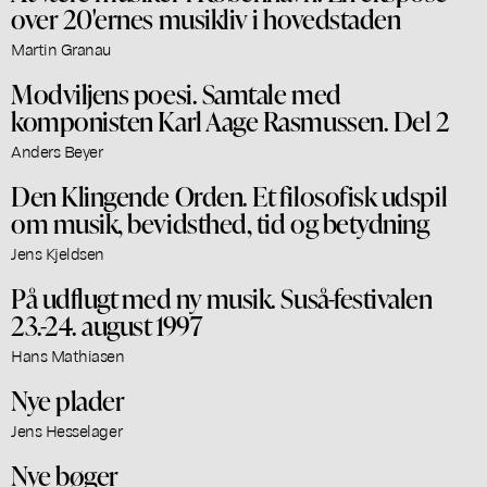
over 20'ernes musikliv i hovedstaden
Martin Granau
Modviljens poesi. Samtale med
komponisten Karl Aage Rasmussen. Del 2
Anders Beyer
Den Klingende Orden. Et filosofisk udspil
om musik, bevidsthed, tid og betydning
Jens Kjeldsen
På udflugt med ny musik. Suså-festivalen
23.-24. august 1997
Hans Mathiasen
Nye plader
Jens Hesselager
Nye bøger