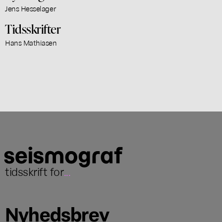
Jens Hesselager
Tidsskrifter
Hans Mathiasen
tidsskrift for
...
Nyhedsbrev