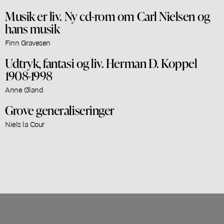
Musik er liv. Ny cd-rom om Carl Nielsen og
hans musik
Finn Gravesen
Udtryk, fantasi og liv. Herman D. Koppel
1908-1998
Anne Øland
Grove generaliseringer
Niels la Cour