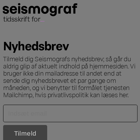
tidsskrift for
...
Nyhedsbrev
Tilmeld dig Seismografs nyhedsbrev; så går du
aldrig glip af aktuelt indhold på hjemmesiden. Vi
bruger ikke din mailadresse til andet end at
sende dig nyhedsbrevet et par gange om
måneden, og vi benytter til formålet tjenesten
Mailchimp, hvis privatlivspolitik kan læses
her
.