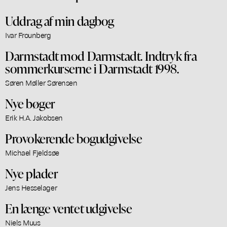
Uddrag af min dagbog
Ivar Frounberg
Darmstadt mod Darmstadt. Indtryk fra
sommerkurserne i Darmstadt 1998.
Søren Møller Sørensen
Nye bøger
Erik H.A. Jakobsen
Provokerende bogudgivelse
Michael Fjeldsøe
Nye plader
Jens Hesselager
En længe ventet udgivelse
Niels Muus