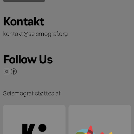
Kontakt
kontakt@seismograf.org
Follow Us
Seismograf støttes af: