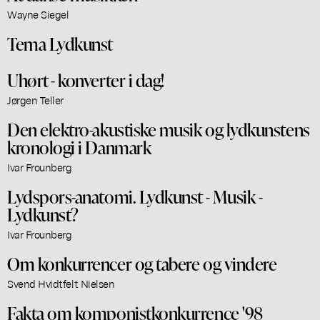
Wayne Siegel
Tema Lydkunst
Uhørt - konverter i dag!
Jørgen Teller
Den elektro-akustiske musik og lydkunstens
kronologi i Danmark
Ivar Frounberg
Lydspors-anatomi. Lydkunst - Musik -
Lydkunst?
Ivar Frounberg
Om konkurrencer og tabere og vindere
Svend Hvidtfelt Nielsen
Fakta om komponistkonkurrence '98