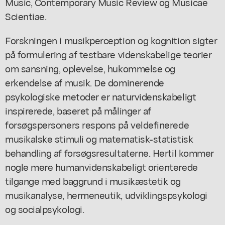
Music, Contemporary Music Review og Musicae
Scientiae.
Forskningen i musikperception og kognition sigter
på formulering af testbare videnskabelige teorier
om sansning, oplevelse, hukommelse og
erkendelse af musik. De dominerende
psykologiske metoder er naturvidenskabeligt
inspirerede, baseret på målinger af
forsøgspersoners respons på veldefinerede
musikalske stimuli og matematisk-statistisk
behandling af forsøgsresultaterne. Hertil kommer
nogle mere humanvidenskabeligt orienterede
tilgange med baggrund i musikæstetik og
musikanalyse, hermeneutik, udviklingspsykologi
og socialpsykologi.