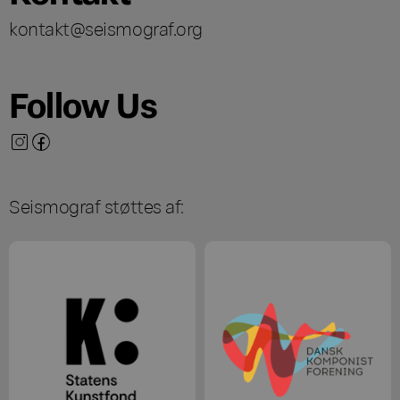
kontakt@seismograf.org
Follow Us
Seismograf støttes af: