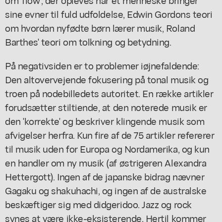
sine evner til fuld udfoldelse, Edwin Gordons teori
om hvordan nyfødte børn lærer musik, Roland
Barthes' teori om tolkning og betydning.
På negativsiden er to problemer iøjnefaldende:
Den altovervejende fokusering på tonal musik og
troen på nodebilledets autoritet. En række artikler
forudsætter stiltiende, at den noterede musik er
den 'korrekte' og beskriver klingende musik som
afvigelser herfra. Kun fire af de 75 artikler refererer
til musik uden for Europa og Nordamerika, og kun
en handler om ny musik (af østrigeren Alexandra
Hettergott). Ingen af de japanske bidrag nævner
Gagaku og shakuhachi, og ingen af de australske
beskæftiger sig med didgeridoo. Jazz og rock
synes at være ikke-eksisterende. Hertil kommer