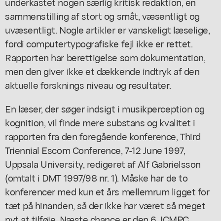
underkastet nogen særlig kritisk redaktion, en
sammenstilling af stort og småt, væsentligt og
uvæsentligt. Nogle artikler er vanskeligt læselige,
fordi computertypografiske fejl ikke er rettet.
Rapporten har berettigelse som dokumentation,
men den giver ikke et dækkende indtryk af den
aktuelle forsknings niveau og resultater.
En læser, der søger indsigt i musikperception og
kognition, vil finde mere substans og kvalitet i
rapporten fra den foregående konference, Third
Triennial Escom Conference, 7-12 June 1997,
Uppsala University, redigeret af Alf Gabrielsson
(omtalt i DMT 1997/98 nr. 1). Måske har de to
konferencer med kun et års mellemrum ligget for
tæt på hinanden, så der ikke har været så meget
nyt at tilføje. Næste chance er den 6. ICMPC