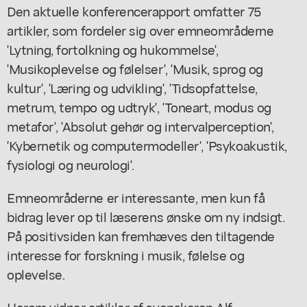
Den aktuelle konferencerapport omfatter 75
artikler, som fordeler sig over emneområderne
'Lytning, fortolkning og hukommelse',
'Musikoplevelse og følelser', 'Musik, sprog og
kultur', 'Læring og udvikling', 'Tidsopfattelse,
metrum, tempo og udtryk', 'Toneart, modus og
metafor', 'Absolut gehør og intervalperception',
'Kybernetik og computermodeller', 'Psykoakustik,
fysiologi og neurologi'.
Emneområderne er interessante, men kun få
bidrag lever op til læserens ønske om ny indsigt.
På positivsiden kan fremhæves den tiltagende
interesse for forskning i musik, følelse og
oplevelse.
Herom vidner artikler af svenskeren Alf