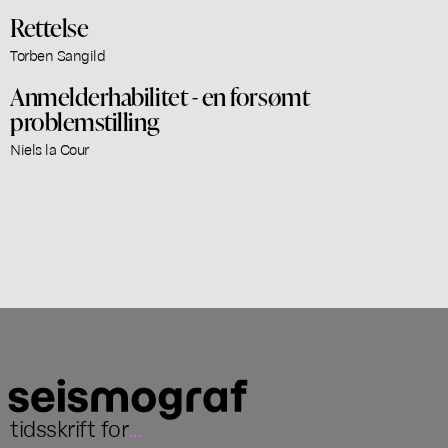
Rettelse
Torben Sangild
Anmelderhabilitet - en forsømt
problemstilling
Niels la Cour
tidsskrift for
...