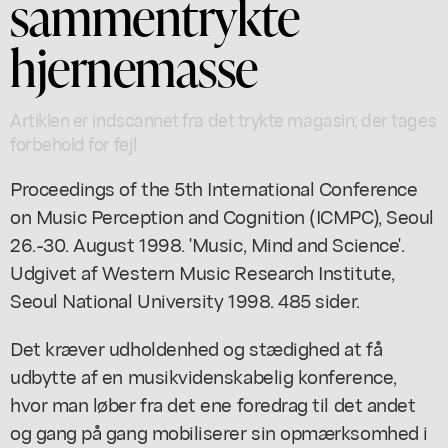
sammentrykte
hjernemasse
Artiklen er indscannet fra det trykte magasin; der tages
forbehold for fejl
Proceedings of the 5th International Conference
on Music Perception and Cognition (ICMPC), Seoul
26.-30. August 1998. 'Music, Mind and Science'.
Udgivet af Western Music Research Institute,
Seoul National University 1998. 485 sider.
Det kræver udholdenhed og stædighed at få
udbytte af en musikvidenskabelig konference,
hvor man løber fra det ene foredrag til det andet
og gang på gang mobiliserer sin opmærksomhed i