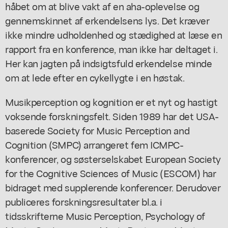
håbet om at blive vakt af en aha-oplevelse og
gennemskinnet af erkendelsens lys. Det kræver
ikke mindre udholdenhed og stædighed at læse en
rapport fra en konference, man ikke har deltaget i.
Her kan jagten på indsigtsfuld erkendelse minde
om at lede efter en cykellygte i en høstak.
Musikperception og kognition er et nyt og hastigt
voksende forskningsfelt. Siden 1989 har det USA-
baserede Society for Music Perception and
Cognition (SMPC) arrangeret fem ICMPC-
konferencer, og søsterselskabet European Society
for the Cognitive Sciences of Music (ESCOM) har
bidraget med supplerende konferencer. Derudover
publiceres forskningsresultater bl.a. i
tidsskrifterne Music Perception, Psychology of