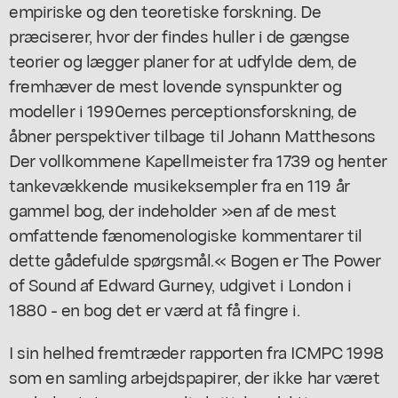
empiriske og den teoretiske forskning. De
præciserer, hvor der findes huller i de gængse
teorier og lægger planer for at udfylde dem, de
fremhæver de mest lovende synspunkter og
modeller i 1990ernes perceptionsforskning, de
åbner perspektiver tilbage til Johann Matthesons
Der vollkommene Kapellmeister fra 1739 og henter
tankevækkende musikeksempler fra en 119 år
gammel bog, der indeholder »en af de mest
omfattende fænomenologiske kommentarer til
dette gådefulde spørgsmål.« Bogen er The Power
of Sound af Edward Gurney, udgivet i London i
1880 - en bog det er værd at få fingre i.
I sin helhed fremtræder rapporten fra ICMPC 1998
som en samling arbejdspapirer, der ikke har været