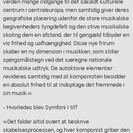
verden mange indgange til det såkaldt kulturelle
centrum i centraleuropa, men samtidig giver deres
geografiske placering udenfor de store musikalske
begivenheders tyngdefelt og den stive musikalske
skoling dem en afstand, der til gengæld tilbyder en
vis frihed og uafhængighed. Disse nye frirum
skaber en ny dimension i musikken, som stiller
spørgsmålstegn ved det særegne nationale
musikalske udtryk. De autoktone elementer
revideres samtidig med at komponisten besidder
en absolut frihed til at indoptage det fremmede i
sin musik.«
- Hvorledes blev Symfoni I til?
»Det falder altid svært at beskrive
skabelsesprocessen, og hver komponist griber den