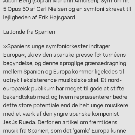
5 Opus 50 af Carl Nielsen og en symfoni skrevet til
lejligheden af Erik Højsgaard.
La Jonde fra Spanien
»Spaniens unge symfoniorkester indtager
Europa«, skrev den spanske presse før turnéens
begyndelse, og denne sproglige grænsedragning
mellem Spanien og Europa kommer ligeledes til
udtryk i eksisterende musikalske skel. Et nord-
europæisk publikum har meget til gode at stifte
bekendtskab med, og hvem repræsenterer bedre
dette store potentiale end de helt unge musikere
med et værk af den yngre spanske komponist
Jesús Rueda. Derfor en artikel om fremtidens
musik fra Spanien, som det 'gamle' Europa kunne