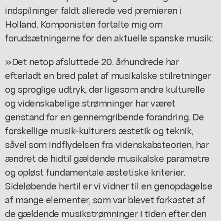
indspilninger faldt allerede ved premieren i
Holland. Komponisten fortalte mig om
forudsætningerne for den aktuelle spanske musik:
»Det netop afsluttede 20. århundrede har
efterladt en bred palet af musikalske stilretninger
og sproglige udtryk, der ligesom andre kulturelle
og videnskabelige strømninger har været
genstand for en gennemgribende forandring. De
forskellige musik-kulturers æstetik og teknik,
såvel som indflydelsen fra videnskabsteorien, har
ændret de hidtil gældende musikalske parametre
og opløst fundamentale æstetiske kriterier.
Sideløbende hertil er vi vidner til en genopdagelse
af mange elementer, som var blevet forkastet af
de gældende musikstrømninger i tiden efter den