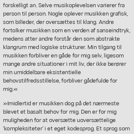
forskelligt an. Selve musikoplevelsen varierer fra
person til person. Nogle oplever musikken grafisk,
som billeder, der oversættes til klang. Andre
fortolker musikken som en verden af sanseindtryk,
medens atter andre forstår den som abstrakte
klangrum med logiske strukturer. Min tilgang til
musikken forbliver en gåde for mig selv, ligesom
mange andre situationer i mit liv, der ikke berører
min umiddelbare eksistentielle
behovstilfredsstillelse, forbliver gådefulde for
mig.«
»Imidlertid er musikken dog på det nærmeste
blevet et basalt behov for mig. Den er for mig
muligheden for at oversætte uoversættelige
'kompleksiteter' i et eget kodesprog. Et sprog som