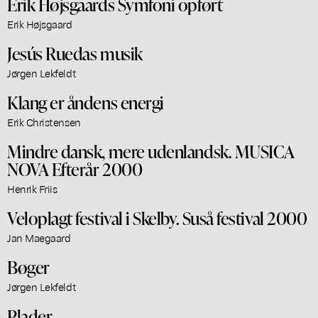
Erik Højsgaards Symfoni opført
Erik Højsgaard
Jesús Ruedas musik
Jørgen Lekfeldt
Klang er åndens energi
Erik Christensen
Mindre dansk, mere udenlandsk. MUSICA
NOVA Efterår 2000
Henrik Friis
Veloplagt festival i Skelby. Suså festival 2000
Jan Maegaard
Bøger
Jørgen Lekfeldt
Plader