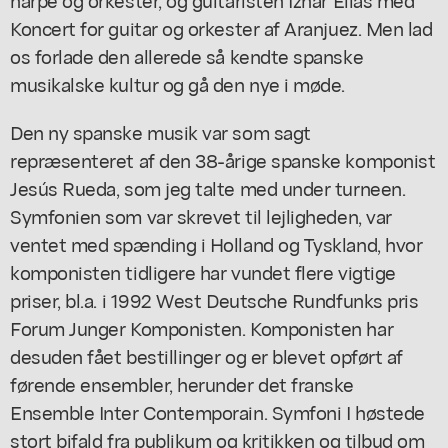
Koncert for guitar og orkester af Aranjuez. Men lad
os forlade den allerede så kendte spanske
musikalske kultur og gå den nye i møde.
Den ny spanske musik var som sagt
repræsenteret af den 38-årige spanske komponist
Jesús Rueda, som jeg talte med under turneen.
Symfonien som var skrevet til lejligheden, var
ventet med spænding i Holland og Tyskland, hvor
komponisten tidligere har vundet flere vigtige
priser, bl.a. i 1992 West Deutsche Rundfunks pris
Forum Junger Komponisten. Komponisten har
desuden fået bestillinger og er blevet opført af
førende ensembler, herunder det franske
Ensemble Inter Contemporain. Symfoni I høstede
stort bifald fra publikum og kritikken og tilbud om