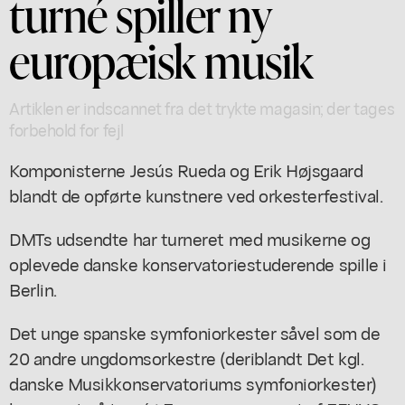
turné spiller ny
europæisk musik
Artiklen er indscannet fra det trykte magasin; der tages
forbehold for fejl
Komponisterne Jesús Rueda og Erik Højsgaard
blandt de opførte kunstnere ved orkesterfestival.
DMTs udsendte har turneret med musikerne og
oplevede danske konservatoriestuderende spille i
Berlin.
Det unge spanske symfoniorkester såvel som de
20 andre ungdomsorkestre (deriblandt Det kgl.
danske Musikkonservatoriums symfoniorkester)