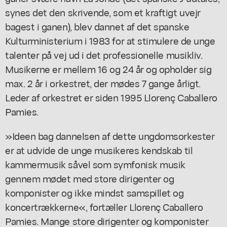
synes det den skrivende, som et kraftigt uvejr
bagest i ganen), blev dannet af det spanske
Kulturministerium i 1983 for at stimulere de unge
talenter på vej ud i det professionelle musikliv.
Musikerne er mellem 16 og 24 år og opholder sig
max. 2 år i orkestret, der mødes 7 gange årligt.
Leder af orkestret er siden 1995 Llorenç Caballero
Pamies.
»Ideen bag dannelsen af dette ungdomsorkester
er at udvide de unge musikeres kendskab til
kammermusik såvel som symfonisk musik
gennem mødet med store dirigenter og
komponister og ikke mindst samspillet og
koncertrækkerne«, fortæller Llorenç Caballero
Pamies. Mange store dirigenter og komponister