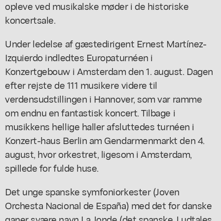
opleve ved musikalske møder i de historiske
koncertsale.
Under ledelse af gæstedirigent Ernest Martínez-
Izquierdo indledtes Europaturnéen i
Konzertgebouw i Amsterdam den 1. august. Dagen
efter rejste de 111 musikere videre til
verdensudstillingen i Hannover, som var ramme
om endnu en fantastisk koncert. Tilbage i
musikkens hellige haller afsluttedes turnéen i
Konzert-haus Berlin am Gendarmenmarkt den 4.
august, hvor orkestret, ligesom i Amsterdam,
spillede for fulde huse.
Det unge spanske symfoniorkester (Joven
Orchesta Nacional de España) med det for danske
ganer svære navn La Jonde (det spanske J udtales,