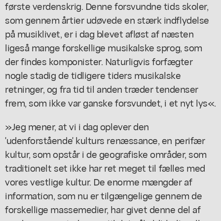
første verdenskrig. Denne forsvundne tids skoler,
som gennem årtier udøvede en stærk indflydelse
på musiklivet, er i dag blevet afløst af næsten
ligeså mange forskellige musikalske sprog, som
der findes komponister. Naturligvis forfægter
nogle stadig de tidligere tiders musikalske
retninger, og fra tid til anden træder tendenser
frem, som ikke var ganske forsvundet, i et nyt lys«.
»Jeg mener, at vi i dag oplever den
'udenforstående' kulturs renæssance, en perifær
kultur, som opstår i de geografiske områder, som
traditionelt set ikke har ret meget til fælles med
vores vestlige kultur. De enorme mængder af
information, som nu er tilgængelige gennem de
forskellige massemedier, har givet denne del af