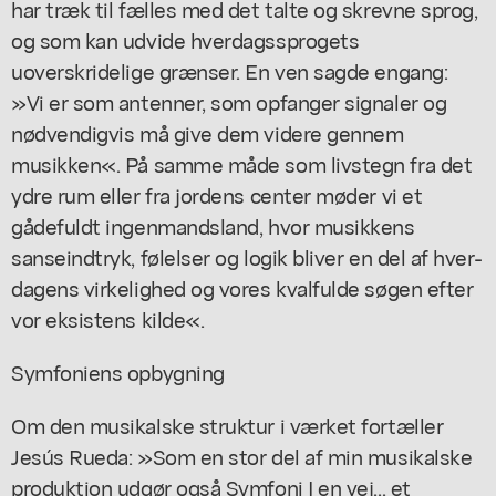
har træk til fælles med det talte og skrevne sprog,
og som kan udvide hverdagssprogets
uoverskridelige grænser. En ven sagde engang:
»Vi er som antenner, som opfanger signaler og
nødvendigvis må give dem videre gennem
musikken«. På samme måde som livstegn fra det
ydre rum eller fra jordens center møder vi et
gådefuldt ingenmandsland, hvor musikkens
sanseindtryk, følelser og logik bliver en del af hver-
dagens virkelighed og vores kvalfulde søgen efter
vor eksistens kilde«.
Symfoniens opbygning
Om den musikalske struktur i værket fortæller
Jesús Rueda: »Som en stor del af min musikalske
produktion udgør også Symfoni I en vej... et