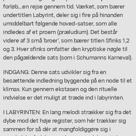
forløb....en rejse gennem tid. Værket, som bærer
undertitlen Labyrint, deler sig i fire på hinanden
umiddelbart følgende hoved-satser, som alle
indledes af et proem (præludium). Det består
videre af 3 små 'broer', som bærer titlen Sfinks 1,2
og 3. Hver sfinks omfatter den kryptiske nøgle til
den pågældende sats (som i Schumanns Karneval).
INDGANG: Denne sats udvikler sig fra en
besættende indledning byggende på en node til et
klimax. Kun gennem ekstasen og den rituelle
indvielse er det muligt at træde ind i labyrinten.
I LABYRINTEN: En lang melodi strækker sig fra det
dybe mod det høje register, som hér trækker sig
sammen for så dér at mangfoldiggøre sig i