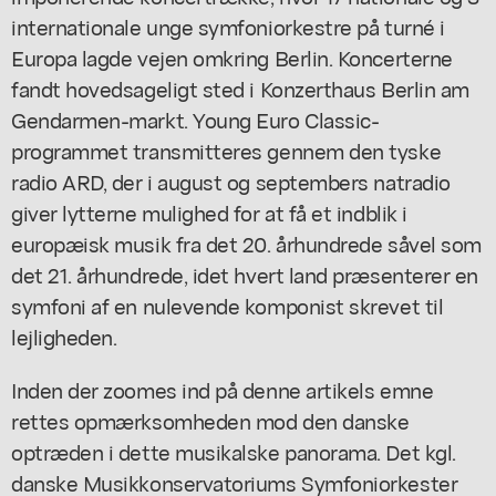
internationale unge symfoniorkestre på turné i
Europa lagde vejen omkring Berlin. Koncerterne
fandt hovedsageligt sted i Konzerthaus Berlin am
Gendarmen-markt. Young Euro Classic-
programmet transmitteres gennem den tyske
radio ARD, der i august og septembers natradio
giver lytterne mulighed for at få et indblik i
europæisk musik fra det 20. århundrede såvel som
det 21. århundrede, idet hvert land præsenterer en
symfoni af en nulevende komponist skrevet til
lejligheden.
Inden der zoomes ind på denne artikels emne
rettes opmærksomheden mod den danske
optræden i dette musikalske panorama. Det kgl.
danske Musikkonservatoriums Symfoniorkester