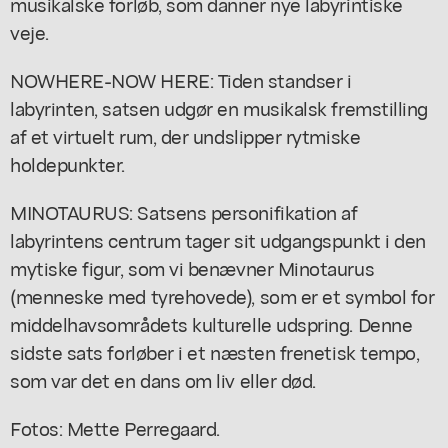
musikalske forløb, som danner nye labyrintiske
veje.
NOWHERE-NOW HERE: Tiden standser i
labyrinten, satsen udgør en musikalsk fremstilling
af et virtuelt rum, der undslipper rytmiske
holdepunkter.
MINOTAURUS: Satsens personifikation af
labyrintens centrum tager sit udgangspunkt i den
mytiske figur, som vi benævner Minotaurus
(menneske med tyrehovede), som er et symbol for
middelhavsområdets kulturelle udspring. Denne
sidste sats forløber i et næsten frenetisk tempo,
som var det en dans om liv eller død.
Fotos: Mette Perregaard.