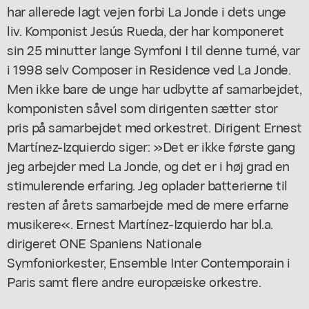
har allerede lagt vejen forbi La Jonde i dets unge
liv. Komponist Jesús Rueda, der har komponeret
sin 25 minutter lange Symfoni I til denne turné, var
i 1998 selv Composer in Residence ved La Jonde.
Men ikke bare de unge har udbytte af samarbejdet,
komponisten såvel som dirigenten sætter stor
pris på samarbejdet med orkestret. Dirigent Ernest
Martínez-Izquierdo siger: »Det er ikke første gang
jeg arbejder med La Jonde, og det er i høj grad en
stimulerende erfaring. Jeg oplader batterierne til
resten af årets samarbejde med de mere erfarne
musikere«. Ernest Martínez-Izquierdo har bl.a.
dirigeret ONE Spaniens Nationale
Symfoniorkester, Ensemble Inter Contemporain i
Paris samt flere andre europæiske orkestre.