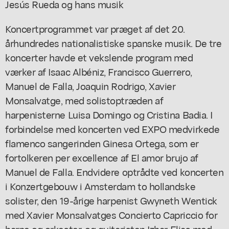
Jesús Rueda og hans musik
Koncertprogrammet var præget af det 20.
århundredes nationalistiske spanske musik. De tre
koncerter havde et vekslende program med
værker af Isaac Albéniz, Francisco Guerrero,
Manuel de Falla, Joaquin Rodrigo, Xavier
Monsalvatge, med solistoptræden af
harpenisterne Luisa Domingo og Cristina Badia. I
forbindelse med koncerten ved EXPO medvirkede
flamenco sangerinden Ginesa Ortega, som er
fortolkeren per excellence af El amor brujo af
Manuel de Falla. Endvidere optrådte ved koncerten
i Konzertgebouw i Amsterdam to hollandske
solister, den 19-årige harpenist Gwyneth Wentick
med Xavier Monsalvatges Concierto Capriccio for
harpe og orkester, og guitaristen Izhar Elias med