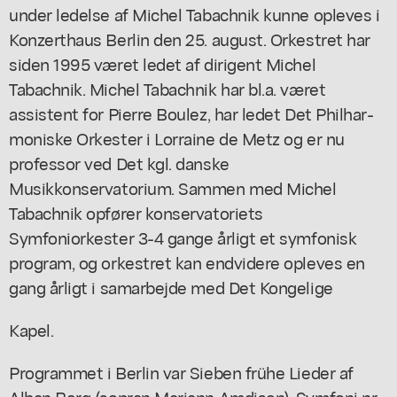
under ledelse af Michel Tabachnik kunne opleves i
Konzerthaus Berlin den 25. august. Orkestret har
siden 1995 været ledet af dirigent Michel
Tabachnik. Michel Tabachnik har bl.a. været
assistent for Pierre Boulez, har ledet Det Philhar-
moniske Orkester i Lorraine de Metz og er nu
professor ved Det kgl. danske
Musikkonservatorium. Sammen med Michel
Tabachnik opfører konservatoriets
Symfoniorkester 3-4 gange årligt et symfonisk
program, og orkestret kan endvidere opleves en
gang årligt i samarbejde med Det Kongelige
Kapel.
Programmet i Berlin var Sieben frühe Lieder af
Alban Berg (sopran Mariann Amdisen), Symfoni nr.