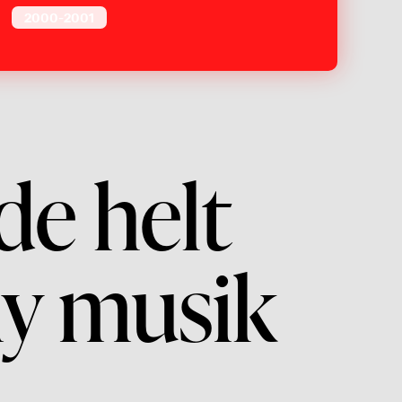
2000-2001
de helt
ny musik