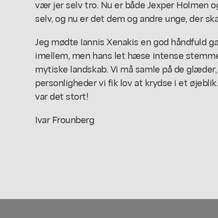
vær jer selv tro. Nu er både Jexper Holmen 
selv, og nu er det dem og andre unge, der ska
Jeg mødte Iannis Xenakis en god håndfuld gang
imellem, men hans let hæse intense stemme k
mytiske landskab. Vi må samle på de glæder, li
personligheder vi fik lov at krydse i et øjebli
var det stort!
Ivar Frounberg