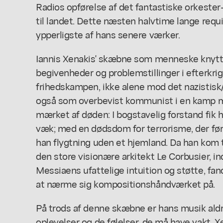
Radios opførelse af det fantastiske orkester
til landet. Dette næsten halvtime lange req
ypperligste af hans senere værker.
Iannis Xenakis' skæbne som menneske knytte
begivenheder og problemstillinger i efterkri
frihedskampen, ikke alene mod det nazistis
også som overbevist kommunist i en kamp 
mærket af døden: I bogstavelig forstand fik h
væk; med en dødsdom for terrorisme, der først
han flygtning uden et hjemland. Da han kom 
den store visionære arkitekt Le Corbusier, in
Messiaens ufattelige intuition og støtte, fan
at nærme sig kompositionshåndværket på.
På trods af denne skæbne er hans musik ald
oplevelser og de følelser. de må have vakt. X