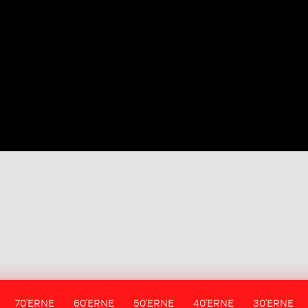
70'ERNE
60'ERNE
50'ERNE
40'ERNE
30'ERNE