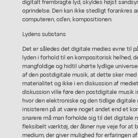
digitalt frembragte lyd, skyldes højst sands
oprindelse. Den kan ikke stedligt forankres an
computeren, cd'en, kompositionen.
Lydens substans
Det er således det digitale medies evne til 
lyden i forhold til en kompositorisk helhed, 
mangfoldige og hidtil uhørte lydlige universer
af den postdigitale musik, at dette sker med
materialitet og ikke i en diskussion af medi
diskussion ville føre den postdigitale musik i
hvor den elektroniske og den tidlige digitale
insisteren på at være noget andet end et kon
snarere må man forholde sig til det digitale
fleksibelt værktøj, der åbner nye veje for at
medium, der giver mulighed for erfaringen af