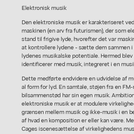
Elektronisk musik
Den elektroniske musik er karakteriseret 
maskinen (en arv fra futurismen), der som el
stand til frigive lyde, hvorefter det var mas
at kontrollere lydene - sætte dem sammen i 
lydenes musikalske potentiale. Hermed blev l
identificerer med musik, integreret i en m
Dette medførte endvidere en udvidelse af mus
al form for lyd. En samtale, støjen fra en FM-
bilsammenstød har sin egen musik. Ambitio
elektroniske musik er at modulere virkelighe
grænsen mellem musik og ikke-musik i en be
af hvad en komposition er eller kan være. Mes
Cages iscenesættelse af virkelighedens musik 