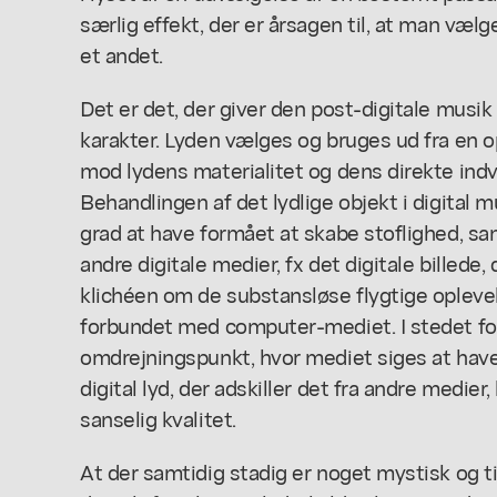
særlig effekt, der er årsagen til, at man væl
et andet.
Det er det, der giver den post-digitale musik
karakter. Lyden vælges og bruges ud fra en
mod lydens materialitet og dens direkte indv
Behandlingen af det lydlige objekt i digital m
grad at have formået at skabe stoflighed, sa
andre digitale medier, fx det digitale billede
klichéen om de substansløse flygtige oplevel
forbundet med computer-mediet. I stedet f
omdrejningspunkt, hvor mediet siges at have 
digital lyd, der adskiller det fra andre medier
sanselig kvalitet.
At der samtidig stadig er noget mystisk og t