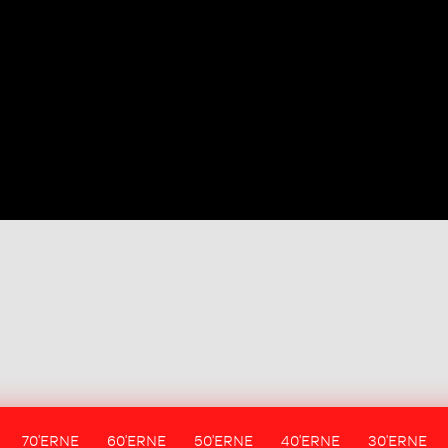
70'ERNE
60'ERNE
50'ERNE
40'ERNE
30'ERNE