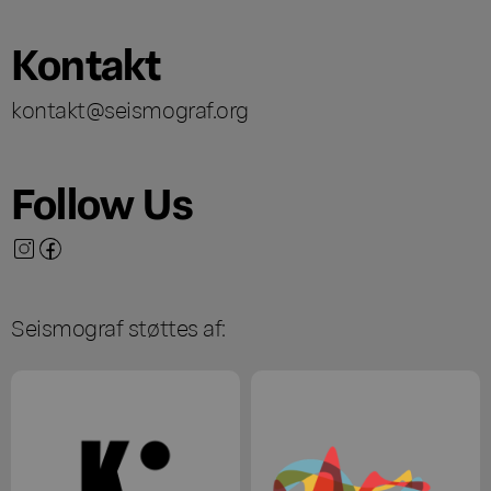
Kontakt
kontakt@seismograf.org
Follow Us
Seismograf støttes af: