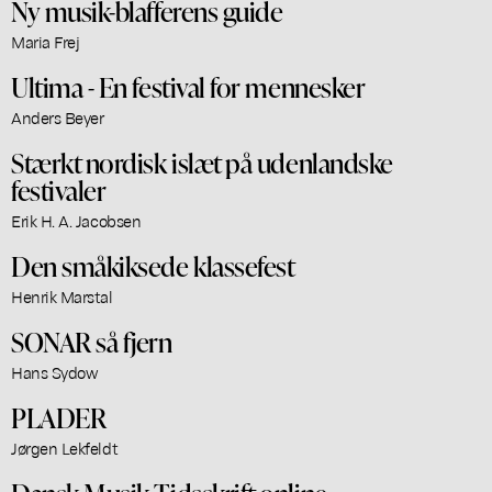
Ny musik-blafferens guide
Maria Frej
Ultima - En festival for mennesker
Anders Beyer
Stærkt nordisk islæt på udenlandske
festivaler
Erik H. A. Jacobsen
Den småkiksede klassefest
Henrik Marstal
SONAR så fjern
Hans Sydow
PLADER
Jørgen Lekfeldt