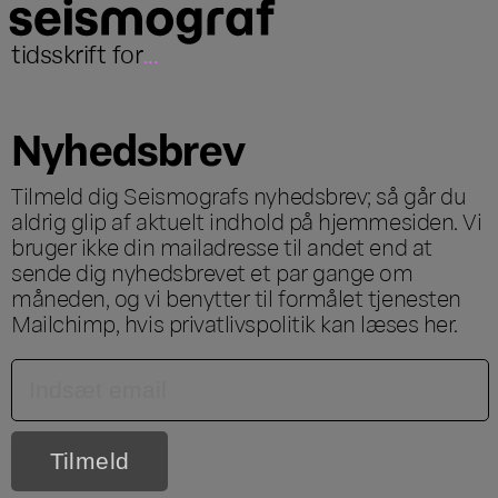
tidsskrift for
...
Nyhedsbrev
Tilmeld dig Seismografs nyhedsbrev; så går du
aldrig glip af aktuelt indhold på hjemmesiden. Vi
bruger ikke din mailadresse til andet end at
sende dig nyhedsbrevet et par gange om
måneden, og vi benytter til formålet tjenesten
Mailchimp, hvis privatlivspolitik kan læses
her
.