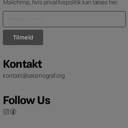
Mailchimp, hvis privatlivspolitik kan læses
her
.
Kontakt
kontakt@seismograf.org
Follow Us