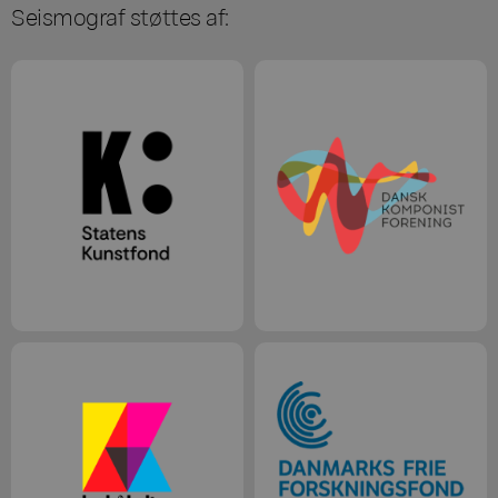
Seismograf støttes af: