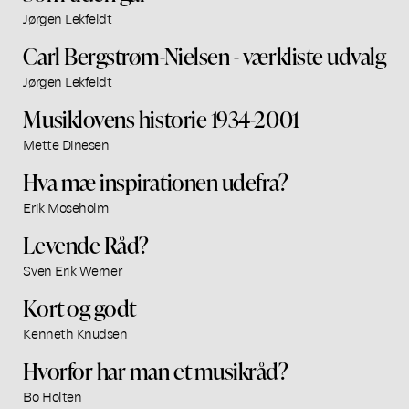
Jørgen Lekfeldt
Carl Bergstrøm-Nielsen - værkliste udvalg
Jørgen Lekfeldt
Musiklovens historie 1934-2001
Mette Dinesen
Hva mæ inspirationen udefra?
Erik Moseholm
Levende Råd?
Sven Erik Werner
Kort og godt
Kenneth Knudsen
Hvorfor har man et musikråd?
Bo Holten