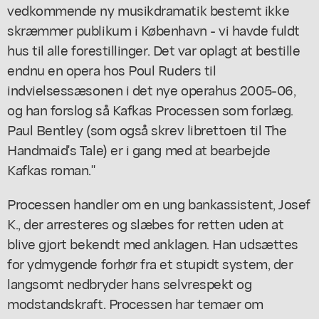
vedkommende ny musikdramatik bestemt ikke
skræmmer publikum i København - vi havde fuldt
hus til alle forestillinger. Det var oplagt at bestille
endnu en opera hos Poul Ruders til
indvielsessæsonen i det nye operahus 2005-06,
og han forslog så Kafkas
Processen
som forlæg.
Paul Bentley (som også skrev librettoen til
The
Handmaid's Tale
) er i gang med at bearbejde
Kafkas roman."
Processen
handler om en ung bankassistent, Josef
K., der arresteres og slæbes for retten uden at
blive gjort bekendt med anklagen. Han udsættes
for ydmygende forhør fra et stupidt system, der
langsomt nedbryder hans selvrespekt og
modstandskraft.
Processen
har temaer om