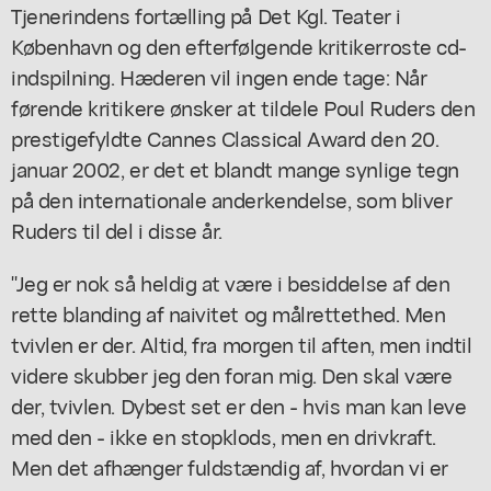
Tjenerindens fortælling
på Det Kgl. Teater i
København og den efterfølgende kritikerroste cd-
indspilning. Hæderen vil ingen ende tage: Når
førende kritikere ønsker at tildele Poul Ruders den
prestigefyldte Cannes Classical Award den 20.
januar 2002, er det et blandt mange synlige tegn
på den internationale anderkendelse, som bliver
Ruders til del i disse år.
"Jeg er nok så heldig at være i besiddelse af den
rette blanding af naivitet og målrettethed. Men
tvivlen er der. Altid, fra morgen til aften, men indtil
videre skubber jeg den foran mig. Den skal være
der, tvivlen. Dybest set er den - hvis man kan leve
med den - ikke en stopklods, men en drivkraft.
Men det afhænger fuldstændig af, hvordan vi er