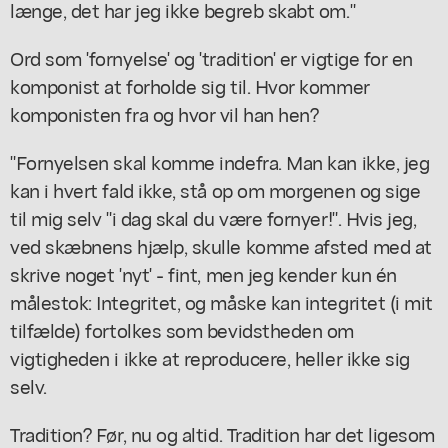
længe, det har jeg ikke begreb skabt om."
Ord som 'fornyelse' og 'tradition' er vigtige for en
komponist at forholde sig til. Hvor kommer
komponisten fra og hvor vil han hen?
"Fornyelsen skal komme indefra. Man kan ikke, jeg
kan i hvert fald ikke, stå op om morgenen og sige
til mig selv "i dag skal du være fornyer!". Hvis jeg,
ved skæbnens hjælp, skulle komme afsted med at
skrive noget 'nyt' - fint, men jeg kender kun én
målestok: Integritet, og måske kan integritet (i mit
tilfælde) fortolkes som bevidstheden om
vigtigheden i ikke at reproducere, heller ikke sig
selv.
Tradition? Før, nu og altid. Tradition har det ligesom