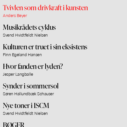
Tvivlen som drivkraft i kunsten
Anders Beyer
Musikrådets cyklus
Svend Hvidtfeldt Nielsen
Kulturen er truet i sin eksistens
Finn Egeland Hansen
Hvor fanden er lyden?
Jesper Langballe
Synder i sommersol
Søren Hallundbæk Schauser
Nye toner i ISCM
Svend Hvidtfeldt Nielsen
BØGER