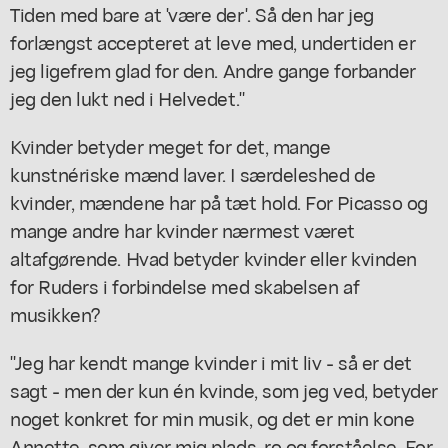
Tiden med bare at 'være der'. Så den har jeg
forlængst accepteret at leve med, undertiden er
jeg ligefrem glad for den. Andre gange forbander
jeg den lukt ned i Helvedet."
Kvinder betyder meget for det, mange
kunstnériske mænd laver. I særdeleshed de
kvinder, mændene har på tæt hold. For Picasso og
mange andre har kvinder nærmest været
altafgørende. Hvad betyder kvinder eller kvinden
for Ruders i forbindelse med skabelsen af
musikken?
"Jeg har kendt mange kvinder i mit liv - så er det
sagt - men der kun én kvinde, som jeg ved, betyder
noget konkret for min musik, og det er min kone
Annette, som giver mig plads, ro og forståelse. For