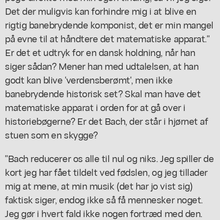
Det der muligvis kan forhindre mig i at blive en
rigtig banebrydende komponist, det er min mangel
på evne til at håndtere det matematiske apparat."
Er det et udtryk for en dansk holdning, når han
siger sådan? Mener han med udtalelsen, at han
godt kan blive 'verdensberømt', men ikke
banebrydende historisk set? Skal man have det
matematiske apparat i orden for at gå over i
historiebøgerne? Er det Bach, der står i hjørnet af
stuen som en skygge?
"Bach reducerer os alle til nul og niks. Jeg spiller de
kort jeg har fået tildelt ved fødslen, og jeg tillader
mig at mene, at min musik (det har jo vist sig)
faktisk siger, endog ikke så få mennesker noget.
Jeg gør i hvert fald ikke nogen fortræd med den.