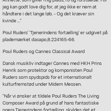
jeg kan godt love dig for, at jeg ikke er nem at
håndtere i det lange løb. - Og det kræver sin
kvinde ..."
Poul Ruders' 'Tjenerindens fortælling' er udgivet på
plademærket dacapo,
8.224165-66.
Poul Ruders og Cannes Classical Award
Dansk musikliv indtager Cannes med HKH Prins
Henrik som protektor og komponisten Poul
Ruders som spydspids for et internationalt
kulturfremstød under Midem Messen.
"Når vi ønsker at tildele Poul Ruders
The Living
Composer Award
på grund af hans fantastiske
opera
Tjenerindens fortælling,
skyldes det et