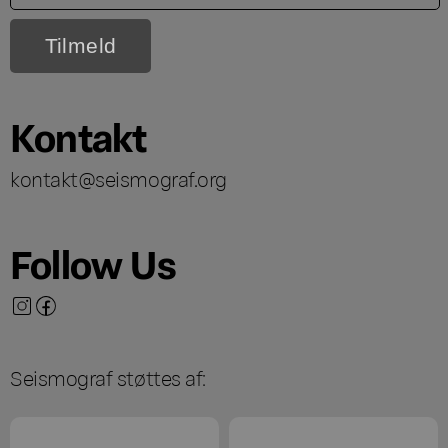
Kontakt
kontakt@seismograf.org
Follow Us
Seismograf støttes af: