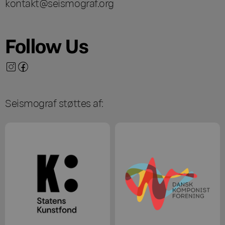
kontakt@seismograf.org
Follow Us
Seismograf støttes af: