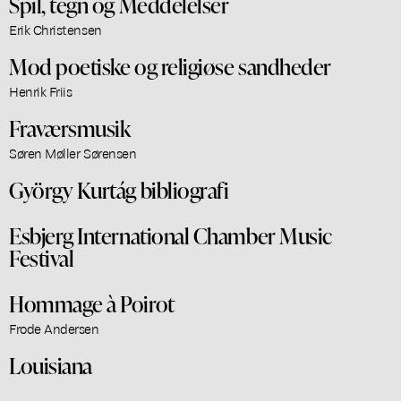
Spil, tegn og Meddelelser
Erik Christensen
Mod poetiske og religiøse sandheder
Henrik Friis
Fraværsmusik
Søren Møller Sørensen
György Kurtág bibliografi
Esbjerg International Chamber Music
Festival
Hommage à Poirot
Frode Andersen
Louisiana