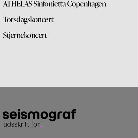
ATHELAS Sinfonietta Copenhagen
Torsdagskoncert
Stjernekoncert
tidsskrift for
...