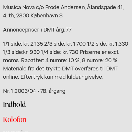
Musica Nova c/o Frode Andersen, Ålandsgade 41,
4. th, 2300 København S
Annoncepriser i DMT årg. 77
1/1 side: kr. 2.135 2/3 side: kr. 1.700 1/2 side: kr. 1.330
1/3 side:kr. 930 1/4 side: kr. 730 Priserne er excl.
moms. Rabatter: 4 numre: 10 %, 8 numre: 20 %
Materiale fra det trykte DMT overføres til DMT
online. Eftertryk kun med kildeangivelse.
Nr. 1 2003/04 • 78. årgang
Indhold
Kolofon