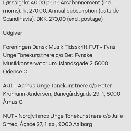
Løssalg: kr. 40,00 pr. nr. Årsabonnement (incl.
moms): kr. 270,00. Annual subscription (outside
Scandinavia): DKK. 270,00 (excl. postage)
Udgiver
Foreningen Dansk Musik Tidsskrift
FUT - Fyns
Unge Tonekunstnere c/o Det Fynske
Musikkonservatorium, Islandsgade 2, 5000
Odense C
AUT - Aarhus Unge Tonekunstnere c/o Peter
Kromann-Andersen, Banegårdsgade 29, 1, 8000
Århus C
NUT - Nordjyllands Unge Tonekunstnere c/o Julie
Smed, Ågade 27, 1. sal, 9000 Aalborg