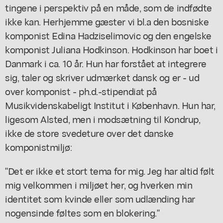
tingene i perspektiv på en måde, som de indfødte
ikke kan. Herhjemme gæster vi bl.a den bosniske
komponist Edina Hadziselimovic og den engelske
komponist Juliana Hodkinson. Hodkinson har boet i
Danmark i ca. 10 år. Hun har forstået at integrere
sig, taler og skriver udmærket dansk og er - ud
over komponist - ph.d.-stipendiat på
Musikvidenskabeligt Institut i København. Hun har,
ligesom Alsted, men i modsætning til Kondrup,
ikke de store svedeture over det danske
komponistmiljø:
"Det er ikke et stort tema for mig. Jeg har altid følt
mig velkommen i miljøet her, og hverken min
identitet som kvinde eller som udlænding har
nogensinde føltes som en blokering."