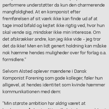
performere understøtter da kun den charmerende
mangfoldighed. At en komponist efter
fremførelsen af sit værk ikke kan finde ud af at
tage imod bifald og kejtet ikke rigtig ved, hvor hun
skal vende sig, mindsker ikke min interesse. Om
det afskrækker andre, kan jeg ikke vide - jeg tror
det da ikke! Men en lidt genert holdning kan måske
nok hæmme hendes muligheder over for forlag o.a.
formidlere."
Selvom Alsted oplever mændene i Dansk
Komponist Forening som gode kolleger, føler hun
alligevel, at hendes identitet som kvinde hæmmer
kommunikationen med dem:
"Min største ambition har aldrig været at