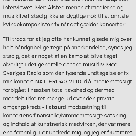
interviewet. Men Alsted mener, at medierne og
musiklivet stadig ikke er dygtige nok til at omtale
kvindekomponister, fx når det gælder koncerter:
"Til trods for at jeg ofte har kunnet glæde mig over
helt håndgribelige tegn på anerkendelse, synes jeg
stadig, det er noget af en kamp at blive taget
alvorligt i det generelle danske musikliv. Med
Sveriges Radio som den lysende undtagelse er fx
min koncert NATTERDAG 21.10. d.å. mediemæssigt
forbigået i næsten total tavshed og dermed
meddelt ikke ret mange ud over den private
omgangskreds - i absurd modsætning til
koncertens finansielle/rammemæssige satsning
og indhold af kunstnerisk medvirken, der var mere
end fortrinlig. Det undrede mig, og jeg er frustreret