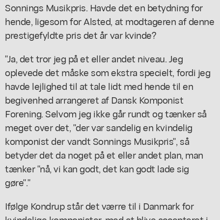
Sonnings Musikpris. Havde det en betydning for
hende, ligesom for Alsted, at modtageren af denne
prestigefyldte pris det år var kvinde?
"Ja, det tror jeg på et eller andet niveau. Jeg
oplevede det måske som ekstra specielt, fordi jeg
havde lejlighed til at tale lidt med hende til en
begivenhed arrangeret af Dansk Komponist
Forening. Selvom jeg ikke går rundt og tænker så
meget over det, "der var sandelig en kvindelig
komponist der vandt Sonnings Musikpris", så
betyder det da noget på et eller andet plan, man
tænker "nå, vi
kan
godt, det kan godt lade sig
gøre"."
Ifølge Kondrup står det værre til i Danmark for
kvindelige komponister, med at blive accepteret i