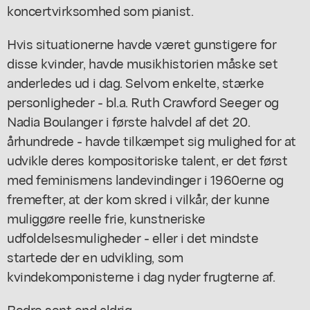
koncertvirksomhed som pianist.
Hvis situationerne havde været gunstigere for
disse kvinder, havde musikhistorien måske set
anderledes ud i dag. Selvom enkelte, stærke
personligheder - bl.a. Ruth Crawford Seeger og
Nadia Boulanger i første halvdel af det 20.
århundrede - havde tilkæmpet sig mulighed for at
udvikle deres kompositoriske talent, er det først
med feminismens landevindinger i 1960erne og
fremefter, at der kom skred i vilkår, der kunne
muliggøre reelle frie, kunstneriske
udfoldelsesmuligheder - eller i det mindste
startede der en udvikling, som
kvindekomponisterne i dag nyder frugterne af.
Bedre sent end aldrig