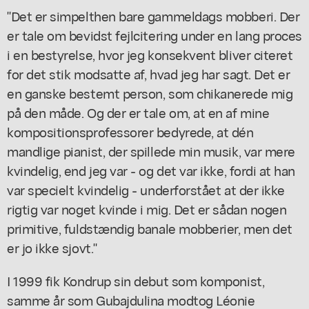
"Det er simpelthen bare gammeldags mobberi. Der
er tale om bevidst fejlcitering under en lang proces
i en bestyrelse, hvor jeg konsekvent bliver citeret
for det stik modsatte af, hvad jeg har sagt. Det er
en ganske bestemt person, som chikanerede mig
på den måde. Og der er tale om, at en af mine
kompositionsprofessorer bedyrede, at dén
mandlige pianist, der spillede min musik, var mere
kvindelig, end jeg var - og det var ikke, fordi at han
var specielt kvindelig - underforstået at der ikke
rigtig var noget kvinde i mig. Det er sådan nogen
primitive, fuldstændig banale mobberier, men det
er jo ikke sjovt."
I 1999 fik Kondrup sin debut som komponist,
samme år som Gubajdulina modtog Léonie