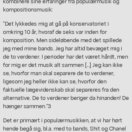
kombinere sine erfaringer fra populærmusik og
kompositionsmusik:
"Det lykkedes mig at gå på konservatoriet i
omkring 10 år, hvoraf de seks var inden for
komposition. Men sideløbende med det spillede
jeg med mine bands. Jeg har altid bevæget mig i
de to verdener. I perioder har det været hårdt, men
for mig er det musik alt sammen [...] Jeg kan ikke
se, hvorfor man skal separere de to verdener,
ligesom jeg heller ikke kan se, hvorfor den
faktuelle lægevidenskab skal separeres fra den
alternative. De to verdener beriger da hinanden! De
hænger sammen."3
Det er primært i populærmusikken, at vi har hørt
hende begå sig, bl.a. med to bands, Shit og Chanel