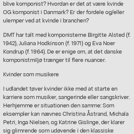
blive komponist? Hvordan er det at være kvinde
OG komponist i Danmark? Er der fordele og/eller
ulemper ved at kvinde i branchen?
DMT har talt med komponisterne Birgitte Alsted (f.
1942), Juliana Hodkinson (f. 1971) og Eva Noer
Kondrup (f. 1964). De er enige om, at det danske
komponistmiljø trænger til flere nuancer.
Kvinder som musikere
I udlandet tøver kvinder ikke med at starte en
karriere som musiker, sangerinde eller sangskriver.
Herhjemme er situationen den samme: Som
eksempler kan nævnes Christina Åstrand, Michala
Petri, Inga Nielsen, og Katrine Gislinge, der klarer
sig glimrende som udøvende i den klassiske