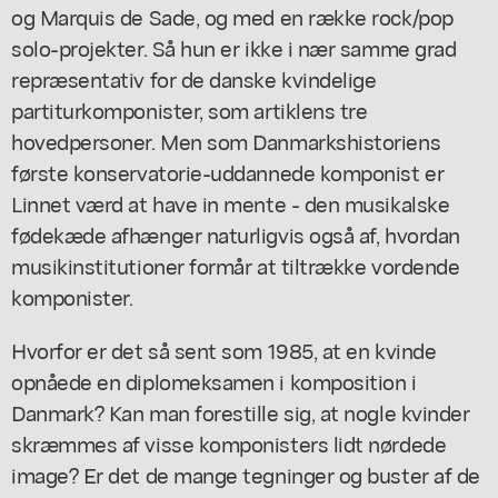
og Marquis de Sade, og med en række rock/pop
solo-projekter. Så hun er ikke i nær samme grad
repræsentativ for de danske kvindelige
partiturkomponister, som artiklens tre
hovedpersoner. Men som Danmarkshistoriens
første konservatorie-uddannede komponist er
Linnet værd at have in mente - den musikalske
fødekæde afhænger naturligvis også af, hvordan
musikinstitutioner formår at tiltrække vordende
komponister.
Hvorfor er det så sent som 1985, at en kvinde
opnåede en diplomeksamen i komposition i
Danmark? Kan man forestille sig, at nogle kvinder
skræmmes af visse komponisters lidt nørdede
image? Er det de mange tegninger og buster af de