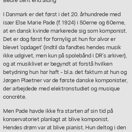
I Danmark er det først i det 20. århundrede med
især Else Marie Pade (f. 1924) i 50erne og 60erne,
at en dansk kvinde markerede sig som komponist.
Det er dog først for fornylig at hun for alvor er
blevet 'opdaget' (indtil da fandtes hendes musik
ikke udgivet, men kun på spolebånd i DR's arkiver),
og at musiklivet er begyndt at forstå hvilken
betydning hun har haft - bl.a. det faktum at hun og
Jørgen Plaetner var de første danske komponister,
der arbejdede med elektronstudiet og musique
concrète.
Men Pade havde ikke fra starten af sin tid på
konservatoriet planlagt at blive komponist.
Hendes drøm var at blive pianist. Hun deltog i den