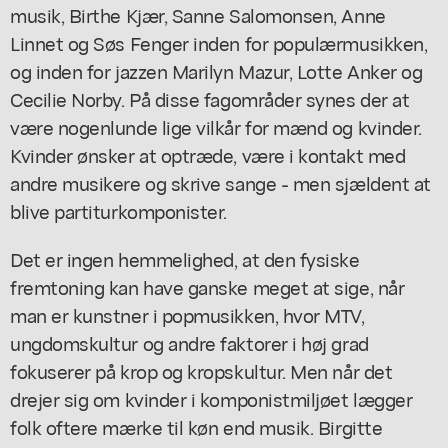
musik, Birthe Kjær, Sanne Salomonsen, Anne
Linnet og Søs Fenger inden for populærmusikken,
og inden for jazzen Marilyn Mazur, Lotte Anker og
Cecilie Norby. På disse fagområder synes der at
være nogenlunde lige vilkår for mænd og kvinder.
Kvinder ønsker at optræde, være i kontakt med
andre musikere og skrive sange - men sjældent at
blive
partitur
komponister.
Det er ingen hemmelighed, at den fysiske
fremtoning kan have ganske meget at sige, når
man er kunstner i popmusikken, hvor MTV,
ungdomskultur og andre faktorer i høj grad
fokuserer på krop og kropskultur. Men når det
drejer sig om kvinder i komponistmiljøet lægger
folk oftere mærke til køn end musik. Birgitte