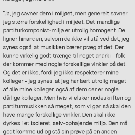
"Ja, jeg savner dem i miljøet, men generelt savner
jeg større forskellighed i miljøet. Det mandlige
partiturkomponist-miljø er
utrolig
homogent. De
ligner hinanden, selvom de ikke vil stå ved det; jeg
synes også, at musikken bærer præg af det. Der
kunne virkelig godt trænge til noget anarki - folk
der kommer med nogle forskellige vinkler på det.
Og det er ikke, fordi jeg ikke respekterer mine
kolleger - jeg synes, at jeg har lært utrolig meget
af alle mine kolleger, også af dem der er nogle
dårlige kolleger. Men hvis vi elsker nodeskriften og
partiturmusikken så meget, som vi gør, så skal den
have mange forskellige vinkler. Den skal ikke
dyrkes i et isoleret, selv-ophøjende miljø. Den må
godt komme ud og stå sin prøve på en anden