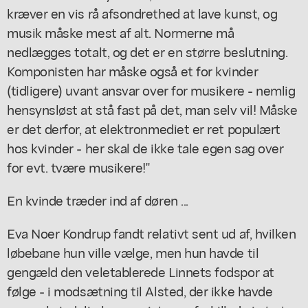
kræver en vis rå afsondrethed at lave kunst, og
musik måske mest af alt. Normerne må
nedlægges totalt, og det er en større beslutning.
Komponisten har måske også et for kvinder
(tidligere) uvant ansvar over for musikere - nemlig
hensynsløst at stå fast på det, man selv vil! Måske
er det derfor, at elektronmediet er ret populært
hos kvinder - her skal de ikke tale egen sag over
for evt. tvære musikere!"
En kvinde træder ind af døren ...
Eva Noer Kondrup fandt relativt sent ud af, hvilken
løbebane hun ville vælge, men hun havde til
gengæld den veletablerede Linnets fodspor at
følge - i modsætning til Alsted, der ikke havde