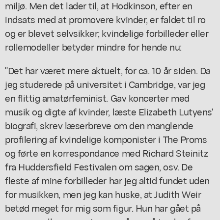
miljø. Men det lader til, at Hodkinson, efter en
indsats med at promovere kvinder, er faldet til ro
og er blevet selvsikker; kvindelige forbilleder eller
rollemodeller betyder mindre for hende nu:
"Det har været mere aktuelt, for ca. 10 år siden. Da
jeg studerede på universitet i Cambridge, var jeg
en flittig amatørfeminist. Gav koncerter med
musik og digte af kvinder, læste Elizabeth Lutyens'
biografi, skrev læserbreve om den manglende
profilering af kvindelige komponister i The Proms
og førte en korrespondance med Richard Steinitz
fra Huddersfield Festivalen om sagen, osv. De
fleste af mine forbilleder har jeg altid fundet uden
for musikken, men jeg kan huske, at Judith Weir
betød meget for mig som figur. Hun har gået på