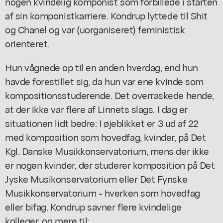
nogen kvindelig komponist som forbillede i starten
af sin komponistkarriere. Kondrup lyttede til Shit
og Chanel og var (uorganiseret) feministisk
orienteret.
Hun vågnede op til en anden hverdag, end hun
havde forestillet sig, da hun var ene kvinde som
kompositionsstuderende. Det overraskede hende,
at der ikke var flere af Linnets slags. I dag er
situationen lidt bedre: I øjeblikket er 3 ud af 22
med komposition som hovedfag, kvinder, på Det
Kgl. Danske Musikkonservatorium, mens der ikke
er nogen kvinder, der studerer komposition på Det
Jyske Musikonservatorium eller Det Fynske
Musikkonservatorium - hverken som hovedfag
eller bifag. Kondrup savner flere kvindelige
kolleger, og mere til: