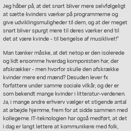
Jeg håber på, at det snart bliver mere selvfølgeligt
at sætte kvinders værker på programmerne og
give udviklingsmuligheder til dem, og at der meget
snart bliver spurgt mere til deres værker end til
det at være kvinde - til berigelse af musiklivet!"
Man tænker måske, at det netop er den isolerede
og lidt ensomme hverdag komponisten har, der
afskrækker - men hvorfor skulle den afskrække
kvinder mere end mænd? Desuden lever fx
forfattere under samme sociale vilkår, og der er
som bekendt mange kvinder i litteratur-verdenen.
Ja, i mange andre erhverv vælger et stigende antal
at arbejde hjemme, frem for at sidde sammen med
kollegerne. IT-teknologien har også medført, at det
i dag er langt lettere at kommunikere med folk,