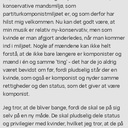
konservative mandsmiljø, som
partiturkomponistmiljøet er, og som derfor har
hilst mig velkommen. Nu kan det godt være, at
min musik er relativ ny-konservativ, men som
kvinde er man afgjort anderledes, når man kommer
ind i miljøet. Nogle af mændene kan ikke helt
forstå, at de ikke bare længere er komponister og
mænd i én og samme 'ting' - det har de jo aldrig
været bevidst om før, fordi pludselig står der en
kvinde, som også er komponist og nyder samme
rettigheder og den status, som det giver at være
komponist.
Jeg tror, at de bliver bange, fordi de skal se på sig
selv på en ny måde. De skal pludselig dele status
og privilegier med kvinder, hvilket jeg tror, at de på