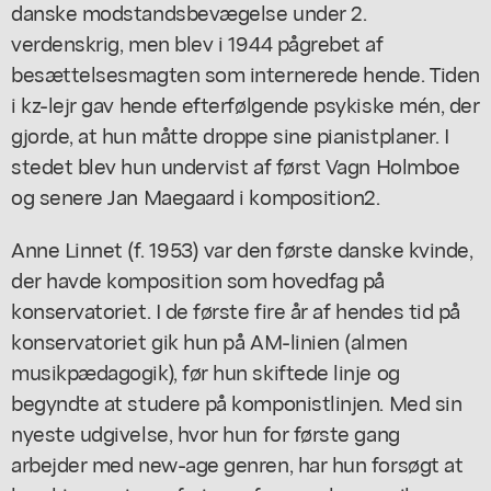
danske modstandsbevægelse under 2.
verdenskrig, men blev i 1944 pågrebet af
besættelsesmagten som internerede hende. Tiden
i kz-lejr gav hende efterfølgende psykiske mén, der
gjorde, at hun måtte droppe sine pianistplaner. I
stedet blev hun undervist af først Vagn Holmboe
og senere Jan Maegaard i komposition2.
Anne Linnet (f. 1953) var den første danske kvinde,
der havde komposition som hovedfag på
konservatoriet. I de første fire år af hendes tid på
konservatoriet gik hun på AM-linien (almen
musikpædagogik), før hun skiftede linje og
begyndte at studere på komponistlinjen. Med sin
nyeste udgivelse, hvor hun for første gang
arbejder med new-age genren, har hun forsøgt at