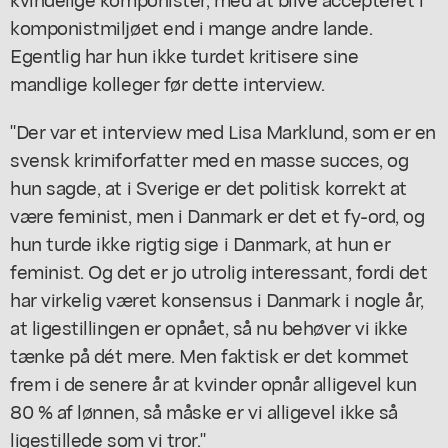
komponistmiljøet end i mange andre lande.
Egentlig har hun ikke turdet kritisere sine
mandlige kolleger før dette interview.
"Der var et interview med Lisa Marklund, som er en
svensk krimiforfatter med en masse succes, og
hun sagde, at i Sverige er det politisk korrekt at
være feminist, men i Danmark er det et fy-ord, og
hun turde ikke rigtig sige i Danmark, at hun er
feminist. Og det er jo utrolig interessant, fordi det
har virkelig været konsensus i Danmark i nogle år,
at ligestillingen er opnået, så nu behøver vi ikke
tænke på dét mere. Men faktisk er det kommet
frem i de senere år at kvinder opnår alligevel kun
80 % af lønnen, så måske er vi alligevel ikke så
ligestillede som vi tror."