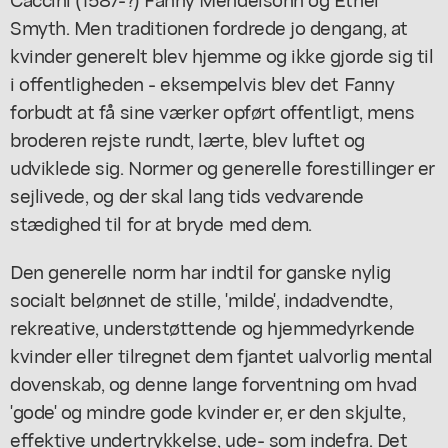
Smyth. Men traditionen fordrede jo dengang, at
kvinder generelt blev hjemme og ikke gjorde sig til
i offentligheden - eksempelvis blev det Fanny
forbudt at få sine værker opført offentligt, mens
broderen rejste rundt, lærte, blev luftet og
udviklede sig. Normer og generelle forestillinger er
sejlivede, og der skal lang tids vedvarende
stædighed til for at bryde med dem.
Den generelle norm har indtil for ganske nylig
socialt belønnet de stille, 'milde', indadvendte,
rekreative, understøttende og hjemmedyrkende
kvinder eller tilregnet dem fjantet ualvorlig mental
dovenskab, og denne lange
forventning
om hvad
'gode' og mindre gode kvinder er, er den skjulte,
effektive undertrykkelse, ude- som indefra. Det