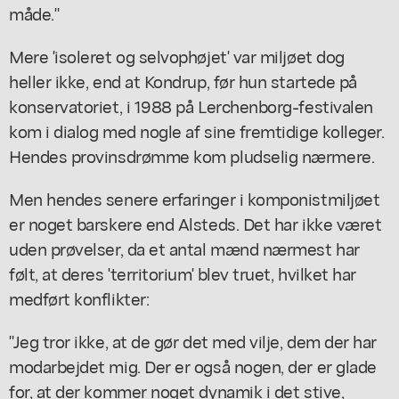
måde."
Mere 'isoleret og selvophøjet' var miljøet dog
heller ikke, end at Kondrup, før hun startede på
konservatoriet, i 1988 på Lerchenborg-festivalen
kom i dialog med nogle af sine fremtidige kolleger.
Hendes provinsdrømme kom pludselig nærmere.
Men hendes senere erfaringer i komponistmiljøet
er noget barskere end Alsteds. Det har ikke været
uden prøvelser, da et antal mænd nærmest har
følt, at deres 'territorium' blev truet, hvilket har
medført konflikter:
"Jeg tror ikke, at de gør det med vilje, dem der har
modarbejdet mig. Der er også nogen, der er glade
for, at der kommer noget dynamik i det stive,