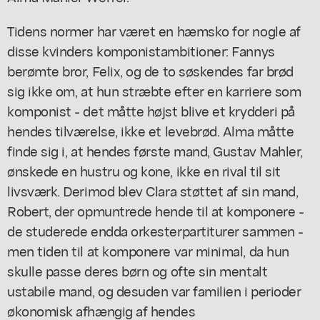
Tidens normer har været en hæmsko for nogle af
disse kvinders komponistambitioner: Fannys
berømte bror, Felix, og de to søskendes far brød
sig ikke om, at hun stræbte efter en karriere som
komponist - det måtte højst blive et krydderi på
hendes tilværelse, ikke et levebrød. Alma måtte
finde sig i, at hendes første mand, Gustav Mahler,
ønskede en hustru og kone, ikke en rival til sit
livsværk. Derimod blev Clara støttet af sin mand,
Robert, der opmuntrede hende til at komponere -
de studerede endda orkesterpartiturer sammen -
men tiden til at komponere var minimal, da hun
skulle passe deres børn og ofte sin mentalt
ustabile mand, og desuden var familien i perioder
økonomisk afhængig af hendes