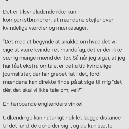
Det er tilsyneladende ikke kun i
komponistbranchen, at mændene stejler over
kvindelige værdier og mærkesager:
"Det med at begynde at snakke om hvad det vil
sige at være kvinde i et mandefag, det er der ikke
særlig mange mænd der tør. Så når jeg siger, at jeg
har fået ekstra omtale, er det altid kvindelige
journalister, der har grebet fat i det, fordi
mændene kan direkte finde på at sige til mig "det
dér, det skal vi ikke tale om, vel?"."
En herboende englænders vinkel
Udlændinge kan naturligt nok let lægge distance
til det land, de opholder sig i, og de kan sætte