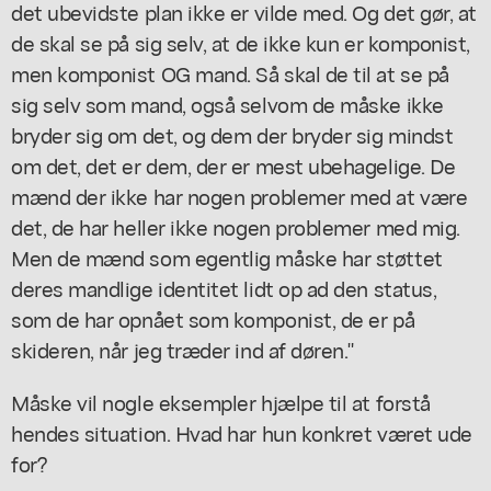
det ubevidste plan ikke er vilde med. Og det gør, at
de skal se på sig selv, at de ikke kun er komponist,
men komponist OG mand. Så skal de til at se på
sig selv som
mand
, også selvom de måske ikke
bryder sig om det, og dem der bryder sig mindst
om det, det er dem, der er mest ubehagelige. De
mænd der ikke har nogen problemer med at være
det, de har heller ikke nogen problemer med mig.
Men de mænd som egentlig måske har støttet
deres mandlige identitet lidt op ad den status,
som de har opnået som komponist, de er på
skideren, når jeg træder ind af døren."
Måske vil nogle eksempler hjælpe til at forstå
hendes situation. Hvad har hun konkret været ude
for?