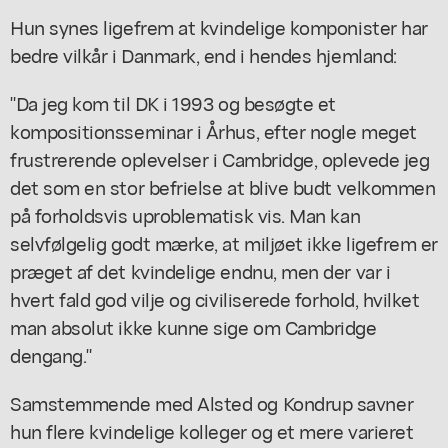
Hun synes ligefrem at kvindelige komponister har
bedre vilkår i Danmark, end i hendes hjemland:
"Da jeg kom til DK i 1993 og besøgte et
kompositionsseminar i Århus, efter nogle meget
frustrerende oplevelser i Cambridge, oplevede jeg
det som en stor befrielse at blive budt velkommen
på forholdsvis uproblematisk vis. Man kan
selvfølgelig godt mærke, at miljøet ikke ligefrem er
præget af det kvindelige endnu, men der var i
hvert fald god vilje og civiliserede forhold, hvilket
man absolut ikke kunne sige om Cambridge
dengang."
Samstemmende med Alsted og Kondrup savner
hun flere kvindelige kolleger og et mere varieret