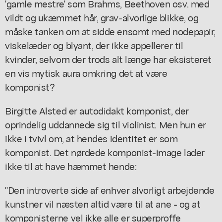
'gamle mestre' som Brahms, Beethoven osv. med
vildt og ukæmmet hår, grav-alvorlige blikke, og
måske tanken om at sidde ensomt med nodepapir,
viskelæder og blyant, der ikke appellerer til
kvinder, selvom der trods alt længe har eksisteret
en vis mytisk aura omkring det at være
komponist?
Birgitte Alsted er autodidakt komponist, der
oprindelig uddannede sig til violinist. Men hun er
ikke i tvivl om, at hendes identitet er som
komponist. Det nørdede komponist-image lader
ikke til at have hæmmet hende:
"Den introverte side af enhver alvorligt arbejdende
kunstner vil næsten altid være til at ane - og at
komponisterne vel ikke alle er superproffe