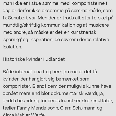
man ikke er i stue samme med; komponisterne i
dag er derfor ikke ensomme på samme måde, som
fx Schubert var. Men der er trods alt stor forskel på
mundtlig/skriftlig kommunikation og at musicere
med andre, så måske er det en kunstnerisk
'sparring' og inspiration, de savner i deres relative
isolation.
Historiske kvinder i udlandet
Både internationalt og herhjemme er det få
kvinder, der har gjort sig bemærket som
komponister. Blandt dem der muligvis kunne have
opnået mere end blot dokumentarisk værdi, ja,
endda beundring for deres kunstneriske resultater,
tæller Fanny Mendelsohn, Clara Schumann og
Alma Mahler Werfel.