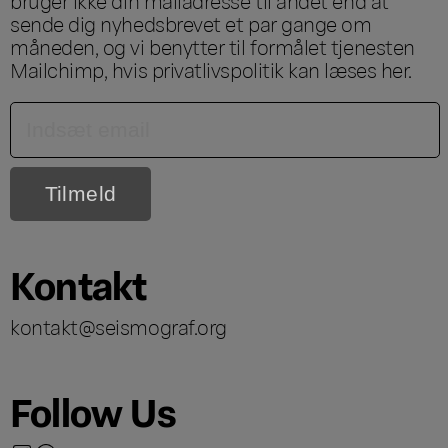
bruger ikke din mailadresse til andet end at
sende dig nyhedsbrevet et par gange om
måneden, og vi benytter til formålet tjenesten
Mailchimp, hvis privatlivspolitik kan læses
her
.
Kontakt
kontakt@seismograf.org
Follow Us