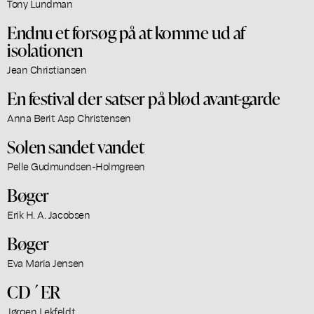
Tony Lundman
Endnu et forsøg på at komme ud af
isolationen
Jean Christiansen
En festival der satser på blød avant-garde
Anna Berit Asp Christensen
Solen sandet vandet
Pelle Gudmundsen-Holmgreen
Bøger
Erik H. A. Jacobsen
Bøger
Eva Maria Jensen
CD´ER
Jørgen Lekfeldt