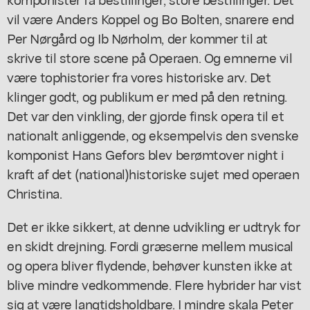
vil være Anders Koppel og Bo Bolten, snarere end
Per Nørgård og Ib Nørholm, der kommer til at
skrive til store scene på Operaen. Og emnerne vil
være tophistorier fra vores historiske arv. Det
klinger godt, og publikum er med på den retning.
Det var den vinkling, der gjorde finsk opera til et
nationalt anliggende, og eksempelvis den svenske
komponist Hans Gefors blev berømt
over night
i
kraft af det (national)historiske sujet med operaen
Christina
.
Det er ikke sikkert, at denne udvikling er udtryk for
en skidt drejning. Fordi græserne mellem musical
og opera bliver flydende, behøver kunsten ikke at
blive mindre vedkommende. Flere hybrider har vist
sig at være langtidsholdbare. I mindre skala Peter