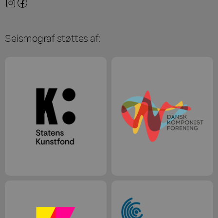
Seismograf støttes af: