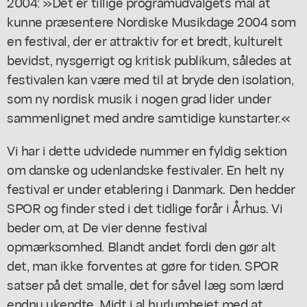
2004: »Det er tillige programudvalgets mål at
kunne præsentere Nordiske Musikdage 2004 som
en festival, der er attraktiv for et bredt, kulturelt
bevidst, nysgerrigt og kritisk publikum, således at
festivalen kan være med til at bryde den isolation,
som ny nordisk musik i nogen grad lider under
sammenlignet med andre samtidige kunstarter.«
Vi har i dette udvidede nummer en fyldig sektion
om danske og udenlandske festivaler. En helt ny
festival er under etablering i Danmark. Den hedder
SPOR og finder sted i det tidlige forår i Århus. Vi
beder om, at De vier denne festival
opmærksomhed. Blandt andet fordi den gør alt
det, man ikke forventes at gøre for tiden. SPOR
satser på det smalle, det for såvel læg som lærd
endnu ukendte. Midt i al hurlumhejet med at