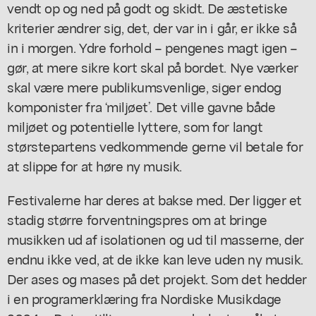
vendt op og ned på godt og skidt. De æstetiske
kriterier ændrer sig, det, der var in i går, er ikke så
in i morgen. Ydre forhold – pengenes magt igen –
gør, at mere sikre kort skal på bordet. Nye værker
skal være mere publikumsvenlige, siger endog
komponister fra ‘miljøet’. Det ville gavne både
miljøet og potentielle lyttere, som for langt
størstepartens vedkommende gerne vil
betale
for
at slippe for at høre ny musik.
Festivalerne har deres at bakse med. Der ligger et
stadig større forventningspres om at bringe
musikken ud af isolationen og ud til masserne, der
endnu ikke ved, at de ikke kan leve uden ny musik.
Der ases og mases på det projekt. Som det hedder
i en programerklæring fra Nordiske Musikdage