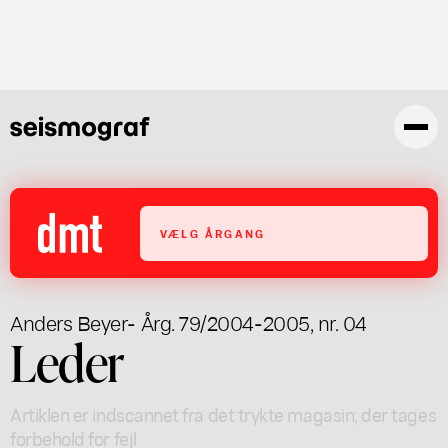
Gå
til
hovedindhold
VÆLG ÅRGANG
Anders Beyer
- Årg. 79/2004-2005, nr. 04
Leder
Artiklen er indscannet fra det trykte magasin; der tages
forbehold for fejl