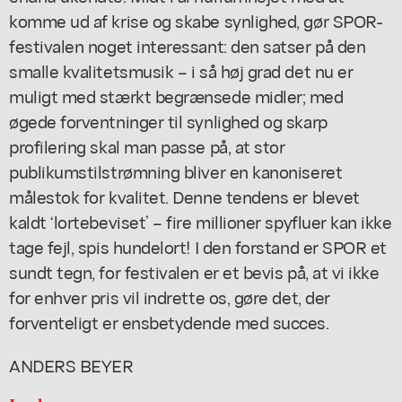
komme ud af krise og skabe synlighed, gør SPOR-
festivalen noget interessant: den satser på den
smalle kvalitetsmusik – i så høj grad det nu er
muligt med stærkt begrænsede midler; med
øgede forventninger til synlighed og skarp
profilering skal man passe på, at stor
publikumstilstrømning bliver en kanoniseret
målestok for kvalitet. Denne tendens er blevet
kaldt ‘lortebeviset’ – fire millioner spyfluer kan ikke
tage fejl, spis hundelort! I den forstand er SPOR et
sundt tegn, for festivalen er et bevis på, at vi ikke
for enhver pris vil indrette os, gøre det, der
forventeligt er ensbetydende med succes.
ANDERS BEYER