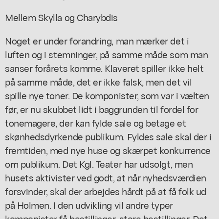
Mellem Skylla og Charybdis
Noget er under forandring, man mærker det i
luften og i stemninger, på samme måde som man
sanser forårets komme. Klaveret spiller ikke helt
på samme måde, det er ikke falsk, men det vil
spille nye toner. De komponister, som var i vælten
før, er nu skubbet lidt i baggrunden til fordel for
tonemagere, der kan fylde sale og betage et
skønhedsdyrkende publikum. Fyldes sale skal der i
fremtiden, med nye huse og skærpet konkurrence
om publikum. Det Kgl. Teater har udsolgt, men
husets aktivister ved godt, at når nyhedsværdien
forsvinder, skal der arbejdes hårdt på at få folk ud
på Holmen. I den udvikling vil andre typer
komponister få bestillinger, store bestillinger. Det