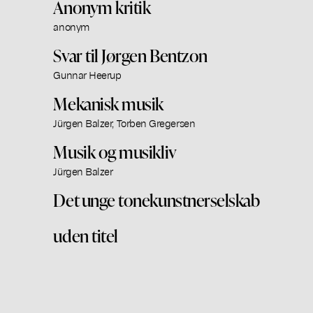
Anonym kritik
anonym
Svar til Jørgen Bentzon
Gunnar Heerup
Mekanisk musik
Jürgen Balzer, Torben Gregersen
Musik og musikliv
Jürgen Balzer
Det unge tonekunstnerselskab
uden titel