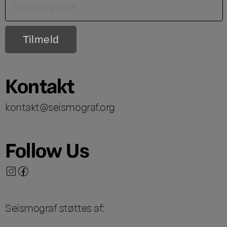
Kontakt
kontakt@seismograf.org
Follow Us
Seismograf støttes af: