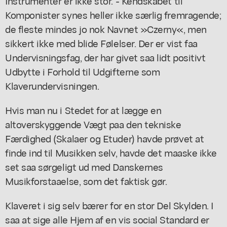
Instrumenter er ikke stor. - Kendskabet til
Komponister synes heller ikke særlig fremragende;
de fleste mindes jo nok Navnet »Czerny«, men
sikkert ikke med blide Følelser. Der er vist faa
Undervisningsfag, der har givet saa lidt positivt
Udbytte i Forhold til Udgifterne som
Klaverundervisningen.
Hvis man nu i Stedet for at lægge en
altoverskyggende Vægt paa den tekniske
Færdighed (Skalaer og Etuder) havde prøvet at
finde ind til Musikken selv, havde det maaske ikke
set saa sørgeligt ud med Danskernes
Musikforstaaelse, som det faktisk gør.
Klaveret i sig selv bærer for en stor Del Skylden. I
saa at sige alle Hjem af en vis social Standard er