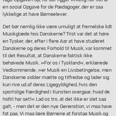
en social Opgave for de Pædagoger, der er saa
lykkelige at have Børneelever.
Det bør nemlig ikke være umuligt at fremelske lidt
Musikglæde hos Danskerne? Trist var det at høre
en Tysker, der, efter i flere Aar at have studeret
Danskerne og deres Forhold til Musik, var kommet
til det Resultat, at Danskerne faktisk ikke
behøvede Musik. »For os i Tyskland«, erklærede
Vedkommende, »er Musik en Livsbetingelse, men
Danskerne sidder mætte og tilfredse og lader sig
kun rive ud af deres Ligegyldighed, hvis den
sportslige Færdighed i Kunsten overgaar, hvad de
hidtil har set!« Lad os tro, at det ikke er slet saa
galt, - men det er den nye Generation, vi maa have
fat paa. Vi maa lære Børnene at forstaa Musik og