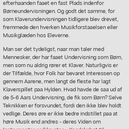
efterhaanden faaet en fast Plads indenfor
Børneundervisningen. Og godt det samme, for
som Klaverundervisningen tidligere blev drevet,
fremmede den hverken Musikforstaaelsen eller
Musikglæden hos Eleverne.
Man ser det tydeligst, naar man taler med
Mennesker, der har faaet Undervisning som Børn,
men som nu aldrig rører et Klaver. Naturligvis er
der Tilfælde, hvor Folk har bevaret Interessen op
gennem Aarene, men langt de fleste har lagt
Klaverspillet paa Hylden. Hvad havde de saa ud af
de 5-6 Aars Undervisning, de fik som Børn? Selve
Teknikken er forsvundet, fordi den ikke blev holdt
vedlige. Deres øre er ikke bedre indstillet paa at
høre Musik end andres - deres Viden om