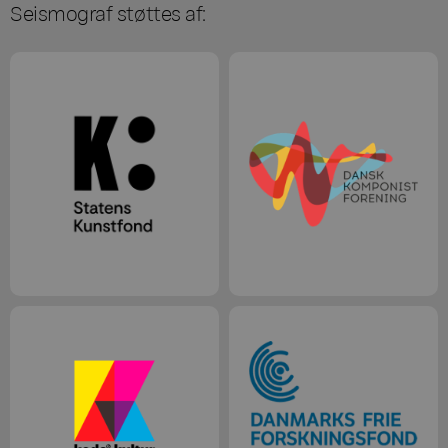
Seismograf støttes af: