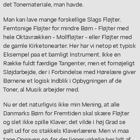
det Tonemateriale, man havde.
Man kan lave mange forskellige Slags Fløjter.
Femtonige Fløjter for mindre Børn - Fløjter med
hele Oktavrækken - Mollfløjter - eller Fløjter med
de gamle Kirketonearter. Her har vi netop et typisk
Eksempel paa et barnligt Instrument. Ikke en
Række fuldt færdige Tangenter, men et fornøjeligt
Sløjdarbejde, der i Forbindelse med Hørelære giver
Børnene et logisk Indblik i Opbygningen af de
Toner, al Musik arbejder med.
Nu er det naturligvis ikke min Mening, at alle
Danmarks Børn for Fremtiden skal skære Fløjter
og slet ikke spille Klaver; det vilde i høj Grad se
galt ud for os stakkels Klaverlærere. Men vi maa
tage Opgaven op, for der ligger virkelig her lidt af