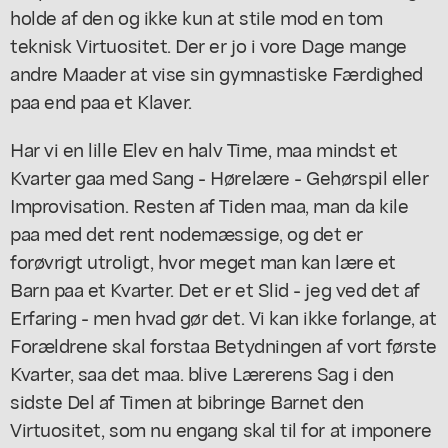
holde af den og ikke kun at stile mod en tom
teknisk Virtuositet. Der er jo i vore Dage mange
andre Maader at vise sin gymnastiske Færdighed
paa end paa et Klaver.
Har vi en lille Elev en halv Time, maa mindst et
Kvarter gaa med Sang - Hørelære - Gehørspil eller
Improvisation. Resten af Tiden maa, man da kile
paa med det rent nodemæssige, og det er
forøvrigt utroligt, hvor meget man kan lære et
Barn paa et Kvarter. Det er et Slid - jeg ved det af
Erfaring - men hvad gør det. Vi kan ikke forlange, at
Forældrene skal forstaa Betydningen af vort første
Kvarter, saa det maa. blive Lærerens Sag i den
sidste Del af Timen at bibringe Barnet den
Virtuositet, som nu engang skal til for at imponere