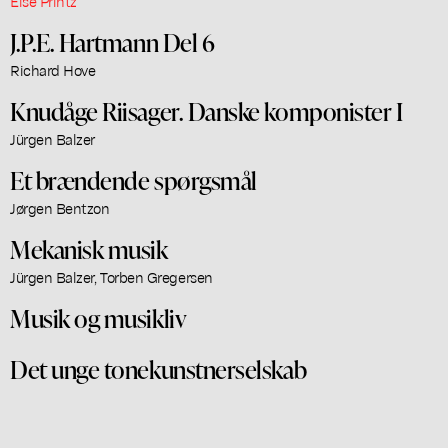
Else Printz
J.P.E. Hartmann Del 6
Richard Hove
Knudåge Riisager. Danske komponister I
Jürgen Balzer
Et brændende spørgsmål
Jørgen Bentzon
Mekanisk musik
Jürgen Balzer, Torben Gregersen
Musik og musikliv
Det unge tonekunstnerselskab