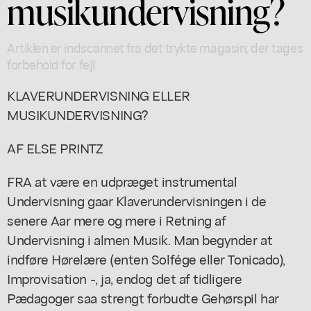
musikundervisning?
Artiklen er indscannet fra det trykte magasin; der tages
forbehold for fejl
KLAVERUNDERVISNING ELLER
MUSIKUNDERVISNING?
AF ELSE PRINTZ
FRA at være en udpræget instrumental
Undervisning gaar Klaverundervisningen i de
senere Aar mere og mere i Retning af
Undervisning i almen Musik. Man begynder at
indføre Hørelære (enten Solfége eller Tonicado),
Improvisation -, ja, endog det af tidligere
Pædagoger saa strengt forbudte Gehørspil har