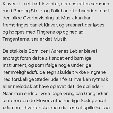
Klaveret jo et fast Inventar, der anskaffes sammen
med Bord og Stole, og Folk har efterhaanden faaet
den sikre Overbevisning, at Musik kun kan
frembringes paa et Klaver, og saasnart der løbes
og hoppes med Fingrene op og ned ad
Tangenterne, saa er det Musik.
De stakkels Børn, der i Aarenes Løb er blevet
anbragt foran dette alt andet end barnlige
Instrument, og som ifølge nogle underlige
hemmelighedsfulde Tegn skulde trykke Fingrene
ned forskellige Steder uden først hverken rytmisk
eller melodisk at have oplevet det, de spillede! -
Naar man endnu i vore Dage Gang paa Gang hører
uinteresserede Elevers utaalmodige Spørgsmaal:
»Jamen, - hvorfor skal man da lære at spille?«, saa