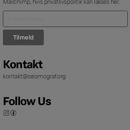
Mailchimp, hvis privatlivspolitik kan læses
her
.
Kontakt
kontakt@seismograf.org
Follow Us