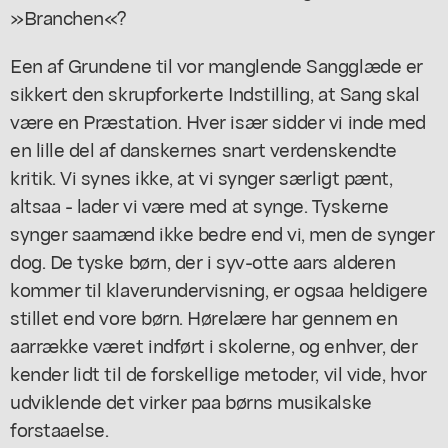
»Branchen«?
Een af Grundene til vor manglende Sangglæde er
sikkert den skrupforkerte Indstilling, at Sang skal
være en Præstation. Hver især sidder vi inde med
en lille del af danskernes snart verdenskendte
kritik. Vi synes ikke, at vi synger særligt pænt,
altsaa - lader vi være med at synge. Tyskerne
synger saamænd ikke bedre end vi, men de synger
dog. De tyske børn, der i syv-otte aars alderen
kommer til klaverundervisning, er ogsaa heldigere
stillet end vore børn. Hørelære har gennem en
aarrække været indført i skolerne, og enhver, der
kender lidt til de forskellige metoder, vil vide, hvor
udviklende det virker paa børns musikalske
forstaaelse.