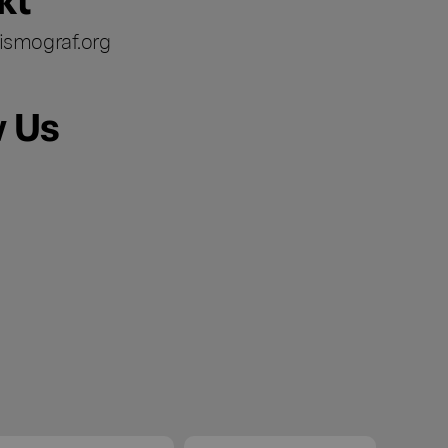
ismograf.org
w Us