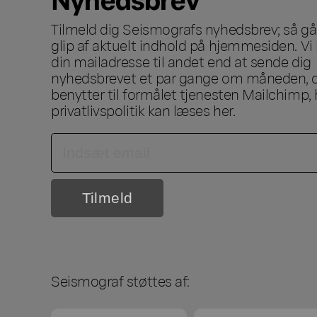
Tilmeld dig Seismografs nyhedsbrev; så går
glip af aktuelt indhold på hjemmesiden. Vi 
din mailadresse til andet end at sende dig
nyhedsbrevet et par gange om måneden, o
benytter til formålet tjenesten Mailchimp, 
privatlivspolitik kan læses
her
.
Seismograf støttes af: