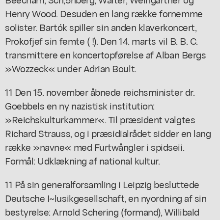
Henry Wood. Desuden en lang række fornemme
solister. Bartók spiller sin anden klaverkoncert,
Prokofjef sin femte ( !). Den 14. marts vil B. B. C.
transmittere en koncertopførelse af Alban Bergs
»Wozzeck« under Adrian Boult.
11 Den 15. november åbnede reichsminister dr.
Goebbels en ny nazistisk institution:
»Reichskulturkammer«. Til præsident valgtes
Richard Strauss, og i præsidialrådet sidder en lang
række »navne« med Furtwångler i spidseii.
Formål: Udklækning af national kultur.
11 På sin generalforsamling i Leipzig besluttede
Deutsche I~lusikgesellschaft, en nyordning af sin
bestyrelse: Arnold Schering (formand), Willibald