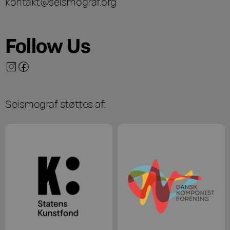
kontakt@seismograf.org
Follow Us
Seismograf støttes af: