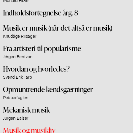
Richard Hove
Indholdsfortegnelse årg. 8
Musik er musik (når det altså er musik)
Knudåge Riisager
Fra artisteri til popularisme
Jørgen Bentzon
Hvordan og hvorledes?
Svend Erik Tarp
Opmuntrende kendsgærninger
Pebberfuglen
Mekanisk musik
Jürgen Balzer
Musik og musikliv