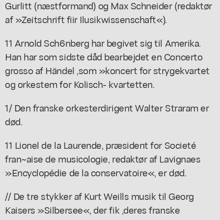
Gurlitt (næstformand) og Max Schneider (redaktør
af »Zeitschrift fiir Ilusikwissenschaft«).
11 Arnold Sch6nberg har begivet sig til Amerika.
Han har som sidste dåd bearbejdet en Concerto
grosso af Händel ,som »koncert for strygekvartet
og orkestem for Kolisch- kvartetten.
1/ Den franske orkesterdirigent Walter Straram er
død.
11 Lionel de la Laurende, præsident for Societé
fran~aise de musicologie, redaktør af Lavignaes
»Encyclopédie de la conservatoire«, er død.
// De tre stykker af Kurt Weills musik til Georg
Kaisers »Silbersee«, der fik ,deres franske