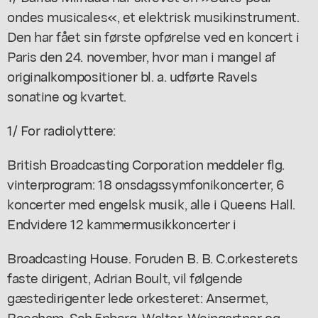
ondes musicales«, et elektrisk musikinstrument.
Den har fået sin første opførelse ved en koncert i
Paris den 24. november, hvor man i mangel af
originalkompositioner bl. a. udførte Ravels
sonatine og kvartet.
1/ For radiolyttere:
British Broadcasting Corporation meddeler flg.
vinterprogram: 18 onsdagssymfonikoncerter, 6
koncerter med engelsk musik, alle i Queens Hall.
Endvidere 12 kammermusikkoncerter i
Broadcasting House. Foruden B. B. C.orkesterets
faste dirigent, Adrian Boult, vil følgende
gæstedirigenter lede orkesteret: Ansermet,
Beecham, Sch,5nberg, Walter, Weingartner og