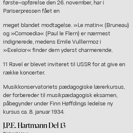
første~opførelse den 26. november, har i
Pariserpressen fået en
meget blandet modtagelse. »Le matin« (Bruneau)
og »Comoedia« (Paul le Flern) er nærmest
indignerede, medens Emile Vulllermoz i
»Exelcior« finder dem yderst charmerende.
11 Ravel er blevet inviteret til USSR for at give en
række koncerter.
Musikkonservatoriets pædagogiske lærerkursus,
der forbereder til musikpædagogisk eksamen,
påbegynder under Finn Høffdings ledelse ny
kursus ca. 8. januar 1934.
J.P.E. Hartmann Del 13