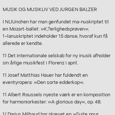
MUSIK OG MUSIKLIV VED JURGEN BALZER
I NLIUnchen har man genfundet ma-nuskriptet til
en Mozart-ballet: »K,?erlighedsprøven«.
1~lanuskriptet indeholder 15 danse, hvoraf kun få
allerede er kendte.
11 Det internationale selskab for ny inusik afholder
sin årlige musikfest i Florenz i april.
11 Josef Matthias Hauer har fuldendt en
eventyropera: »Den sorte edderkop«.
11 Albert Roussels nyeste værk er en komposition
for harmoniorkester: »A glorious day«, op. 48.
1/ Darius Milhaud har skrevet en »Suite pour