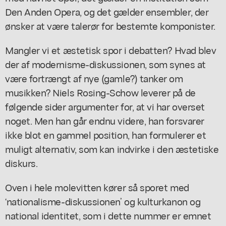
Den Anden Opera, og det gælder ensembler, der
ønsker at være talerør for bestemte komponister.
Mangler vi et æstetisk spor i debatten? Hvad blev
der af modernisme-diskussionen, som synes at
være fortrængt af nye (gamle?) tanker om
musikken? Niels Rosing-Schow leverer på de
følgende sider argumenter for, at vi har overset
noget. Men han går endnu videre, han forsvarer
ikke blot en gammel position, han formulerer et
muligt alternativ, som kan indvirke i den æstetiske
diskurs.
Oven i hele molevitten kører så sporet med
‘nationalisme-diskussionen’ og kulturkanon og
national identitet, som i dette nummer er emnet