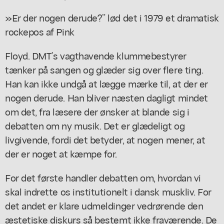
»Er der nogen derude?” lød det i 1979 et dramatisk
rockepos af Pink
Floyd. DMT’s vagthavende klummebestyrer
tænker på sangen og glæder sig over flere ting.
Han kan ikke undgå at lægge mærke til, at der er
nogen derude. Han bliver næsten dagligt mindet
om det, fra læsere der ønsker at blande sig i
debatten om ny musik. Det er glædeligt og
livgivende, fordi det betyder, at nogen mener, at
der er noget at kæmpe for.
For det første handler debatten om, hvordan vi
skal indrette os institutionelt i dansk muskliv. For
det andet er klare udmeldinger vedrørende den
æstetiske diskurs så bestemt ikke fraværende. De