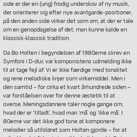
side er der en (ung) frodig underskov af ny musik,
der orienterer sig efter nye avantgarde-positioner,
på den anden side virker det som om, at der er tale
om en genopdagelse af det, man kunne kalde en
klassisk-klassisk tradition.
Da Bo Holten i begyndelsen af 1980erne skrev en
Symfoni i D-dur, var komponistens udmelding ikke
til at tage fejl af: Vi er ikke færdige med tonalitet
og rene melodiske linjer som virkemiddel. Men i
den samtid – for cirka et kvart århundrede siden –
var forståelsen over for denne æstetik til at
overse. Meningsdannere taler nogle gange om,
hvad der er ‘tilladt’, hvad man ‘må’ og ‘ikke må’. I
80erne var det ikke god tone at komponere
melodier så utilsløret som Holten gjorde – for at