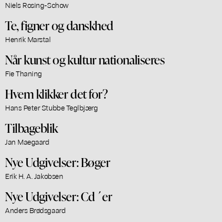
Niels Rosing-Schow
Te, figner og danskhed
Henrik Marstal
Når kunst og kultur nationaliseres
Fie Thaning
Hvem klikker det for?
Hans Peter Stubbe Teglbjærg
Tilbageblik
Jan Maegaard
Nye Udgivelser: Bøger
Erik H. A. Jakobsen
Nye Udgivelser: Cd´er
Anders Brødsgaard