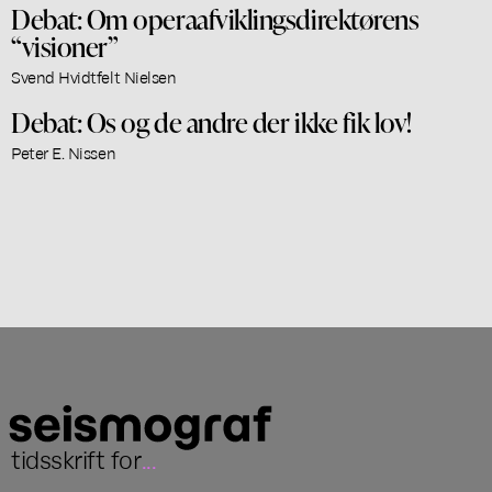
Debat: Om operaafviklingsdirektørens
“visioner”
Svend Hvidtfelt Nielsen
Debat: Os og de andre der ikke fik lov!
Peter E. Nissen
tidsskrift for
...