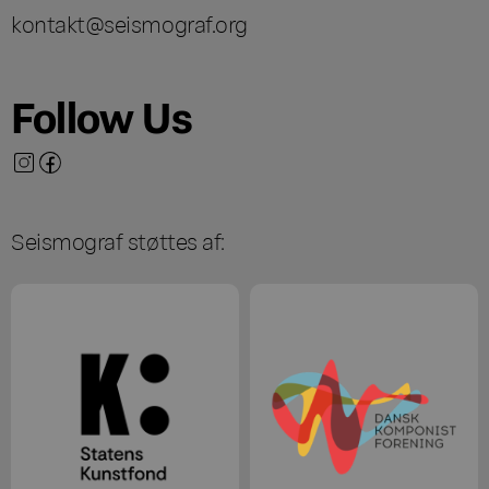
kontakt@seismograf.org
Follow Us
Seismograf støttes af: