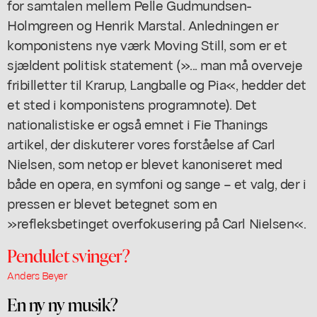
for samtalen mellem Pelle Gudmundsen-
Holmgreen og Henrik Marstal. Anledningen er
komponistens nye værk Moving Still, som er et
sjældent politisk statement (»... man må overveje
fribilletter til Krarup, Langballe og Pia«, hedder det
et sted i komponistens programnote). Det
nationalistiske er også emnet i Fie Thanings
artikel, der diskuterer vores forståelse af Carl
Nielsen, som netop er blevet kanoniseret med
både en opera, en symfoni og sange – et valg, der i
pressen er blevet betegnet som en
»refleksbetinget overfokusering på Carl Nielsen«.
Pendulet svinger?
Anders Beyer
En ny ny musik?