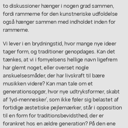
to diskussioner hænger i nogen grad sammen,
fordi rammerne for den kunstneriske udfoldelse
også hænger sammen med indholdet inden for
rammerne.
Vi lever i en brydningstid, hvor mange nye ideer
tager form, og traditioner genopdages. Kan det
tænkes, at vi i fornyelsens hellige navn ligefrem
har glemt noget, eller overset nogle
anskuelsesmåder, der har livskraft til bære
musikken videre? Kan man tale om et
generationsopgør, hvor nye udtryksformer, skabt
af ‘lyd-mennesker’, som ikke føler sig belastet af
fortidige æstetiske pejlemærker, står i opposition
til en form for traditionsbevidsthed, der er
forankret hos en ældre generation? På den ene