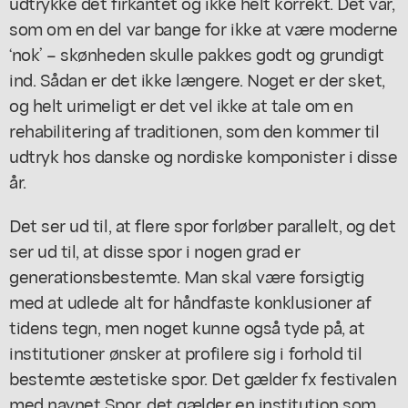
udtrykke det firkantet og ikke helt korrekt. Det var,
som om en del var bange for ikke at være moderne
‘nok’ – skønheden skulle pakkes godt og grundigt
ind. Sådan er det ikke længere. Noget er der sket,
og helt urimeligt er det vel ikke at tale om en
rehabilitering af traditionen, som den kommer til
udtryk hos danske og nordiske komponister i disse
år.
Det ser ud til, at flere spor forløber parallelt, og det
ser ud til, at disse spor i nogen grad er
generationsbestemte. Man skal være forsigtig
med at udlede alt for håndfaste konklusioner af
tidens tegn, men noget kunne også tyde på, at
institutioner ønsker at profilere sig i forhold til
bestemte æstetiske spor. Det gælder fx festivalen
med navnet Spor, det gælder en institution som