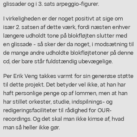
glissader og i 3. sats arpeggio-figurer.
I virkeligheden er der noget positivt at sige om
især 2. satsen af dette værk, fordi næsten enhver
længere udholdt tone på blokfløjten slutter med
en glissade - så sker der da noget, i modsætning til
de mange andre udholdte blokfløjtetoner på denne
cd, der bare står fuldstændig ubevægelige.
Per Erik Veng takkes varmt for sin generøse støtte
til dette projekt. Det betyder vel ikke, at han har
haft personlige penge op af lommen, men at han
har stillet orkester, studie, indspilnings- og
redigeringsfaciliteter til rådighed for OUR-
recordings. Og det skal man ikke kimse af, hvad
man så heller ikke gør.