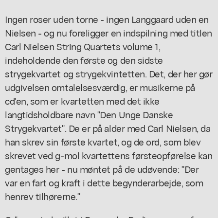
Ingen roser uden torne - ingen Langgaard uden en
Nielsen - og nu foreligger en indspilning med titlen
Carl Nielsen String Quartets volume 1,
indeholdende den første og den sidste
strygekvartet og strygekvintetten. Det, der her gør
udgivelsen omtalelsesværdig, er musikerne på
cd'en, som er kvartetten med det ikke
langtidsholdbare navn "Den Unge Danske
Strygekvartet". De er på alder med Carl Nielsen, da
han skrev sin første kvartet, og de ord, som blev
skrevet ved g-mol kvartettens førsteopførelse kan
gentages her - nu møntet på de udøvende: "Der
var en fart og kraft i dette begynderarbejde, som
henrev tilhørerne."