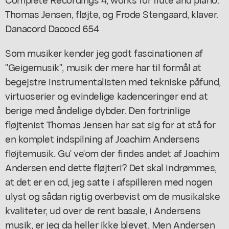
Thomas Jensen, fløjte, og Frode Stengaard, klaver.
Danacord Dacocd 654
Som musiker kender jeg godt fascinationen af
"Geigemusik", musik der mere har til formål at
begejstre instrumentalisten med tekniske påfund,
virtuoserier og evindelige kadenceringer end at
berige med åndelige dybder. Den fortrinlige
fløjtenist Thomas Jensen har sat sig for at stå for
en komplet indspilning af Joachim Andersens
fløjtemusik. Gu' ve'om der findes andet af Joachim
Andersen end dette fløjteri? Det skal indrømmes,
at det er en cd, jeg satte i afspilleren med nogen
ulyst og sådan rigtig overbevist om de musikalske
kvaliteter, ud over de rent basale, i Andersens
musik, er jeg da heller ikke blevet. Men Andersen