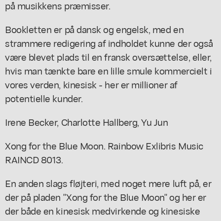
på musikkens præmisser.
Bookletten er på dansk og engelsk, med en
strammere redigering af indholdet kunne der også
være blevet plads til en fransk oversættelse, eller,
hvis man tænkte bare en lille smule kommercielt i
vores verden, kinesisk - her er millioner af
potentielle kunder.
Irene Becker, Charlotte Hallberg, Yu Jun
Xong for the Blue Moon. Rainbow Exlibris Music
RAINCD 8013.
En anden slags fløjteri, med noget mere luft på, er
der på pladen "Xong for the Blue Moon" og her er
der både en kinesisk medvirkende og kinesiske