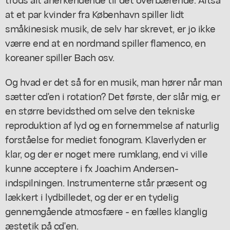
at et par kvinder fra København spiller lidt
småkinesisk musik, de selv har skrevet, er jo ikke
værre end at en nordmand spiller flamenco, en
koreaner spiller Bach osv.
Og hvad er det så for en musik, man hører når man
sætter cd'en i rotation? Det første, der slår mig, er
en større bevidsthed om selve den tekniske
reproduktion af lyd og en fornemmelse af naturlig
forståelse for mediet fonogram. Klaverlyden er
klar, og der er noget mere rumklang, end vi ville
kunne acceptere i fx Joachim Andersen-
indspilningen. Instrumenterne står præsent og
lækkert i lydbilledet, og der er en tydelig
gennemgående atmosfære - en fælles klanglig
æstetik på cd'en.