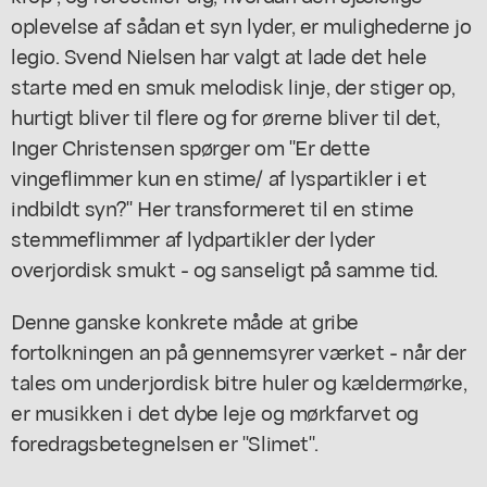
oplevelse af sådan et syn lyder, er mulighederne jo
legio. Svend Nielsen har valgt at lade det hele
starte med en smuk melodisk linje, der stiger op,
hurtigt bliver til flere og for ørerne bliver til det,
Inger Christensen spørger om "Er dette
vingeflimmer kun en stime/ af lyspartikler i et
indbildt syn?" Her transformeret til en stime
stemmeflimmer af lydpartikler der lyder
overjordisk smukt - og sanseligt på samme tid.
Denne ganske konkrete måde at gribe
fortolkningen an på gennemsyrer værket - når der
tales om underjordisk bitre huler og kældermørke,
er musikken i det dybe leje og mørkfarvet og
foredragsbetegnelsen er "Slimet".