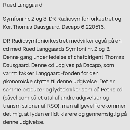
Rued Langgaard
Symfoni nr. 2 og 3. DR Radiosymfoniorkestret og
Kor. Thomas Dausgaard. Dacapo 6.220516.
DR Radiosymfoniorkestret medvirker også på en
cd med Rued Langgaards Symfoni nr. 2 og 3.
Denne gang under ledelse af chefdirigent Thomas
Dausgaard. Denne cd udgives på Dacapo, som
varmt takker Langgaard-fonden for den
økonomiske støtte til denne udgivelse. Det er
samme producer og lydtekniker som på Petris cd
(såvel som på et utal af andre udgivelser og
transmissioner af RSO); men alligevel forekommer
det mig, at lyden er lidt klarere og gennemsigtig på
denne udgivelse.