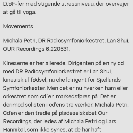
DJøF-fer med stigende stressniveau, der overvejer
at gå til yoga.
Movements
Michala Petri, DR Radiosymfoniorkestret, Lan Shui.
OUR Recordings 6.220531.
Kineserne er her allerede. Dirigenten på en ny cd
med DR Radiosymfoniorkestret er Lan Shui,
kinesisk af fødsel, nu chefdirigent for Sjællands
Symfoniorkester. Men det er nu hverken ham eller
orkestret som cd´en markedsføres på. Det er
derimod solisten i cd'ens tre værker: Michala Petri.
Cd'en er den tredie på pladeselskabet Our
Recordings, der ledes af Michala Petri og Lars
Hannibal, som ikke synes, at de har haft