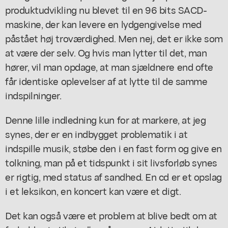
produktudvikling nu blevet til en 96 bits SACD-
maskine, der kan levere en lydgengivelse med
påstået høj troværdighed. Men nej, det er ikke som
at være der selv. Og hvis man lytter til det, man
hører, vil man opdage, at man sjældnere end ofte
får identiske oplevelser af at lytte til de samme
indspilninger.
Denne lille indledning kun for at markere, at jeg
synes, der er en indbygget problematik i at
indspille musik, støbe den i en fast form og give en
tolkning, man på et tidspunkt i sit livsforløb synes
er rigtig, med status af sandhed. En cd er et opslag
i et leksikon, en koncert kan være et digt.
Det kan også være et problem at blive bedt om at