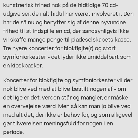
kunstnerisk frihed nok på de hidtidige 70 cd-
udgivelser, de i alt hidtil har været involveret i. Den
har de så nu og benytter sig af denne nyvundne
frihed til at indspille en cd, der sandsynligvis ikke
vil skaffe mange penge til pladeselskabets kasse.
Tre nyere koncerter for blokfløjte(r) og stort
symfoniorkester - det lyder ikke umiddelbart som
en kioskbasker.
Koncerter for blokfløjte og symfoniorkester vil der
nok blive ved med at blive bestilt nogen af - om
det lige er det, verden står og mangler, er måske
en overvejelse værd. Men så kan man jo blive ved
med alt det, der ikke er behov for, og som alligevel
gør tilværelsen meningsfuld for nogen i en
periode.