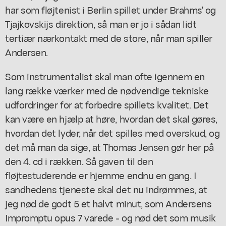
har som fløjtenist i Berlin spillet under Brahms' og
Tjajkovskijs direktion, så man er jo i sådan lidt
tertiær nærkontakt med de store, når man spiller
Andersen.
Som instrumentalist skal man ofte igennem en
lang række værker med de nødvendige tekniske
udfordringer for at forbedre spillets kvalitet. Det
kan være en hjælp at høre, hvordan det skal gøres,
hvordan det lyder, når det spilles med overskud, og
det må man da sige, at Thomas Jensen gør her på
den 4. cd i rækken. Så gaven til den
fløjtestuderende er hjemme endnu en gang. I
sandhedens tjeneste skal det nu indrømmes, at
jeg nød de godt 5 et halvt minut, som Andersens
Impromptu
opus 7 varede - og nød det som musik