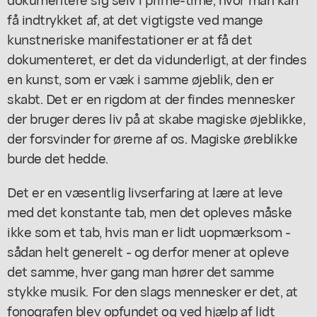
få indtrykket af, at det vigtigste ved mange
kunstneriske manifestationer er at få det
dokumenteret, er det da vidunderligt, at der findes
en kunst, som er væk i samme øjeblik, den er
skabt. Det er en rigdom at der findes mennesker
der bruger deres liv på at skabe magiske øjeblikke,
der forsvinder for ørerne af os. Magiske øreblikke
burde det hedde.
Det er en væsentlig livserfaring at lære at leve
med det konstante tab, men det opleves måske
ikke som et tab, hvis man er lidt uopmærksom -
sådan helt generelt - og derfor mener at opleve
det samme, hver gang man hører det samme
stykke musik. For den slags mennesker er det, at
fonografen blev opfundet og ved hjælp af lidt