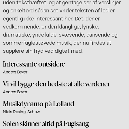
uden teksthæftet, og at gentagelser af verslinjer
og enkeltord sådan set vrider teksten af led er
egentlig ikke interessant her. Det, der er
vedkommende, er den klanglige, lyriske,
dramatiske, yndefulde, svævende, dansende og
sommerfuglestøvede musik, der nu findes at
supplere sin fryd ved digtet med.
Interessante outsidere
Anders Beyer
Vi vil bygge den bedste af alle verdener
Anders Beyer
Musikdynamo på Lolland
Niels Rosing-Schow
Solen skinner altid på Fuglsang