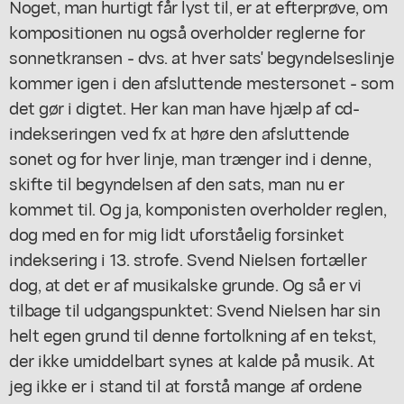
Noget, man hurtigt får lyst til, er at efterprøve, om
kompositionen nu også overholder reglerne for
sonnetkransen - dvs. at hver sats' begyndelseslinje
kommer igen i den afsluttende mestersonet - som
det gør i digtet. Her kan man have hjælp af cd-
indekseringen ved fx at høre den afsluttende
sonet og for hver linje, man trænger ind i denne,
skifte til begyndelsen af den sats, man nu er
kommet til. Og ja, komponisten overholder reglen,
dog med en for mig lidt uforståelig forsinket
indeksering i 13. strofe. Svend Nielsen fortæller
dog, at det er af musikalske grunde. Og så er vi
tilbage til udgangspunktet: Svend Nielsen har sin
helt egen grund til denne fortolkning af en tekst,
der ikke umiddelbart synes at kalde på musik. At
jeg ikke er i stand til at forstå mange af ordene