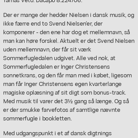
Der er mange der hedder Nielsen i dansk musik, og
ikke færre end to Svend Nielsen'er, der
komponerer - den ene har dog et mellemnavn, så
man kan høre forskel. Aktuelt er det Svend Nielsen
uden mellemnavn, der får sit værk
Sommerfugledalen
udgivet. Alle ved nok, at
Sommerfugledalen
er Inger Christensens
sonnetkrans, og den får man med i købet, ligesom
man får Inger Christensens egen kvarterlange
magiske oplæsning af sit digt som bonus-track.
Med musik til varer det 3½ gang så længe. Og så
er der smukke farvefotos af samtlige nævnte
sommerfugle i bookletten.
Med udgangspunkt i et af dansk digtnings