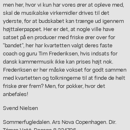
men her, hvor vi kun har vores ører at opleve med,
skal de musikalske virkemidler drives til det
yderste, for at budskabet kan trænge ud igennem
højttalerpappet. Her er det, at nogle ville have
satset på en producer med friske ører over for
"bandet", her har kvartetten valgt deres faste
coach og guru Tim Frederiksen, hvis indsats for
dansk kammermusik ikke kan prises højt nok.
Frederiksen er her måske vokset for godt sammen
med kvartetten og tolkningerne til at finde de helt
friske ører frem? Men, for pokker, hvor det
anbefales!
Svend Nielsen
Sommerfugledalen. Ars Nova Copenhagen. Dir.
Támas Vetö. Dacapo 8.224706.