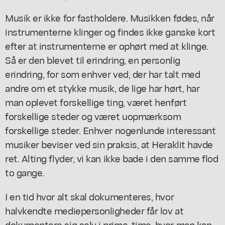
Musik er ikke for fastholdere. Musikken fødes, når
instrumenterne klinger og findes ikke ganske kort
efter at instrumenterne er ophørt med at klinge.
Så er den blevet til erindring, en personlig
erindring, for som enhver ved, der har talt med
andre om et stykke musik, de lige har hørt, har
man oplevet forskellige ting, været henført
forskellige steder og været uopmærksom
forskellige steder. Enhver nogenlunde interessant
musiker beviser ved sin praksis, at Heraklit havde
ret. Alting flyder, vi kan ikke bade i den samme flod
to gange.
I en tid hvor alt skal dokumenteres, hvor
halvkendte mediepersonligheder får lov at
dokumentere sig selv i prime-time, hvor man kan