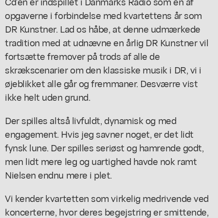
Cd'en er indspillet i Danmarks Radio som en af
opgaverne i forbindelse med kvartettens år som
DR Kunstner. Lad os håbe, at denne udmærkede
tradition med at udnævne en årlig DR Kunstner vil
fortsætte fremover på trods af alle de
skrækscenarier om den klassiske musik i DR, vi i
øjeblikket alle går og fremmaner. Desværre vist
ikke helt uden grund.
Der spilles altså livfuldt, dynamisk og med
engagement. Hvis jeg savner noget, er det lidt
fynsk lune. Der spilles seriøst og hamrende godt,
men lidt mere leg og uartighed havde nok ramt
Nielsen endnu mere i plet.
Vi kender kvartetten som virkelig medrivende ved
koncerterne, hvor deres begejstring er smittende,