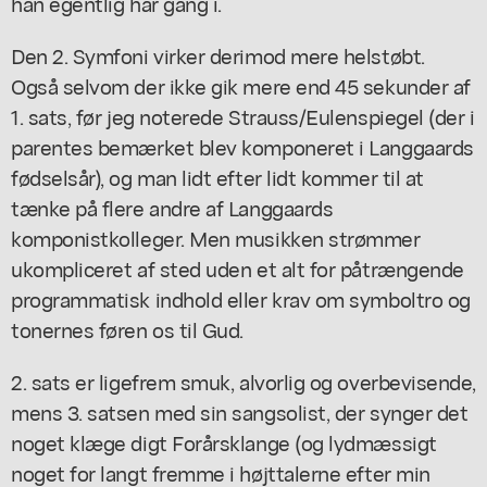
han egentlig har gang i.
Den 2. Symfoni virker derimod mere helstøbt.
Også selvom der ikke gik mere end 45 sekunder af
1. sats, før jeg noterede Strauss/Eulenspiegel (der i
parentes bemærket blev komponeret i Langgaards
fødselsår), og man lidt efter lidt kommer til at
tænke på flere andre af Langgaards
komponistkolleger. Men musikken strømmer
ukompliceret af sted uden et alt for påtrængende
programmatisk indhold eller krav om symboltro og
tonernes føren os til Gud.
2. sats er ligefrem smuk, alvorlig og overbevisende,
mens 3. satsen med sin sangsolist, der synger det
noget klæge digt Forårsklange (og lydmæssigt
noget for langt fremme i højttalerne efter min