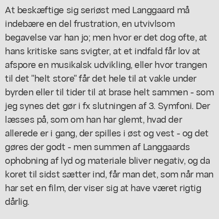
At beskæftige sig seriøst med Langgaard må
indebære en del frustration, en utvivlsom
begavelse var han jo; men hvor er det dog ofte, at
hans kritiske sans svigter, at et indfald får lov at
afspore en musikalsk udvikling, eller hvor trangen
til det "helt store" får det hele til at vakle under
byrden eller til tider til at brase helt sammen - som
jeg synes det gør i fx slutningen af 3. Symfoni. Der
læsses på, som om han har glemt, hvad der
allerede er i gang, der spilles i øst og vest - og det
gøres der godt - men summen af Langgaards
ophobning af lyd og materiale bliver negativ, og da
koret til sidst sætter ind, får man det, som når man
har set en film, der viser sig at have været rigtig
dårlig.