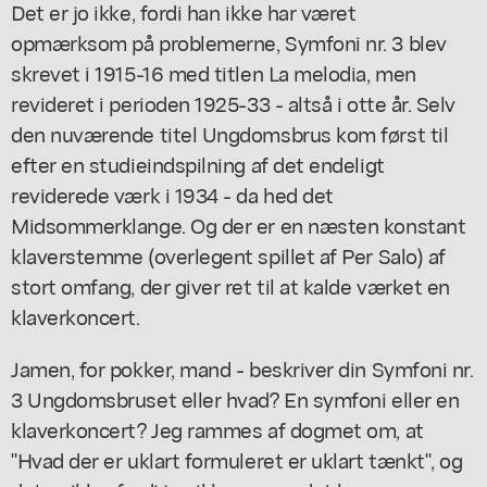
Det er jo ikke, fordi han ikke har været
opmærksom på problemerne, Symfoni nr. 3 blev
skrevet i 1915-16 med titlen
La melodia,
men
revideret i perioden 1925-33 - altså i otte år. Selv
den nuværende titel
Ungdomsbrus
kom først til
efter en studieindspilning af det endeligt
reviderede værk i 1934 - da hed det
Midsommerklange.
Og der er en næsten konstant
klaverstemme (overlegent spillet af Per Salo) af
stort omfang, der giver ret til at kalde værket en
klaverkoncert.
Jamen, for pokker, mand - beskriver din Symfoni nr.
3 Ungdomsbruset eller hvad? En symfoni eller en
klaverkoncert? Jeg rammes af dogmet om, at
"Hvad der er uklart formuleret er uklart tænkt", og