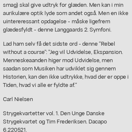
smag) skal give udtryk for glæden. Men kan i min
aurikulære optik lyde som andet også. Men en ikke
uintereressant opdagelse - måske ligefrem
glædesfyldt - denne Langgaards 2. Symfoni.
Lad ham selv få det sidste ord - denne "Rebel
without a course": "Jeg vil Udvidelse, Ekspansion.
Menneskeaanden higer mod Udvidelse, men
saadan som Musiken har udviklet sig gennem
Historien, kan den ikke udtrykke, hvad der er oppe i
Tiden, hvad vi alle er fyldte af."
Carl Nielsen
Strygekvartetter vol. 1. Den Unge Danske
Strygekvartet og Tim Frederiksen. Dacapo
6.220521.