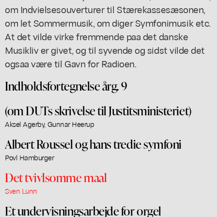
om Indvielsesouverturer til Stærekassesæsonen,
om let Sommermusik, om diger Symfonimusik etc.
At det vilde virke fremmende paa det danske
Musikliv er givet, og til syvende og sidst vilde det
ogsaa være til Gavn for Radioen.
Indholdsfortegnelse årg. 9
(om DUTs skrivelse til Justitsministeriet)
Aksel Agerby, Gunnar Heerup
Albert Roussel og hans tredie symfoni
Povl Hamburger
Det tvivlsomme maal
Sven Lunn
Et undervisningsarbejde for orgel