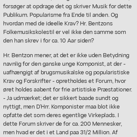
forsøger at opdrage det og skriver Musik for dette
Publikum. Popularisme fra Ende til anden. Og
hvordan med de ideelle Krav? Hr. Bentzons
Folkemusikskolestil er vel ikke den samme som
den han skrev i for ca. 10 Aar siden?
Hr. Bentzon mener, at det er ikke uden Betydning
navnlig for den ganske unge Komponist, at der -
uafhængigt af brugsmusikalske og popularistiske
Krav og Forskrifter - opretholdes et Forum, hvor
øret holdes aabent for frie artistiske Præstationer.
- Ja udmærket; det er sikkert baade sundt og
nyttigt, men D'Hrr. Komponister maa blot ikke
opfatte det som deres egentlige Virkeplads. I
dette Forum skriver de for ca. 200 Mennesker,
men hvad er det i et Land paa 31/2 Million. Af