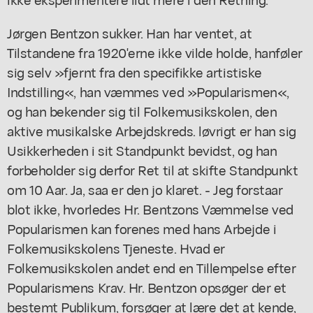
Jørgen Bentzon sukker. Han har ventet, at
Tilstandene fra 1920'erne ikke vilde holde, hanføler
sig selv »fjernt fra den specifikke artistiske
Indstilling«, han væmmes ved »Popularismen«,
og han bekender sig til Folkemusikskolen, den
aktive musikalske Arbejdskreds. løvrigt er han sig
Usikkerheden i sit Standpunkt bevidst, og han
forbeholder sig derfor Ret til at skifte Standpunkt
om 10 Aar. Ja, saa er den jo klaret. - Jeg forstaar
blot ikke, hvorledes Hr. Bentzons Væmmelse ved
Popularismen kan forenes med hans Arbejde i
Folkemusikskolens Tjeneste. Hvad er
Folkemusikskolen andet end en Tillempelse efter
Popularismens Krav. Hr. Bentzon opsøger der et
bestemt Publikum, forsøger at lære det at kende,