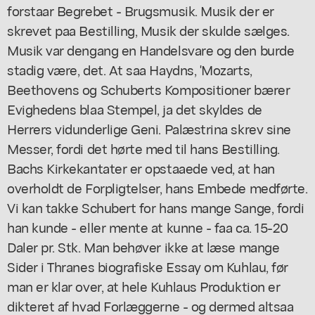
forstaar Begrebet - Brugsmusik. Musik der er
skrevet paa Bestilling, Musik der skulde sælges.
Musik var dengang en Handelsvare og den burde
stadig være, det. At saa Haydns, 'Mozarts,
Beethovens og Schuberts Kompositioner bærer
Evighedens blaa Stempel, ja det skyldes de
Herrers vidunderlige Geni. Palæstrina skrev sine
Messer, fordi det hørte med til hans Bestilling.
Bachs Kirkekantater er opstaaede ved, at han
overholdt de Forpligtelser, hans Embede medførte.
Vi kan takke Schubert for hans mange Sange, fordi
han kunde - eller mente at kunne - faa ca. 15-20
Daler pr. Stk. Man behøver ikke at læse mange
Sider i Thranes biografiske Essay om Kuhlau, før
man er klar over, at hele Kuhlaus Produktion er
dikteret af hvad Forlæggerne - og dermed altsaa