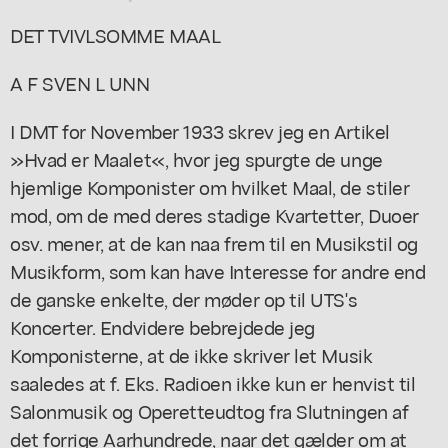
DET TVIVLSOMME MAAL
A F SVEN L UNN
I DMT for November 1933 skrev jeg en Artikel
»Hvad er Maalet«, hvor jeg spurgte de unge
hjemlige Komponister om hvilket Maal, de stiler
mod, om de med deres stadige Kvartetter, Duoer
osv. mener, at de kan naa frem til en Musikstil og
Musikform, som kan have Interesse for andre end
de ganske enkelte, der møder op til UTS's
Koncerter. Endvidere bebrejdede jeg
Komponisterne, at de ikke skriver let Musik
saaledes at f. Eks. Radioen ikke kun er henvist til
Salonmusik og Operetteudtog fra Slutningen af
det forrige Aarhundrede, naar det gælder om at