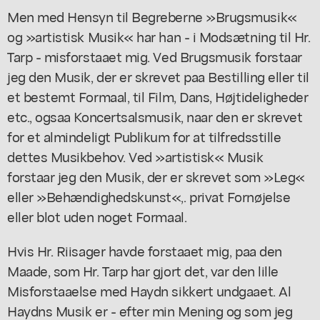
Men med Hensyn til Begreberne »Brugsmusik«
og »artistisk Musik« har han - i Modsætning til Hr.
Tarp - misforstaaet mig. Ved Brugsmusik forstaar
jeg den Musik, der er skrevet paa Bestilling eller til
et bestemt Formaal, til Film, Dans, Højtideligheder
etc., ogsaa Koncertsalsmusik, naar den er skrevet
for et almindeligt Publikum for at tilfredsstille
dettes Musikbehov. Ved »artistisk« Musik
forstaar jeg den Musik, der er skrevet som »Leg«
eller »Behændighedskunst«,. privat Fornøjelse
eller blot uden noget Formaal.
Hvis Hr. Riisager havde forstaaet mig, paa den
Maade, som Hr. Tarp har gjort det, var den lille
Misforstaaelse med Haydn sikkert undgaaet. Al
Haydns Musik er - efter min Mening og som jeg