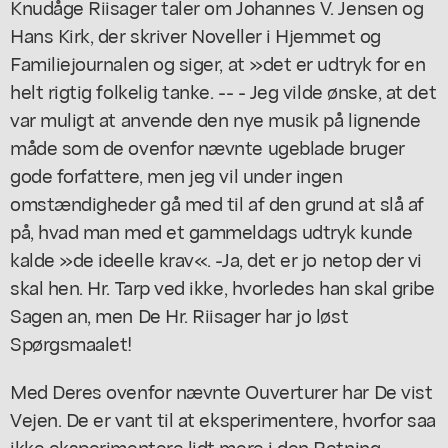
Knudåge Riisager taler om Johannes V. Jensen og
Hans Kirk, der skriver Noveller i Hjemmet og
Familiejournalen og siger, at »det er udtryk for en
helt rigtig folkelig tanke. -- - Jeg vilde ønske, at det
var muligt at anvende den nye musik på lignende
måde som de ovenfor nævnte ugeblade bruger
gode forfattere, men jeg vil under ingen
omstændigheder gå med til af den grund at slå af
på, hvad man med et gammeldags udtryk kunde
kalde »de ideelle krav«. -Ja, det er jo netop der vi
skal hen. Hr. Tarp ved ikke, hvorledes han skal gribe
Sagen an, men De Hr. Riisager har jo løst
Spørgsmaalet!
Med Deres ovenfor nævnte Ouverturer har De vist
Vejen. De er vant til at eksperimentere, hvorfor saa
ikke eksperimentere lidt mere i den Retning.