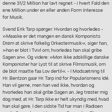
denne 31/2 Million har lavt regnet - i hvert Fald den
ene Million under en eller anden Form Interesse
for Musik.
Svend Erik Tarp spørger: Hvordan og hvorledes -
»Maaske er det mangen en dansk Komponists
Drøm at skrive folkelig Orkestermusik«, siger han,
»han er blot i Tvivl om, hvorledes han skal gribe
Sagen an«. Og videre: »Mon ikke adskillige danske
Komponister har Lyst til at skrive Filmsmusik, om
de blot maatte faa Lov dertil«. - I Modsætning til
Hr. Bentzon gaar Hr. Tarp ind for Popularismens Idé.
Han vil gerne, men han ved ikke, hvordan og
hvorledes han skal gribe Sagen an. Jeg trøster mig
dog med, at Hr. Tarp ikke er helt ukyndig med, hvad
han skal gøre. I den sidste Tid har man i Radioen