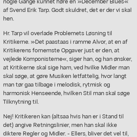
nogle Gange kunnet høre en »December Blues«
af Svend Erik Tarp. Godt skuldret, det er der vi skal
hen.
Hr. Tarp vil overlade Problemets Løsning til
Kritikerne. »Det paastaas i ramme Alvor, at en af
Kritikerens fornemste Opgaver just er den, at
vejlede Komponisterne«, siger han, og han ønsker,
at Kritikerne skal sige ham, ved hvilke Midler man
skal søge, at gøre Musiken letfattelig, hvor langt
man tør gaa tilbage i melodisk, rytmisk og
harmonisk Henseende, hvilken Stil man skal søge
Tilknytning til.
Nej! Kritikeren kan (altsaa hvis han er i Stand til
det) angive Retningslinier, men han skal ikke
diktere Regler og Midler. - Ellers, bliver det vel til,