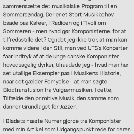
sammensætte det musikalske Program til en
Sommersøndag. Der er et Stort Musikbehov -
baade paa Kafeer, i Radioen og i Tivoli om
Sommeren - men hvad gør Komponisterne. for at
tilfredsstille det? Og idet jeg ikke tror, at man kan
komme videre i den Stil, man ved UTS's Koncerter
faar Indtryk af at de unge danske Komponister
hovedsagelig dyrker, tilraadede jeg - hvad man har
set utallige Eksempler paa i Musikens Historie,
naar det gælder Fornyelse - at man søgte
Blodtransfusion fra Vulgærmusiken. I dette,
Tilfælde den primitive Musik, den samme som
danner Grundlaget for Jazzen.
I Bladets næste Numer gjorde tre Komponister
med min Artikel som Udgangspunkt rede for deres