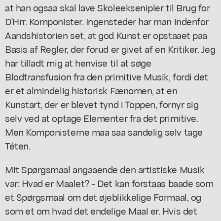
at han ogsaa skal lave Skoleeksenipler til Brug for
D'Hrr. Komponister. Ingensteder har man indenfor
Aandshistorien set, at god Kunst er opstaaet paa
Basis af Regler, der forud er givet af en Kritiker. Jeg
har tilladt mig at henvise til at søge
Blodtransfusion fra den primitive Musik, fordi det
er et almindelig historisk Fænomen, at en
Kunstart, der er blevet tynd i Toppen, fornyr sig
selv ved at optage Elementer fra det primitive.
Men Komponisterne maa saa sandelig selv tage
Téten.
Mit Spørgsmaal angaaende den artistiske Musik
var: Hvad er Maalet? - Det kan forstaas baade som
et Spørgsmaal om det øjeblikkelige Formaal, og
som et om hvad det endelige Maal er. Hvis det