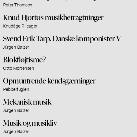
Peter Thomsen
Knud Hjortøs musikbetragtninger
Knudåge Riisager
Svend Erik Tarp. Danske komponister V
Jürgen Balzer
Blokfløjtisme?
Otto Mortensen
Opmuntrende kendsgærninger
Pebberfuglen
Mekanisk musik
Jürgen Balzer
Musik og musikliv
Jürgen Balzer