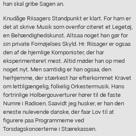
han skal gribe Sagen an.
Knudåge Riisagers Standpunkt er klart. For ham er
det at skrive Musik som ovenfor citeret et Legetøj,
en Behændighedskunst. Altsaa noget han gør for
sin private Fornøjelses Skyld. Hr. Riisager er ogsaa
den af de hjemlige Komponister, der har
eksperimenteret mest. Altid møder han op med
noget nyt. Men samtidig er han ogsaa, den
herhjemme, der stærkest har efterkommet Kravet
om lettilgængelig, folkelig Orkestermusik. Hans
fortrinlige Holbergouverturer hører til de faste
Numre i Radioen. Saavidt jeg husker, er han den
eneste nulevende danske, der faar Lov til at
figurere paa Programmerne ved
Torsdagskoncerterne i Stærekassen.