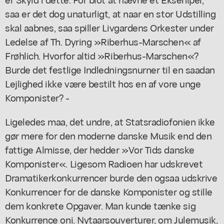
saa er det dog unaturligt, at naar en stor Udstilling
skal aabnes, saa spiller Livgardens Orkester under
Ledelse af Th. Dyring »Riberhus-Marschen« af
Frøhlich. Hvorfor altid »Riberhus-Marschen«?
Burde det festlige Indledningsnurner til en saadan
Lejlighed ikke være bestilt hos en af vore unge
Komponister? -
Ligeledes maa, det undre, at Statsradiofonien ikke
gør mere for den moderne danske Musik end den
fattige Almisse, der hedder »Vor Tids danske
Komponister«. Ligesom Radioen har udskrevet
Dramatikerkonkurrencer burde den ogsaa udskrive
Konkurrencer for de danske Komponister og stille
dem konkrete Opgaver. Man kunde tænke sig
Konkurrence oni. Nytaarsouverturer, om Julemusik,