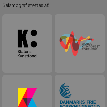
Seismograf støttes af: