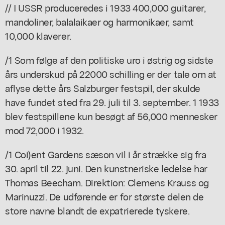
// I USSR produceredes i 1933 400,000 guitarer,
mandoliner, balalaikaer og harmonikaer, samt
10,000 klaverer.
/1 Som følge af den politiske uro i østrig og sidste
års underskud på 22000 schilling er der tale om at
aflyse dette års Salzburger festspil, der skulde
have fundet sted fra 29. juli til 3. september. 1 1933
blev festspillene kun besøgt af 56,000 mennesker
mod 72,000 i 1932.
/1 Coi)ent Gardens sæson vil i år strække sig fra
30. april til 22. juni. Den kunstneriske ledelse har
Thomas Beecham. Direktion: Clemens Krauss og
Marinuzzi. De udførende er for største delen de
store navne blandt de expatrierede tyskere.