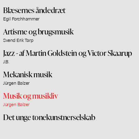
Blæsernes åndedræt
Egil Forchhammer
Artisme og brugsmusik
Svend Erik Tarp
Jazz - af Martin Goldstein og Victor Skaarup
J.B.
Mekanisk musik
Jürgen Balzer
Musik og musikliv
Jürgen Balzer
Det unge tonekunstnerselskab