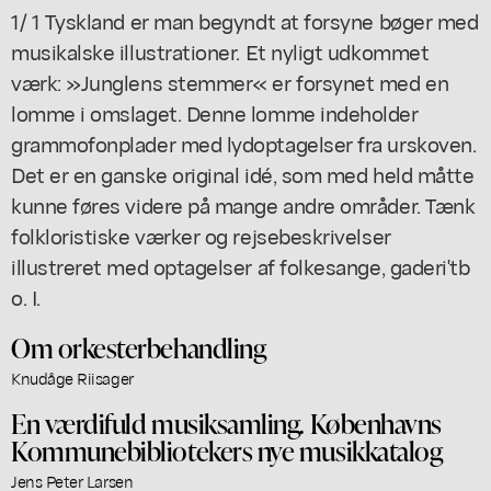
1/ 1 Tyskland er man begyndt at forsyne bøger med
musikalske illustrationer. Et nyligt udkommet
værk: »Junglens stemmer« er forsynet med en
lomme i omslaget. Denne lomme indeholder
grammofonplader med lydoptagelser fra urskoven.
Det er en ganske original idé, som med held måtte
kunne føres videre på mange andre områder. Tænk
folkloristiske værker og rejsebeskrivelser
illustreret med optagelser af folkesange, gaderi'tb
o. I.
Om orkesterbehandling
Knudåge Riisager
En værdifuld musiksamling. Københavns
Kommunebibliotekers nye musikkatalog
Jens Peter Larsen