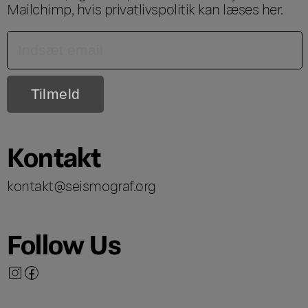
Mailchimp, hvis privatlivspolitik kan læses
her
.
Kontakt
kontakt@seismograf.org
Follow Us