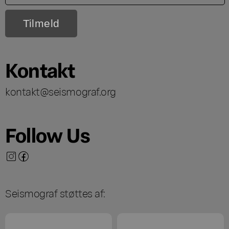
Kontakt
kontakt@seismograf.org
Follow Us
Seismograf støttes af: