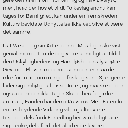
men, hvad der hos et vildt Folkeslag endnu kan
tages for Barnlighed, kan under en fremskreden
Kulturs bevidste Udnyttelse ikke vedblive at være
det samme.
I sit Væsen og sin Art er denne Musik ganske vist
genial, men det turde dog være urimeligt at tildele
den Uskyldighedens og Harmløshedens lyserøde
Gevandt. Bleven moderne, som den er, maa det
ikke forundre, om mangen frisk og sund Sjæl gerne
lader sig ombølge af disse Toner, og maaske er der
ogsaa dem, der ikke tager Skade heraf og ikke
aner, at ,, Fanden har dem i Kraven«. Men Faren for
en nedbrydende Virkning vil dog altid være
tilstede, dels fordi Forædling her vanskeligt lader
sig tænke, dels fordi det altid er de lavere og