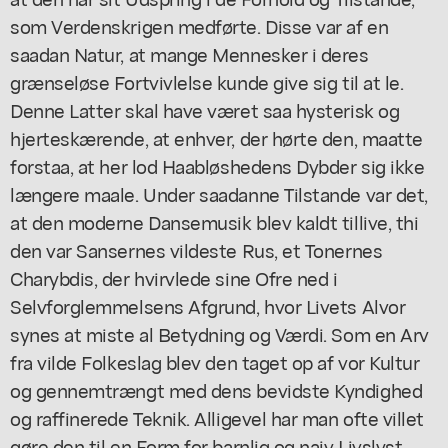
som Verdenskrigen medførte. Disse var af en
saadan Natur, at mange Mennesker i deres
grænseløse Fortvivlelse kunde give sig til at le.
Denne Latter skal have været saa hysterisk og
hjerteskærende, at enhver, der hørte den, maatte
forstaa, at her lod Haabløshedens Dybder sig ikke
længere maale. Under saadanne Tilstande var det,
at den moderne Dansemusik blev kaldt tillive, thi
den var Sansernes vildeste Rus, et Tonernes
Charybdis, der hvirvlede sine Ofre ned i
Selvforglemmelsens Afgrund, hvor Livets Alvor
synes at miste al Betydning og Værdi. Som en Arv
fra vilde Folkeslag blev den taget op af vor Kultur
og gennemtrængt med dens bevidste Kyndighed
og raffinerede Teknik. Alligevel har man ofte villet
gøre den til en Form for barnlig og naiv Livslyst,