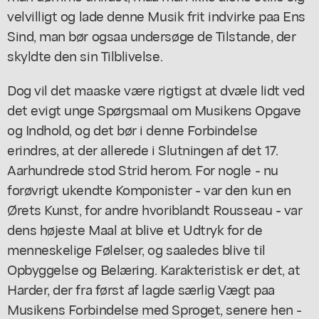
velvilligt og lade denne Musik frit indvirke paa Ens
Sind, man bør ogsaa undersøge de Tilstande, der
skyldte den sin Tilblivelse.
Dog vil det maaske være rigtigst at dvæle lidt ved
det evigt unge Spørgsmaal om Musikens Opgave
og Indhold, og det bør i denne Forbindelse
erindres, at der allerede i Slutningen af det 17.
Aarhundrede stod Strid herom. For nogle - nu
forøvrigt ukendte Komponister - var den kun en
Ørets Kunst, for andre hvoriblandt Rousseau - var
dens højeste Maal at blive et Udtryk for de
menneskelige Følelser, og saaledes blive til
Opbyggelse og Belæring. Karakteristisk er det, at
Harder, der fra først af lagde særlig Vægt paa
Musikens Forbindelse med Sproget, senere hen -