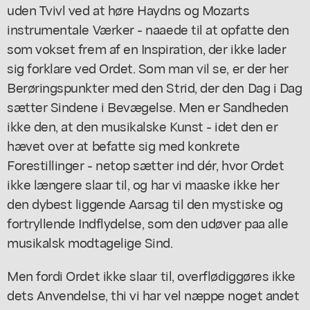
uden Tvivl ved at høre Haydns og Mozarts
instrumentale Værker - naaede til at opfatte den
som vokset frem af en Inspiration, der ikke lader
sig forklare ved Ordet. Som man vil se, er der her
Berøringspunkter med den Strid, der den Dag i Dag
sætter Sindene i Bevægelse. Men er Sandheden
ikke den, at den musikalske Kunst - idet den er
hævet over at befatte sig med konkrete
Forestillinger - netop sætter ind dér, hvor Ordet
ikke længere slaar til, og har vi maaske ikke her
den dybest liggende Aarsag til den mystiske og
fortryllende Indflydelse, som den udøver paa alle
musikalsk modtagelige Sind.
Men fordi Ordet ikke slaar til, overflødiggøres ikke
dets Anvendelse, thi vi har vel næppe noget andet