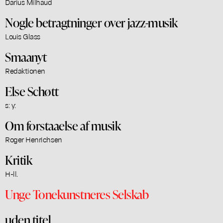
Darius Milhaud
Nogle betragtninger over jazz-musik
Louis Glass
Smaanyt
Redaktionen
Else Schøtt
s: y:
Om forstaaelse af musik
Roger Henrichsen
Kritik
H-ll.
Unge Tonekunstneres Selskab
uden titel