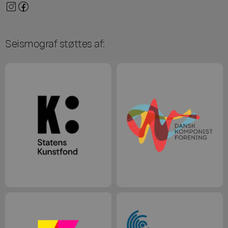
Seismograf støttes af: