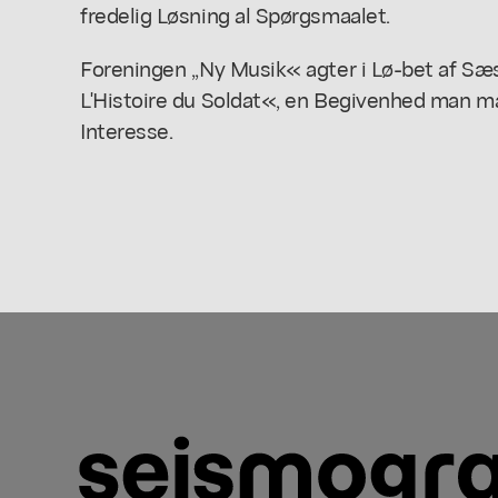
fredelig Løsning al Spørgsmaalet.
Foreningen ,,Ny Musik« agter i Lø-bet af Sæ
L'Histoire du Soldat«, en Begivenhed man 
Interesse.