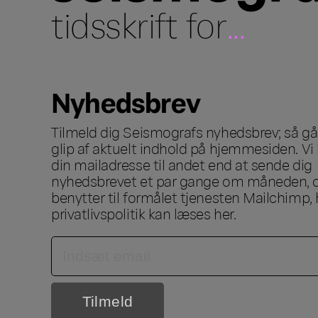
tidsskrift for
...
Nyhedsbrev
Tilmeld dig Seismografs nyhedsbrev; så går
glip af aktuelt indhold på hjemmesiden. Vi 
din mailadresse til andet end at sende dig
nyhedsbrevet et par gange om måneden, o
benytter til formålet tjenesten Mailchimp, 
privatlivspolitik kan læses
her
.