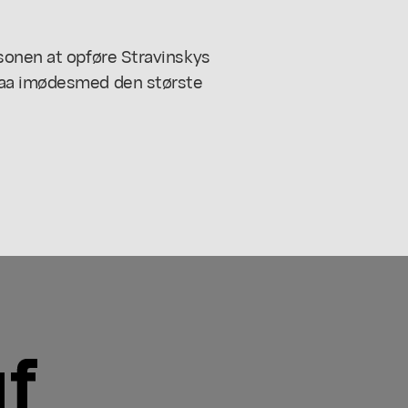
sonen at opføre Stravinskys
maa imødesmed den største