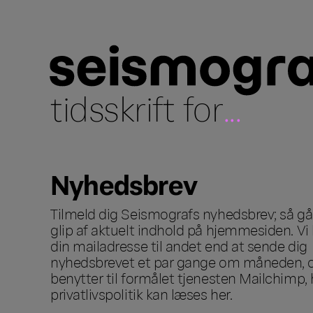
tidsskrift for
...
Nyhedsbrev
Tilmeld dig Seismografs nyhedsbrev; så går
glip af aktuelt indhold på hjemmesiden. Vi 
din mailadresse til andet end at sende dig
nyhedsbrevet et par gange om måneden, o
benytter til formålet tjenesten Mailchimp, 
privatlivspolitik kan læses
her
.