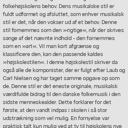
folkehøjskolens behov. Dens musikalske stil er
fuldt udformet og afsluttet, som enhver musikalsk
stil er det, når den vokser ud af et behov. Denne
stil fornemmes som den »rigtige«, når der skrives
sange af det nævnte indhold - den fornemmes
som en »art«. Vil man kort afgrænse og
klassificere den, kan den passende kaldes
»højskolestilen«. I denne højskolestil skriver da
også alle de komponister, der er fulgt efter Laub og
Carl Nielsen og har taget samme opgave op som
de. Denne stil er det eneste originale, musikalsk
værdifulde bidrag til den danske folkemusik i den
sidste menneskealder. Dette forklarer for det
første, at den vandt indpas i skolen i så stor
udstrækning som vel mulig. En fornyelse var
praktisk talt kun mulig ved at ty til højskolens nye