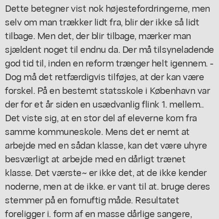
Dette betegner vist nok højestefordringerne, men
selv om man trækker lidt fra, blir der ikke så lidt
tilbage. Men det, der blir tilbage, mærker man
sjældent noget til endnu da. Der må tilsyneladende
god tid til, inden en reform trænger helt igennem. -
Dog må det retfærdigvis tilføjes, at der kan være
forskel. På en bestemt statsskole i København var
der for et år siden en usædvanlig flink 1. mellem..
Det viste sig, at en stor del af eleverne korn fra
samme kommuneskole. Mens det er nemt at
arbejde med en sådan klasse, kan det være uhyre
besværligt at arbejde med en dårligt trænet
klasse. Det værste~ er ikke det, at de ikke kender
noderne, men at de ikke. er vant til at. bruge deres
stemmer på en fornuftig måde. Resultatet
foreligger i. form af en masse dårlige sangere,