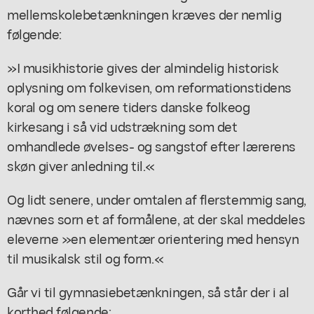
mellemskolebetænkningen kræves der nemlig
følgende:
»I musikhistorie gives der almindelig historisk
oplysning om folkevisen, om reformationstidens
koral og om senere tiders danske folkeog
kirkesang i så vid udstrækning som det
omhandlede øvelses- og sangstof efter lærerens
skøn giver anledning til.«
Og lidt senere, under omtalen af flerstemmig sang,
nævnes sorn et af formålene, at der skal meddeles
eleverne »en elementær orientering med hensyn
til musikalsk stil og form.«
Går vi til gymnasiebetænkningen, så står der i al
korthed følgende: