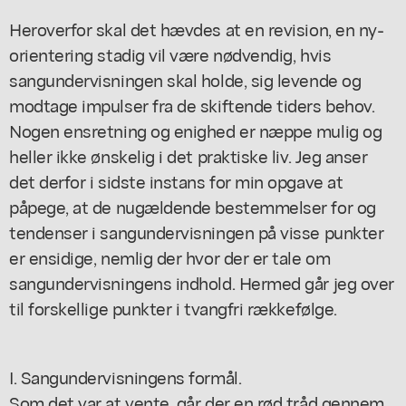
Heroverfor skal det hævdes at en revision, en ny-
orientering stadig vil være nødvendig, hvis
sangundervisningen skal holde, sig levende og
modtage impulser fra de skiftende tiders behov.
Nogen ensretning og enighed er næppe mulig og
heller ikke ønskelig i det praktiske liv. Jeg anser
det derfor i sidste instans for min opgave at
påpege, at de nugældende bestemmelser for og
tendenser i sangundervisningen på visse punkter
er ensidige, nemlig der hvor der er tale om
sangundervisningens indhold. Hermed går jeg over
til forskellige punkter i tvangfri rækkefølge.
I. Sangundervisningens formål.
Som det var at vente, går der en rød tråd gennem