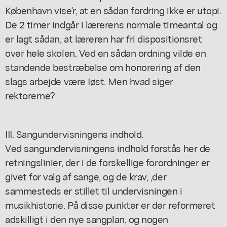
København vise'r, at en sådan fordring ikke er utopi.
De 2 timer indgår i lærerens normale timeantal og
er lagt sådan, at læreren har fri dispositionsret
over hele skolen. Ved en sådan ordning vilde en
standende bestræbelse om honorering af den
slags arbejde være Iøst. Men hvad siger
rektorerne?
III. Sangundervisningens indhold.
Ved sangundervisningens indhold forstås her de
retningslinier, der i de forskellige forordninger er
givet for valg af sange, og de krav, ,der
sammesteds er stillet til undervisningen i
musikhistorie. På disse punkter er der reformeret
adskilligt i den nye sangplan, og nogen