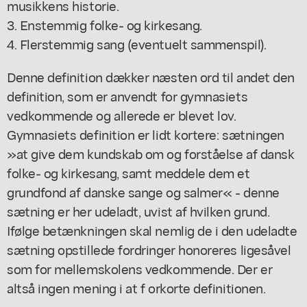
musikkens historie.
3. Enstemmig folke- og kirkesang.
4. Flerstemmig sang (eventuelt sammenspil).
Denne definition dækker næsten ord til andet den
definition, som er anvendt for gymnasiets
vedkommende og allerede er blevet lov.
Gymnasiets definition er lidt kortere: sætningen
»at give dem kundskab om og forståelse af dansk
folke- og kirkesang, samt meddele dem et
grundfond af danske sange og salmer« - denne
sætning er her udeladt, uvist af hvilken grund.
Ifølge betænkningen skal nemlig de i den udeladte
sætning opstillede fordringer honoreres ligesåvel
som for mellemskolens vedkommende. Der er
altså ingen mening i at f orkorte definitionen.