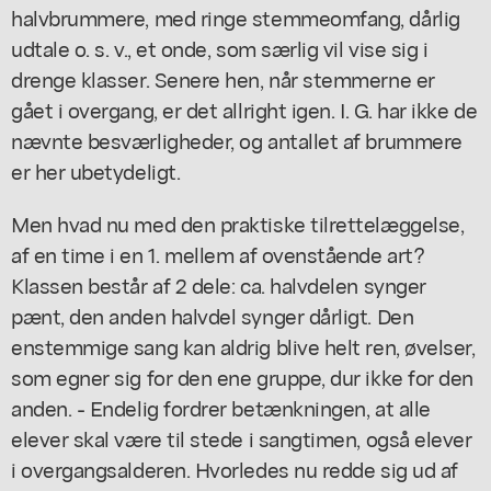
halvbrummere, med ringe stemmeomfang, dårlig
udtale o. s. v., et onde, som særlig vil vise sig i
drenge klasser. Senere hen, når stemmerne er
gået i overgang, er det allright igen. I. G. har ikke de
nævnte besværligheder, og antallet af brummere
er her ubetydeligt.
Men hvad nu med den praktiske tilrettelæggelse,
af en time i en 1. mellem af ovenstående art?
Klassen består af 2 dele: ca. halvdelen synger
pænt, den anden halvdel synger dårligt. Den
enstemmige sang kan aldrig blive helt ren, øvelser,
som egner sig for den ene gruppe, dur ikke for den
anden. - Endelig fordrer betænkningen, at alle
elever skal være til stede i sangtimen, også elever
i overgangsalderen. Hvorledes nu redde sig ud af