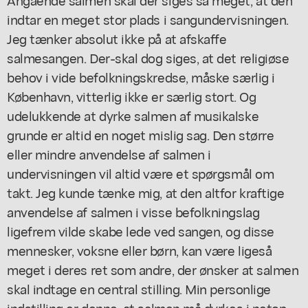
indtar en meget stor plads i sangundervisningen.
Jeg tænker absolut ikke på at afskaffe
salmesangen. Der-skal dog siges, at det religiøse
behov i vide befolkningskredse, måske særlig i
København, vitterlig ikke er særlig stort. Og
udelukkende at dyrke salmen af musikalske
grunde er altid en noget mislig sag. Den større
eller mindre anvendelse af salmen i
undervisningen vil altid være et spørgsmål om
takt. Jeg kunde tænke mig, at den altfor kraftige
anvendelse af salmen i visse befolkningslag
ligefrem vilde skabe lede ved sangen, og disse
mennesker, voksne eller børn, kan være ligeså
meget i deres ret som andre, der ønsker at salmen
skal indtage en central stilling. Min personlige
indstilling er denne, at salmen må dyrkes i netop