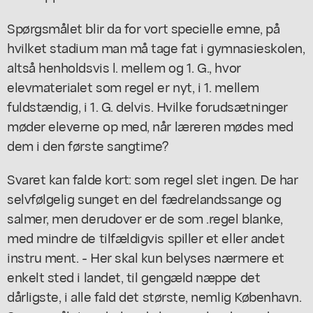
Spørgsmålet blir da for vort specielle emne, på
hvilket stadium man må tage fat i gymnasieskolen,
altså henholdsvis l. mellem og 1. G., hvor
elevmaterialet som regel er nyt, i 1. mellem
fuldstændig, i 1. G. delvis. Hvilke forudsætninger
møder eleverne op med, når læreren mødes med
dem i den første sangtime?
Svaret kan falde kort: som regel slet ingen. De har
selvfølgelig sunget en del fædrelandssange og
salmer, men derudover er de som .regel blanke,
med mindre de tilfældigvis spiller et eller andet
instru ment. - Her skal kun belyses nærmere et
enkelt sted i landet, til gengæld næppe det
dårligste, i alle fald det største, nemlig København.