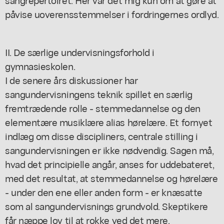
påvise uoverensstemmelser i fordringernes ordlyd.
II. De særlige undervisningsforhold i
gymnasieskolen.
I de senere års diskussioner har
sangundervisningens teknik spillet en særlig
fremtrædende rolle - stemmedannelse og den
elementære musiklære alias hørelære. Et fornyet
indlæg om disse discipliners, centrale stilling i
sangundervisningen er ikke nødvendig. Sagen må,
hvad det principielle angår, anses for uddebateret,
med det resultat, at stemmedannelse og hørelære
- under den ene eller anden form - er knæsatte
som al sangundervisnings grundvold. Skeptikere
får næppe lov til at rokke ved det mere.