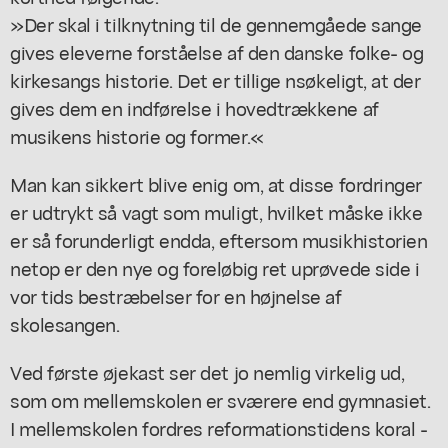
»Der skal i tilknytning til de gennemgåede sange
gives eleverne forståelse af den danske folke- og
kirkesangs historie. Det er tillige nsøkeligt, at der
gives dem en indførelse i hovedtrækkene af
musikens historie og former.«
Man kan sikkert blive enig om, at disse fordringer
er udtrykt så vagt som muligt, hvilket måske ikke
er så forunderligt endda, eftersom musikhistorien
netop er den nye og foreløbig ret uprøvede side i
vor tids bestræbelser for en højnelse af
skolesangen.
Ved første øjekast ser det jo nemlig virkelig ud,
som om mellemskolen er sværere end gymnasiet.
I mellemskolen fordres reformationstidens koral -