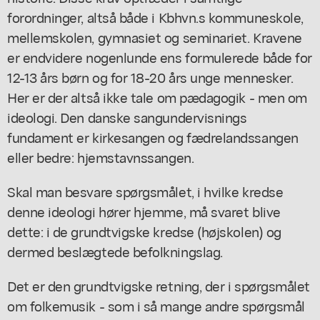
forordninger, altså både i Kbhvn.s kommuneskole,
mellemskolen, gymnasiet og seminariet. Kravene
er endvidere nogenlunde ens formulerede både for
12-13 års børn og for 18-20 års unge mennesker.
Her er der altså ikke tale om pædagogik - men om
ideologi. Den danske sangundervisnings
fundament er kirkesangen og fædrelandssangen
eller bedre: hjemstavnssangen.
Skal man besvare spørgsmålet, i hvilke kredse
denne ideologi hører hjemme, må svaret blive
dette: i de grundtvigske kredse (højskolen) og
dermed beslægtede befolkningslag.
Det er den grundtvigske retning, der i spørgsmålet
om folkemusik - som i så mange andre spørgsmål