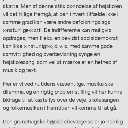
skatte. Men af denne stils oprindelse af højskolen
vil det tillige fremgå, at den i hvert tilfælde ikke i
samme grad kan være andre befolkningslags
»natu'rlige« stil. De indifferente kan muligvis
opdrages, men f. eks. en bevidst socialdemokrat
kan ikke »naturligt«, d. v. s. med samme gode
samvittighed og overbevisning synge en
højskolesang, som vel at mærke er en helhed af
musik og text.
Her er vi ved nutidens væsentlige. musikalske
dilemma, og en rigtig problemstilling vil her kunne
bidrage til at kaste lys over de veje, skolesangen
og folkemusiken i fremtiden vil komme til at gå.
Den grundtvigske højskolebevægelse er jo nemlig