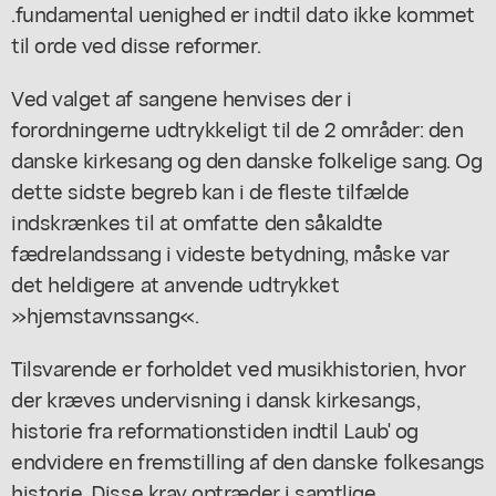
.fundamental uenighed er indtil dato ikke kommet
til orde ved disse reformer.
Ved valget af sangene henvises der i
forordningerne udtrykkeligt til de 2 områder: den
danske kirkesang og den danske folkelige sang. Og
dette sidste begreb kan i de fleste tilfælde
indskrænkes til at omfatte den såkaldte
fædrelandssang i videste betydning, måske var
det heldigere at anvende udtrykket
»hjemstavnssang«.
Tilsvarende er forholdet ved musikhistorien, hvor
der kræves undervisning i dansk kirkesangs,
historie fra reformationstiden indtil Laub' og
endvidere en fremstilling af den danske folkesangs
historie. Disse krav optræder i samtlige