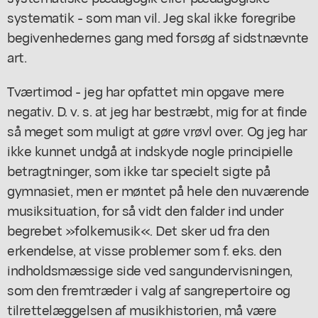
systematik - som man vil. Jeg skal ikke foregribe
begivenhedernes gang med forsøg af sidstnævnte
art.
Tværtimod - jeg har opfattet min opgave mere
negativ. D. v. s. at jeg har bestræbt, mig for at finde
så meget som muligt at gøre vrøvl over. Og jeg har
ikke kunnet undgå at indskyde nogle principielle
betragtninger, som ikke tar specielt sigte på
gymnasiet, men er møntet på hele den nuværende
musiksituation, for så vidt den falder ind under
begrebet »folkemusik«. Det sker ud fra den
erkendelse, at visse problemer som f. eks. den
indholdsmæssige side ved sangundervisningen,
som den fremtræder i valg af sangrepertoire og
tilrettelæggelsen af musikhistorien, må være