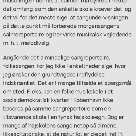
det omfang, som den enkelte skole kræver det, og
det vil for det meste sige, at sangundervisningen
på dette punkt må forberede morgensangens
salmerepertoire og her virke musikalsk vejledende
m. h. t. melodivalg.
Angående det almindelige sangrepertoire,
folkesangen, tør jeg ikke i enkeltheder sige, hvor
jeg ønsker den grundtvigske indflydelse
indskrænket. Det er i mange tilfælde et spørgsmål.
om sted. F. eks. kan en folkemusikskole i et
socialdemokratisk kvarter i København ikke
baseres på samme sangrepertoire som en
tilsvarende skole i en fynsk højskoleegn. Dog er
mange af højskolens sange netop så almene,
ikkeagitatoriske, at de naturligt er gledet ind i f.