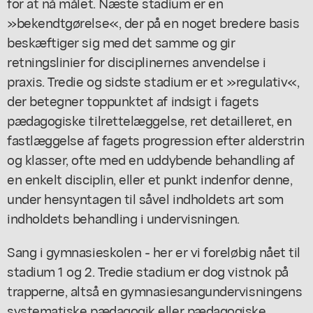
for at nå målet. Næste stadium er en
»bekendtgørelse«, der på en noget bredere basis
beskæftiger sig med det samme og gir
retningslinier for disciplinernes anvendelse i
praxis. Tredie og sidste stadium er et »regulativ«,
der betegner toppunktet af indsigt i fagets
pædagogiske tilrettelæggelse, ret detailleret, en
fastlæggelse af fagets progression efter alderstrin
og klasser, ofte med en uddybende behandling af
en enkelt disciplin, eller et punkt indenfor denne,
under hensyntagen til såvel indholdets art som
indholdets behandling i undervisningen.
Sang i gymnasieskolen - her er vi foreløbig nået til
stadium 1 og 2. Tredie stadium er dog vistnok på
trapperne, altså en gymnasiesangundervisningens
systematiske pædagogik eller pædagogiske