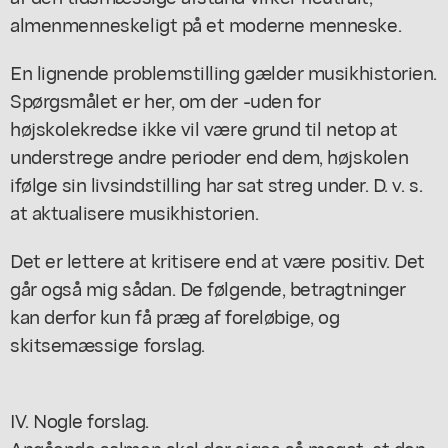
almenmenneskeligt på et moderne menneske.
En lignende problemstilling gælder musikhistorien.
Spørgsmålet er her, om der -uden for
højskolekredse ikke vil være grund til netop at
understrege andre perioder end dem, højskolen
ifølge sin livsindstilling har sat streg under. D. v. s.
at aktualisere musikhistorien.
Det er lettere at kritisere end at være positiv. Det
går også mig sådan. De følgende, betragtninger
kan derfor kun få præg af foreløbige, og
skitsemæssige forslag.
IV. Nogle forslag.
Angående salmen skal der siges så meget, at den