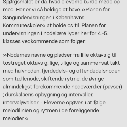
Spørgsmålet er da, hvad eleverne burde møde op
med. Her er vi så heldige at have »Planen for
Sangundervisningen i Københavns
Kommuneskoler« at holde os til. Planen for
undervisningen i nodelære lyder her for 4.-5.
klasses vedkommende som følger:
»Nodernes navne og pladser fra lille oktavs g til
tostreget oktavs g; lige, ulige og sammensat takt
med halvnoden, fjerdedels- og ottendedelsnoden
som tællenode; skiftende rytme; de øvrige
almindeligst forekommende nodeværdier (pavser)
; durskalaens opbygning og intervaller,
intervaløvelser. - Eleverne opøves i at følge
melodilinien og rytmen i de foreliggende
melodier.«