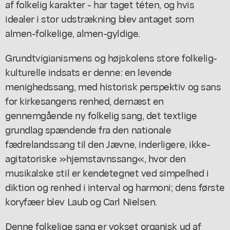
af folkelig karakter - har taget téten, og hvis
idealer i stor udstrækning blev antaget som
almen-folkelige, almen-gyldige.
Grundtvigianismens og højskolens store folkelig-
kulturelle indsats er denne: en levende
menighedssang, med historisk perspektiv og sans
for kirkesangens renhed, dernæst en
gennemgående ny folkelig sang, det textlige
grundlag spændende fra den nationale
fædrelandssang til den Jævne, inderligere, ikke-
agitatoriske »hjemstavnssang«, hvor den
musikalske stil er kendetegnet ved simpelhed i
diktion og renhed i interval og harmoni; dens første
koryfæer blev Laub og Carl Nielsen.
Denne folkelige sang er vokset organisk ud af