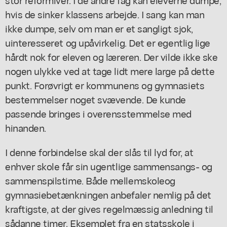
hvis de sinker klassens arbejde. I sang kan man
ikke dumpe, selv om man er et sangligt sjok,
uinteresseret og upåvirkelig. Det er egentlig lige
hårdt nok for eleven og læreren. Der vilde ikke ske
nogen ulykke ved at tage lidt mere large på dette
punkt. Forøvrigt er kommunens og gymnasiets
bestemmelser noget svævende. De kunde
passende bringes i overensstemmelse med
hinanden.
I denne forbindelse skal der slås til lyd for, at
enhver skole får sin ugentlige sammensangs- og
sammenspilstime. Både mellemskoleog
gymnasiebetænkningen anbefaler nemlig på det
kraftigste, at der gives regelmæssig anledning til
sådanne timer. Eksemplet fra en statsskole i