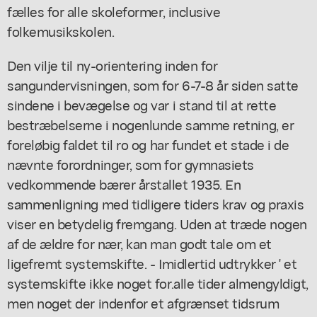
fælles for alle skoleformer, inclusive
folkemusikskolen.
Den vilje til ny-orientering inden for
sangundervisningen, som for 6-7-8 år siden satte
sindene i bevægelse og var i stand til at rette
bestræbelserne i nogenlunde samme retning, er
foreløbig faldet til ro og har fundet et stade i de
nævnte forordninger, som for gymnasiets
vedkommende bærer årstallet 1935. En
sammenligning med tidligere tiders krav og praxis
viser en betydelig fremgang. Uden at træde nogen
af de ældre for nær, kan man godt tale om et
ligefremt systemskifte. - Imidlertid udtrykker ' et
systemskifte ikke noget for.alle tider almengyldigt,
men noget der indenfor et afgrænset tidsrum