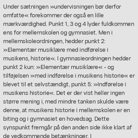
Under sætningen »undervisningen bør derfor
omfatte« forekommer der også en lille
mærkværdighed. Punkt 1, 3 og 4 lyder fuldkommen
ens for mellemskolen og gymnasiet. Men i
mellemskoleordningen, hedder punkt 2:
»Elementær musiklære med indførelse i
musikens, historie«. I gymnasieordningen hedder
punkt 2 kun: »Elementær musiklære« - og
tilføjelsen »med indførelse i musikens historie« er
blevet til et selvstændigt, punkt 5: »Indførelse i
musikens historie«. Det er der vist heller ingen
større mening i, med mindre tanken skulde være
denne, at musikens historie i mellemskolen er en
biting og i gymnasiet en hovedsag. Dette
synspunkt fremgår på den anden side ikke klart af
de vedkommende betænkninger. I