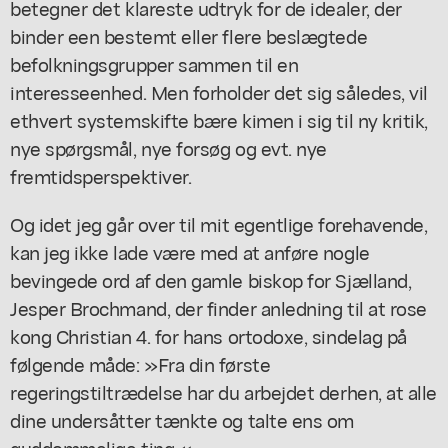
betegner det klareste udtryk for de idealer, der
binder een bestemt eller flere beslægtede
befolkningsgrupper sammen til en
interesseenhed. Men forholder det sig således, vil
ethvert systemskifte bære kimen i sig til ny kritik,
nye spørgsmål, nye forsøg og evt. nye
fremtidsperspektiver.
Og idet jeg går over til mit egentlige forehavende,
kan jeg ikke lade være med at anføre nogle
bevingede ord af den gamle biskop for Sjælland,
Jesper Brochmand, der finder anledning til at rose
kong Christian 4. for hans ortodoxe, sindelag på
følgende måde: »Fra din første
regeringstiltrædelse har du arbejdet derhen, at alle
dine undersåtter tænkte og talte ens om
guddommelige ting.«