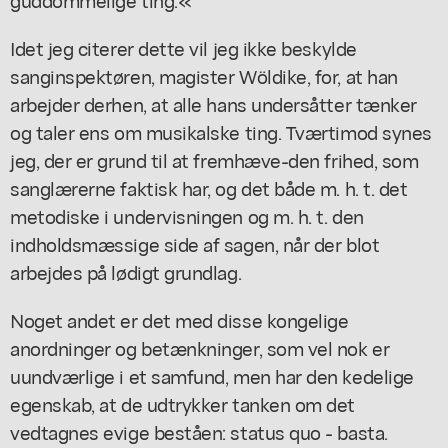
Idet jeg citerer dette vil jeg ikke beskylde
sanginspektøren, magister Wöldike, for, at han
arbejder derhen, at alle hans undersåtter tænker
og taler ens om musikalske ting. Tværtimod synes
jeg, der er grund til at fremhæve-den frihed, som
sanglærerne faktisk har, og det både m. h. t. det
metodiske i undervisningen og m. h. t. den
indholdsmæssige side af sagen, når der blot
arbejdes på lødigt grundlag.
Noget andet er det med disse kongelige
anordninger og betænkninger, som vel nok er
uundværlige i et samfund, men har den kedelige
egenskab, at de udtrykker tanken om det
vedtagnes evige beståen: status quo - basta.