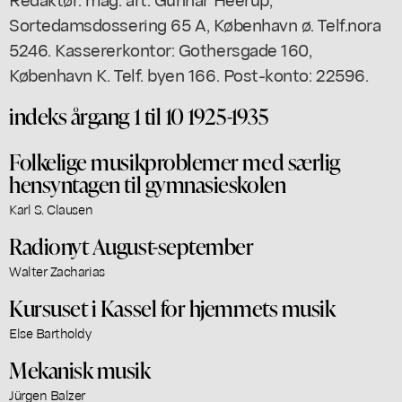
Sortedamsdossering 65 A, København ø. Telf.nora
5246. Kassererkontor: Gothersgade 160,
København K. Telf. byen 166. Post-konto: 22596.
indeks årgang 1 til 10 1925-1935
Folkelige musikproblemer med særlig
hensyntagen til gymnasieskolen
Karl S. Clausen
Radionyt August-september
Walter Zacharias
Kursuset i Kassel for hjemmets musik
Else Bartholdy
Mekanisk musik
Jürgen Balzer