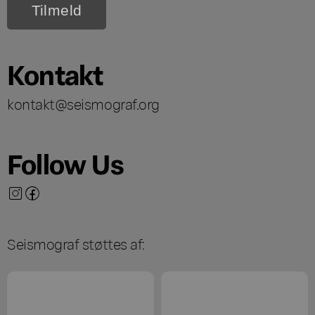
Kontakt
kontakt@seismograf.org
Follow Us
Seismograf støttes af: