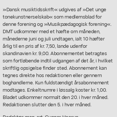
»Dansk musiktidsskrift« udgives af »Det unge
tonekunstnerselskab« som medlemsblad for
denne forening og »Musikpædagogisk forening«.
DMT udkommer med et hæfte om måneden,
månederne juni og juli undtagen, ialt 10 hæfter
årlig til en pris af kr. 7,50, lande udenfor
skandinavien kr. 9,00. Abonnementet betragtes
som fortløbende indtil udgangen af det år, i hvilket
skriftlig opsigelse finder sted. Abonnement kan
tegnes direkte hos redaktionen eller gennem
boghandlerne. Kun fuldstændigt årsabonnement
modtages. Enkeltnumre i løssalg koster kr. 1,00.
Bladet udkommer normalt den 20. i hver måned.
Redaktionen slutter den 5. i hver måned.
Redaktør: mag. art. Gunnar Heerup,