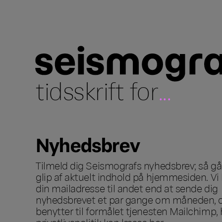
tidsskrift for
...
Nyhedsbrev
Tilmeld dig Seismografs nyhedsbrev; så går
glip af aktuelt indhold på hjemmesiden. Vi 
din mailadresse til andet end at sende dig
nyhedsbrevet et par gange om måneden, o
benytter til formålet tjenesten Mailchimp, 
privatlivspolitik kan læses
her
.