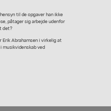
 hensyn til de opgaver han ikke
løse, påtager sig arbejde udenfor
rt det?
r Erik Abrahamsen i virkelig at
r i musikvidenskab ved