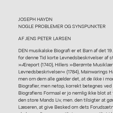
JOSEPH HAYDN
NOGLE PROBLEMER OG SYNSPUNKTER
AF JENS PETER LARSEN
DEN musikalske Biografi er et Barn af det 19
for denne Tid korte Levnedsbeskrivelser af
»Æreport (1740), Hillers »Berømte Musiklæ
Levnedsbeskrivelser« (1784), Mainwarings Hän
men om dem alle gælder det, at de ikke i mo
Biografier, men netop, korrekt betegnes ved
Biografiens Formaal er jo nemlig ikke blot at
den store Mands Liv, men. den tilsigter at g
Læseren, at give Besked om dets Forudsætni