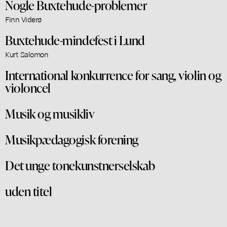
Nogle Buxtehude-problemer
Finn Viderø
Buxtehude-mindefest i Lund
Kurt Salomon
International konkurrence for sang, violin og
violoncel
Musik og musikliv
Musikpædagogisk forening
Det unge tonekunstnerselskab
uden titel