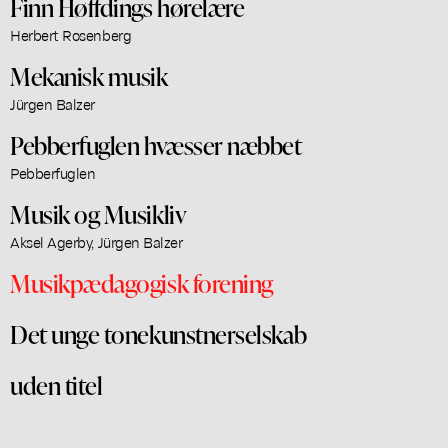
Finn Høffdings hørelære
Herbert Rosenberg
Mekanisk musik
Jürgen Balzer
Pebberfuglen hvæsser næbbet
Pebberfuglen
Musik og Musikliv
Aksel Agerby, Jürgen Balzer
Musikpædagogisk forening
Det unge tonekunstnerselskab
uden titel