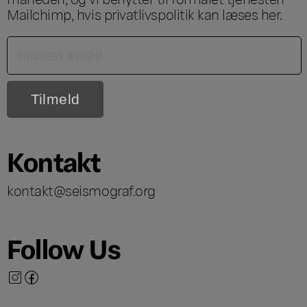
Mailchimp, hvis privatlivspolitik kan læses
her
.
Kontakt
kontakt@seismograf.org
Follow Us