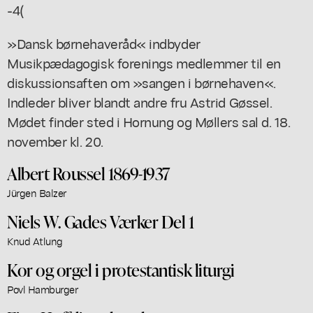
-4(
»Dansk børnehaveråd« indbyder
Musikpædagogisk forenings medlemmer til en
diskussionsaften om »sangen i børnehaven«.
Indleder bliver blandt andre fru Astrid Gøssel.
Mødet finder sted i Hornung og Møllers sal d. 18.
november kl. 20.
Albert Roussel 1869-1937
Jürgen Balzer
Niels W. Gades Værker Del 1
Knud Atlung
Kor og orgel i protestantisk liturgi
Povl Hamburger