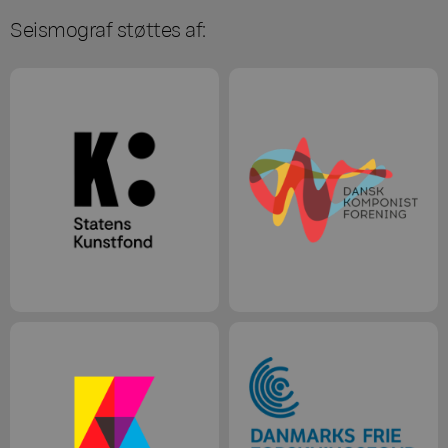
Seismograf støttes af: