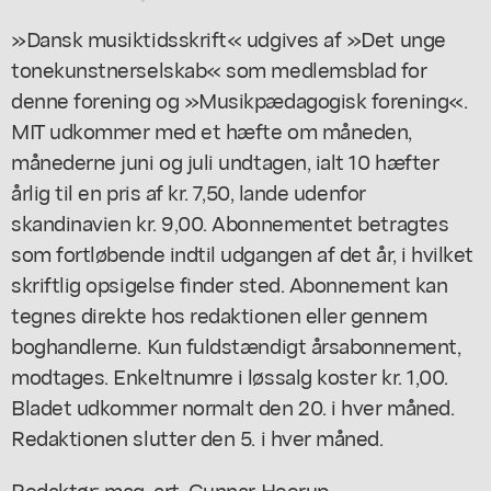
»Dansk musiktidsskrift« udgives af »Det unge
tonekunstnerselskab« som medlemsblad for
denne forening og »Musikpædagogisk forening«.
MIT udkommer med et hæfte om måneden,
månederne juni og juli undtagen, ialt 10 hæfter
årlig til en pris af kr. 7,50, lande udenfor
skandinavien kr. 9,00. Abonnementet betragtes
som fortløbende indtil udgangen af det år, i hvilket
skriftlig opsigelse finder sted. Abonnement kan
tegnes direkte hos redaktionen eller gennem
boghandlerne. Kun fuldstændigt årsabonnement,
modtages. Enkeltnumre i løssalg koster kr. 1,00.
Bladet udkommer normalt den 20. i hver måned.
Redaktionen slutter den 5. i hver måned.
Redaktør: mag. art. Gunnar Heerup,