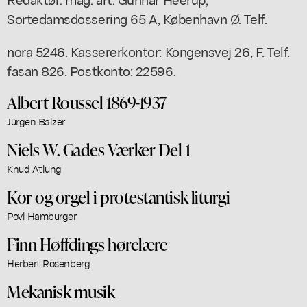
Sortedamsdossering 65 A, København Ø. Telf.
nora 5246. Kassererkontor: Kongensvej 26, F. Telf.
fasan 826. Postkonto: 22596.
Albert Roussel 1869-1937
Jürgen Balzer
Niels W. Gades Værker Del 1
Knud Atlung
Kor og orgel i protestantisk liturgi
Povl Hamburger
Finn Høffdings hørelære
Herbert Rosenberg
Mekanisk musik