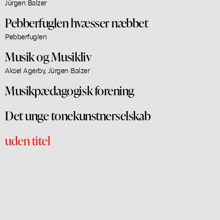
Jürgen Balzer
Pebberfuglen hvæsser næbbet
Pebberfuglen
Musik og Musikliv
Aksel Agerby, Jürgen Balzer
Musikpædagogisk forening
Det unge tonekunstnerselskab
uden titel