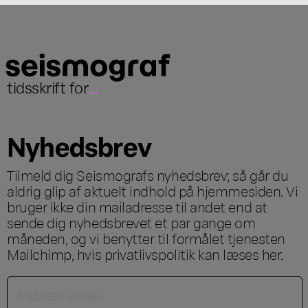
tidsskrift for
...
Nyhedsbrev
Tilmeld dig Seismografs nyhedsbrev; så går du
aldrig glip af aktuelt indhold på hjemmesiden. Vi
bruger ikke din mailadresse til andet end at
sende dig nyhedsbrevet et par gange om
måneden, og vi benytter til formålet tjenesten
Mailchimp, hvis privatlivspolitik kan læses
her
.