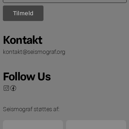
Kontakt
kontakt@seismograf.org
Follow Us
Seismograf støttes af: