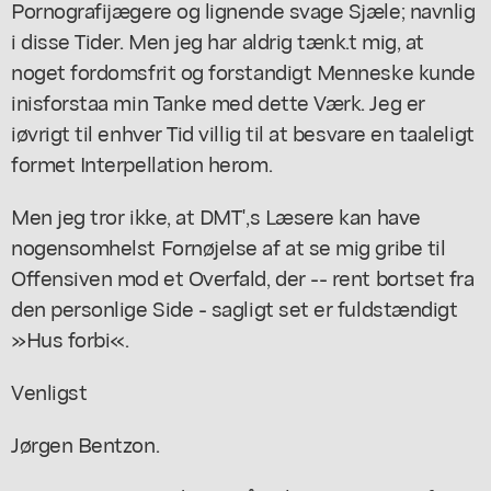
Pornografijægere og lignende svage Sjæle; navnlig
i disse Tider. Men jeg har aldrig tænk.t mig, at
noget fordomsfrit og forstandigt Menneske kunde
inisforstaa min Tanke med dette Værk. Jeg er
iøvrigt til enhver Tid villig til at besvare en taaleligt
formet Interpellation herom.
Men jeg tror ikke, at DMT',s Læsere kan have
nogensomhelst Fornøjelse af at se mig gribe til
Offensiven mod et Overfald, der -- rent bortset fra
den personlige Side - sagligt set er fuldstændigt
»Hus forbi«.
Venligst
Jørgen Bentzon.