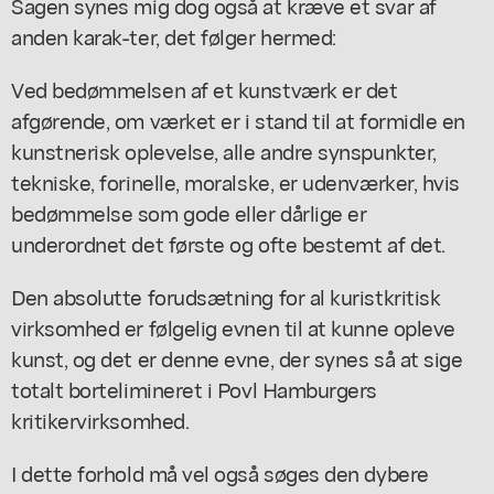
Sagen synes mig dog også at kræve et svar af
anden karak-ter, det følger hermed:
Ved bedømmelsen af et kunstværk er det
afgørende, om værket er i stand til at formidle en
kunstnerisk oplevelse, alle andre synspunkter,
tekniske, forinelle, moralske, er udenværker, hvis
bedømmelse som gode eller dårlige er
underordnet det første og ofte bestemt af det.
Den absolutte forudsætning for al kuristkritisk
virksomhed er følgelig evnen til at kunne opleve
kunst, og det er denne evne, der synes så at sige
totalt bortelimineret i Povl Hamburgers
kritikervirksomhed.
I dette forhold må vel også søges den dybere