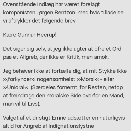
Ovenstående indlæg har været forelagt
komponisten Jørgen Bentzon, med hvis tilladelse
vi aftrykker det følgende brev:
Kære Gunnar Heerup!
Det siger sig selv, at jeg ikke agter at ofre et Ord
paa et Aiigreb, der ikke er Kritik, men amok.
Jeg behøver ikke at fortælle dig, at mit Stykke ikke
»,forkynder« nogensomhelst »Moral« - eller
»Unioral«. (Særdeles fornemt, for Resten, netop
at freindrage den moralske Side overfor en Mand,
man vil til Livs).
Valget af et dristigt Emne udsætter en naturligvis
altid for Angreb af indignationslystne