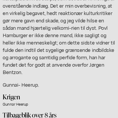
ovenstående indlæg. Det er min overbevisning, at
en virkelig begavet, hedt reaktionær kulturkritiker
gør mere gavn end skade, og jeg vilde hilse en
sådan mand hjærtelig velkomi-rien til dyst. Povl
Hamburger er ikke denne mand, ikke sagligt og
heller ikke menneskeligt; om dette sidste vidner til
fulde den indtil det sygelige grænsende indbildske
og arrogante og samtidig perfide form, han har
fundet det for godt at anvende overfor Jørgen
Bentzon.
Gunnai- Heerup.
Krigen
Gunnar Heerup
Tilbageblik over 8 års