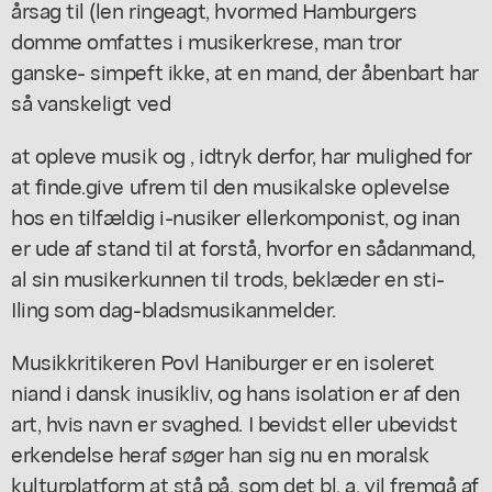
årsag til (len ringeagt, hvormed Hamburgers
domme omfattes i musikerkrese, man tror
ganske- simpeft ikke, at en mand, der åbenbart har
så vanskeligt ved
at opleve musik og , idtryk derfor, har mulighed for
at finde.give ufrem til den musikalske oplevelse
hos en tilfældig i-nusiker ellerkomponist, og inan
er ude af stand til at forstå, hvorfor en sådanmand,
al sin musikerkunnen til trods, beklæder en sti-
Iling som dag-bladsmusikanmelder.
Musikkritikeren Povl Haniburger er en isoleret
niand i dansk inusikliv, og hans isolation er af den
art, hvis navn er svaghed. I bevidst eller ubevidst
erkendelse heraf søger han sig nu en moralsk
kulturplatform at stå på, som det bl. a. vil fremgå af