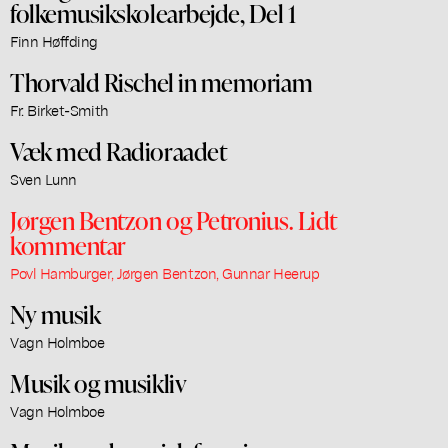
folkemusikskolearbejde, Del 1
Finn Høffding
Thorvald Rischel in memoriam
Fr. Birket-Smith
Væk med Radioraadet
Sven Lunn
Jørgen Bentzon og Petronius. Lidt
kommentar
Povl Hamburger, Jørgen Bentzon, Gunnar Heerup
Ny musik
Vagn Holmboe
Musik og musikliv
Vagn Holmboe