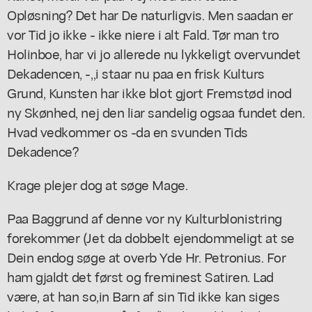
Opløsning? Det har De naturligvis. Men saadan er
vor Tid jo ikke - ikke niere i alt Fald. Tør man tro
Holinboe, har vi jo allerede nu lykkeligt overvundet
Dekadencen, -,,i staar nu paa en frisk Kulturs
Grund, Kunsten har ikke blot gjort Fremstød inod
ny Skønhed, nej den liar sandelig ogsaa fundet den.
Hvad vedkommer os -da en svunden Tids
Dekadence?
Krage plejer dog at søge Mage.
Paa Baggrund af denne vor ny Kulturblonistring
forekommer (Jet da dobbelt ejendommeligt at se
Dein endog søge at overb Yde Hr. Petronius. For
ham gjaldt det først og freminest Satiren. Lad
være, at han so,in Barn af sin Tid ikke kan siges