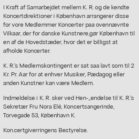
I Kraft af Samarbejdet mellem K. R. og de kendte
Koncertdirektioner i København arrangerer disse
for vore Medlemmer Koncerter paa ovennævnte
Vilkaar, der for danske Kunstnere,gør København til
en af de Hovedstæder, hvor det er billigst at
afholde Koncerter.
K. R.'s Medlemskontingent er sat saa lavt som til 2
Kr. Pr. Aar for at enhver Musiker, Pædagog eller
anden Kunstner kan være Medlem.
Indmeldelse i K. R. sker ved Hen-,,endelse til K. R.'s
Sekretær Fru Nora Elé, Koncertsangerinde,
Torvegade 53, København K.
Kon.certgiverringens Bestyrelse.