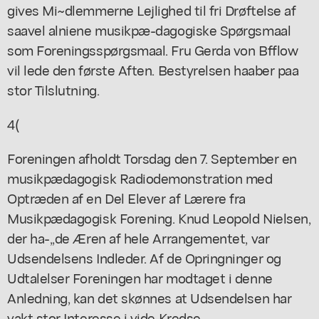
gives Mi~dlemmerne Lejlighed til fri Drøftelse af
saavel alniene musikpæ-dagogiske Spørgsmaal
som Foreningsspørgsmaal. Fru Gerda von Bfflow
vil lede den første Aften. Bestyrelsen haaber paa
stor Tilslutning.
4(
Foreningen afholdt Torsdag den 7. September en
musikpædagogisk Radiodemonstration med
Optræden af en Del Elever af Lærere fra
Musikpædagogisk Forening. Knud Leopold Nielsen,
der ha-,,de Æren af hele Arrangementet, var
Udsendelsens Indleder. Af de Opringninger og
Udtalelser Foreningen har modtaget i denne
Anledning, kan det skønnes at Udsendelsen har
vakt stor Interesse i vide Kredse.