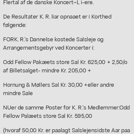
Flertal af de danske Koncert~L i-ere.
De Resultater K. R. liar opnaaet er i Korthed
følgende:
FORK. R.'s Dannelse kostede Salsleje og
Arrangernentsgebyr ved Koncerter i:
Odd Fellow Pakæets store Sal Kr. 625,00 + 2,50/o
af Billetsalget- mindre Kr. 205,00 +
Hornung & Møllers Sal Kr. 30,00 +eller andre
mindre Sale
NUer de samme Poster for K. R.'s Medlemmer:Odd
Fellow Palæets store Sal Kr. 595,00
(hvoraf 50,00 Kr. er paalagt Salslejensidste Aar paa