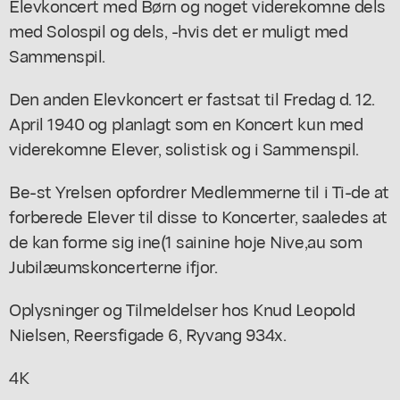
Elevkoncert med Børn og noget viderekomne dels
med Solospil og dels, -hvis det er muligt med
Sammenspil.
Den anden Elevkoncert er fastsat til Fredag d. 12.
April 1940 og planlagt som en Koncert kun med
viderekomne Elever, solistisk og i Sammenspil.
Be-st Yrelsen opfordrer Medlemmerne til i Ti-de at
forberede Elever til disse to Koncerter, saaledes at
de kan forme sig ine(1 sainine hoje Nive,au som
Jubilæumskoncerterne ifjor.
Oplysninger og Tilmeldelser hos Knud Leopold
Nielsen, Reersfigade 6, Ryvang 934x.
4K