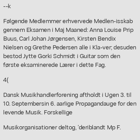
--k
Følgende Medlemmer erhvervede Medlen-isskab
gennem Eksamen i Maj Maaned: Anna Louise Prip
Buus, Carl Johan Jørgensen, Kirsten Bendix
Nielsen og Grethe Pedersen alle i Kla-ver; desuden
bestod Jytte Gorki Schmidt i Guitar som den
første eksaminerede Lærer i dette Fag.
4(
Dansk Musikhandlerforening aftholdt i Ugen 3. til
10. Septembersin 6. aarlige Propagandauge for den
levende Musik. Forskellige
Musikorganisationer deltog, 'deriblandt Mp F.