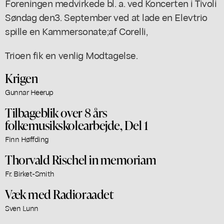
Foreningen medvirkede bl. a. ved Koncerten i Tivoli
Søndag den3. September ved at lade en Elevtrio
spille en Kammersonate;af Corelli,
Trioen fik en venlig Modtagelse.
Krigen
Gunnar Heerup
Tilbageblik over 8 års
folkemusikskolearbejde, Del 1
Finn Høffding
Thorvald Rischel in memoriam
Fr. Birket-Smith
Væk med Radioraadet
Sven Lunn