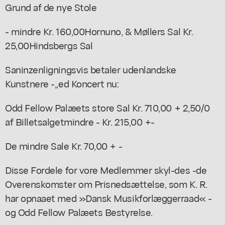
Grund af de nye Stole
- mindre Kr. 160,00Hornuno, & Møllers Sal Kr.
25,00Hindsbergs Sal
Saninzenligningsvis betaler udenlandske
Kunstnere -,,ed Koncert nu:
Odd Fellow Palæets store Sal Kr. 710,00 + 2,50/0
af Billetsalgetmindre - Kr. 215,00 +-
De mindre Sale Kr. 70,00 + -
Disse Fordele for vore Medlemmer skyl-des -de
Overenskomster om Prisnedsættelse, som K. R.
har opnaaet med »Dansk Musikforlæggerraad« -
og Odd Fellow Palæets Bestyrelse.