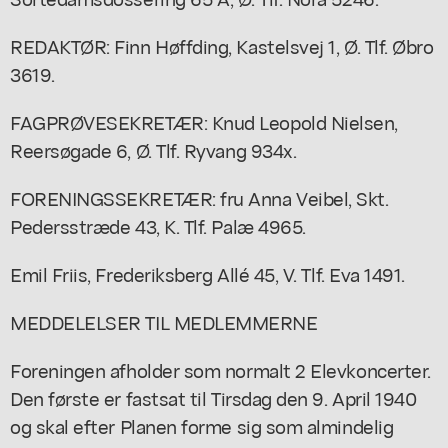
REDAKTØR: Finn Høffding, Kastelsvej 1, Ø. Tlf. Øbro
3619.
FAGPRØVESEKRETÆR: Knud Leopold Nielsen,
Reersøgade 6, Ø. Tlf. Ryvang 934x.
FORENINGSSEKRETÆR: fru Anna Veibel, Skt.
Pedersstræde 43, K. Tlf. Palæ 4965.
Emil Friis, Frederiksberg Allé 45, V. Tlf. Eva 1491.
MEDDELELSER TIL MEDLEMMERNE
Foreningen afholder som normalt 2 Elevkoncerter.
Den første er fastsat til Tirsdag den 9. April 1940
og skal efter Planen forme sig som almindelig