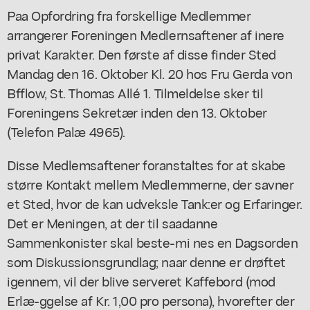
Paa Opfordring fra forskellige Medlemmer
arrangerer Foreningen Medlernsaftener af inere
privat Karakter. Den første af disse finder Sted
Mandag den 16. Oktober Kl. 20 hos Fru Gerda von
Bfflow, St. Thomas Allé 1. Tilmeldelse sker til
Foreningens Sekretær inden den 13. Oktober
(Telefon Palæ 4965).
Disse Medlemsaftener foranstaltes for at skabe
større Kontakt mellem Medlemmerne, der savner
et Sted, hvor de kan udveksle Tank:er og Erfaringer.
Det er Meningen, at der til saadanne
Sammenkonister skal beste-mi nes en Dagsorden
som Diskussionsgrundlag; naar denne er drøftet
igennem, vil der blive serveret Kaffebord (mod
Erlæ-ggelse af Kr. 1,00 pro persona), hvorefter der