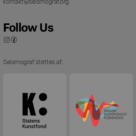
kontakt@seismograf.org
Follow Us
Seismograf støttes af: