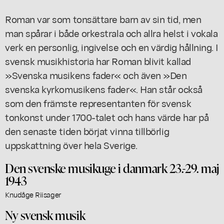
Roman var som tonsättare barn av sin tid, men
man spårar i både orkestrala och allra helst i vokala
verk en personlig, ingivelse och en värdig hållning. I
svensk musikhistoria har Roman blivit kallad
»Svenska musikens fader« och även »Den
svenska kyrkomusikens fader«. Han står också
som den främste representanten för svensk
tonkonst under 1700-talet och hans värde har på
den senaste tiden börjat vinna tillbörlig
uppskattning över hela Sverige.
Den svenske musikuge i danmark 23.-29. maj
1943
Knudåge Riisager
Ny svensk musik