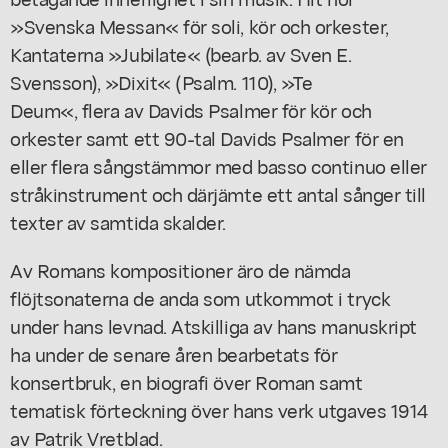
»Svenska Messan« för soli, kör och orkester,
Kantaterna »Jubilate« (bearb. av Sven E.
Svensson), »Dixit« (Psalm. 110), »Te
Deum«, flera av Davids Psalmer för kör och
orkester samt ett 90-tal Davids Psalmer för en
eller flera sångstämmor med basso continuo eller
stråkinstrument och därjämte ett antal sånger till
texter av samtida skalder.
Av Romans kompositioner äro de nämda
flöjtsonaterna de anda som utkommot i tryck
under hans levnad. Atskilliga av hans manuskript
ha under de senare åren bearbetats för
konsertbruk, en biografi över Roman samt
tematisk förteckning över hans verk utgaves 1914
av Patrik Vretblad.