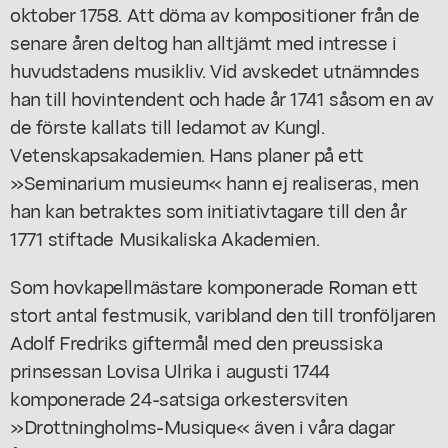
oktober 1758. Att döma av kompositioner från de
senare åren deltog han alltjämt med intresse i
huvudstadens musikliv. Vid avskedet utnämndes
han till hovintendent och hade år 1741 såsom en av
de förste kallats till ledamot av Kungl.
Vetenskapsakademien. Hans planer på ett
»Seminarium musieum« hann ej realiseras, men
han kan betraktes som initiativtagare till den år
1771 stiftade Musikaliska Akademien.
Som hovkapellmästare komponerade Roman ett
stort antal festmusik, varibland den till tronföljaren
Adolf Fredriks giftermål med den preussiska
prinsessan Lovisa Ulrika i augusti 1744
komponerade 24-satsiga orkestersviten
»Drottningholms-Musique« även i våra dagar