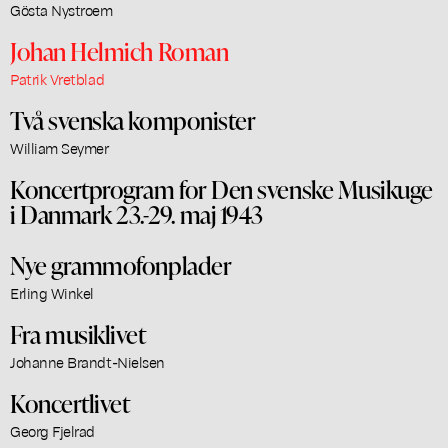
Gösta Nystroem
Johan Helmich Roman
Patrik Vretblad
Två svenska komponister
William Seymer
Koncertprogram for Den svenske Musikuge
i Danmark 23.-29. maj 1943
Nye grammofonplader
Erling Winkel
Fra musiklivet
Johanne Brandt-Nielsen
Koncertlivet
Georg Fjelrad