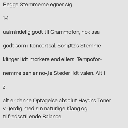
Begge Stemmerne egner sig
1-1
ualmindelig godt til Grammofon, nok saa
godt som i Koncertsal. Schiøtz's Stemme
klinger lidt mørkere end ellers. Tempofor-
nemmelsen er no-,le Steder lidt valen. Alt i
z,
alt er denne Optagelse absolut Haydns Toner
v.-)erdig med sin naturlige Klang og
tilfredsstillende Balance.