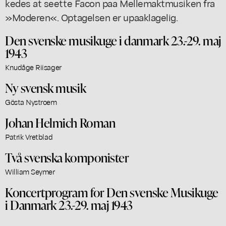
kedes at seette Facon paa Mellemaktmusiken fra
»Moderen«. Optagelsen er upaaklagelig.
Den svenske musikuge i danmark 23.-29. maj
1943
Knudåge Riisager
Ny svensk musik
Gösta Nystroem
Johan Helmich Roman
Patrik Vretblad
Två svenska komponister
William Seymer
Koncertprogram for Den svenske Musikuge
i Danmark 23.-29. maj 1943