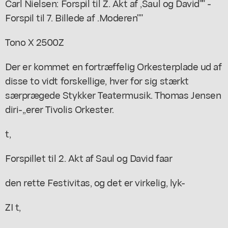
Carl Nielsen: Forspil til Z. Akt af ,Saul og David"" -
Forspil til 7. Billede af .Moderen""
Tono X 2500Z
Der er kommet en fortræffelig Orkesterplade ud af
disse to vidt forskellige, hver for sig stærkt
særprægede Stykker Teatermusik. Thomas Jensen
diri-,,erer Tivolis Orkester.
t,
Forspillet til 2. Akt af Saul og David faar
den rette Festivitas, og det er virkelig, lyk-
ZI t,