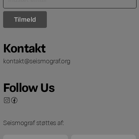
Kontakt
kontakt@seismograf.org
Follow Us
Seismograf støttes af: