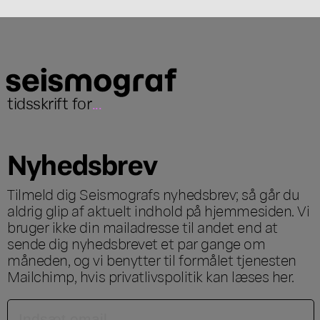
tidsskrift for
...
Nyhedsbrev
Tilmeld dig Seismografs nyhedsbrev; så går du
aldrig glip af aktuelt indhold på hjemmesiden. Vi
bruger ikke din mailadresse til andet end at
sende dig nyhedsbrevet et par gange om
måneden, og vi benytter til formålet tjenesten
Mailchimp, hvis privatlivspolitik kan læses
her
.