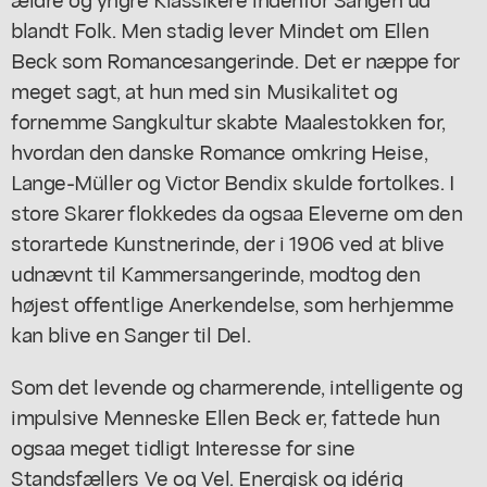
blandt Folk. Men stadig lever Mindet om Ellen
Beck som Romancesangerinde. Det er næppe for
meget sagt, at hun med sin Musikalitet og
fornemme Sangkultur skabte Maalestokken for,
hvordan den danske Romance omkring Heise,
Lange-Müller og Victor Bendix skulde fortolkes. I
store Skarer flokkedes da ogsaa Eleverne om den
storartede Kunstnerinde, der i 1906 ved at blive
udnævnt til Kammersangerinde, modtog den
højest offentlige Anerkendelse, som herhjemme
kan blive en Sanger til Del.
Som det levende og charmerende, intelligente og
impulsive Menneske Ellen Beck er, fattede hun
ogsaa meget tidligt Interesse for sine
Standsfællers Ve og Vel. Energisk og idérig