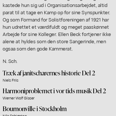
kastede hun sig ud i Organisationsarbejdet, altid
parat til at tage en Kamp op for sine Synspunkter.
Og som Formand for Solistforeningen af 1921 har
hun udrettet et værdifuldt og meget paaskønnet
Arbejde for sine Kolleger. Ellen Beck fortjener ikke
alene at hyldes som den store Sangerinde, men
ogsaa som den gode Kammerat.
N. Sch.
Træk af janitscharernes historie Del 2
Niels Friis
Harmoniproblemet i vor tids musik Del 2
Werner Wolf Glaser
Bournonville i Stockholm
Nils Schiørring