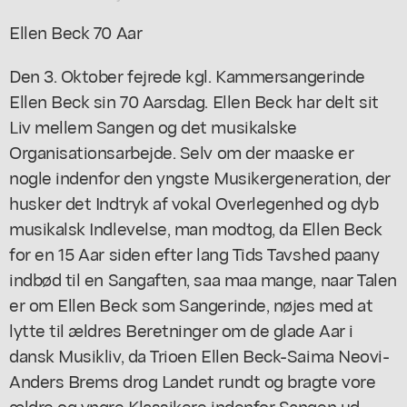
Ellen Beck 70 Aar
Den 3. Oktober fejrede kgl. Kammersangerinde
Ellen Beck sin 70 Aarsdag. Ellen Beck har delt sit
Liv mellem Sangen og det musikalske
Organisationsarbejde. Selv om der maaske er
nogle indenfor den yngste Musikergeneration, der
husker det Indtryk af vokal Overlegenhed og dyb
musikalsk Indlevelse, man modtog, da Ellen Beck
for en 15 Aar siden efter lang Tids Tavshed paany
indbød til en Sangaften, saa maa mange, naar Talen
er om Ellen Beck som Sangerinde, nøjes med at
lytte til ældres Beretninger om de glade Aar i
dansk Musikliv, da Trioen Ellen Beck-Saima Neovi-
Anders Brems drog Landet rundt og bragte vore
ældre og yngre Klassikere indenfor Sangen ud