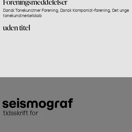
Foreningsmeddelelser
Dansk Tonekunstner Forening, Dansk Komponist-forening, Det unge
tonekunstnerselskab
uden titel
tidsskrift for
...