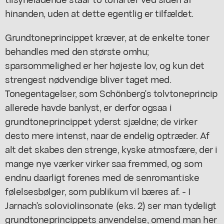
hinanden, uden at dette egentlig er tilfældet.
Grundtoneprincippet kræver, at de enkelte toner
behandles med den største omhu;
sparsommelighed er her højeste lov, og kun det
strengest nødvendige bliver taget med.
Tonegentagelser, som Schönberg's tolvtoneprincip
allerede havde banlyst, er derfor ogsaa i
grundtoneprincippet yderst sjældne; de virker
desto mere intenst, naar de endelig optræder. Af
alt det skabes den strenge, kyske atmosfære, der i
mange nye værker virker saa fremmed, og som
endnu daarligt forenes med de senromantiske
følelsesbølger, som publikum vil bæres af. - I
Jarnach's soloviolinsonate (eks. 2) ser man tydeligt
grundtoneprincippets anvendelse, omend man her