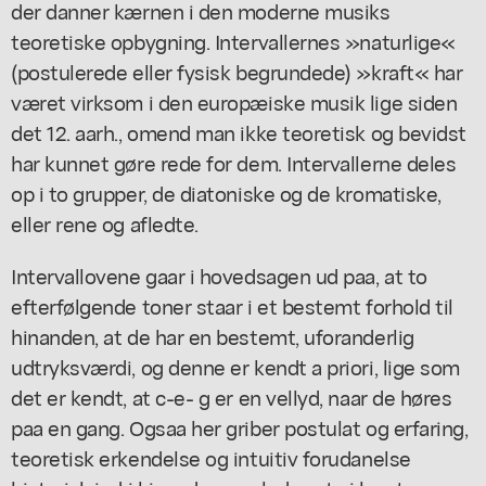
der danner kærnen i den moderne musiks
teoretiske opbygning. Intervallernes »naturlige«
(postulerede eller fysisk begrundede) »kraft« har
været virksom i den europæiske musik lige siden
det 12. aarh., omend man ikke teoretisk og bevidst
har kunnet gøre rede for dem. Intervallerne deles
op i to grupper, de diatoniske og de kromatiske,
eller rene og afledte.
Intervallovene gaar i hovedsagen ud paa, at to
efterfølgende toner staar i et bestemt forhold til
hinanden, at de har en bestemt, uforanderlig
udtryksværdi, og denne er kendt a priori, lige som
det er kendt, at c-e- g er en vellyd, naar de høres
paa en gang. Ogsaa her griber postulat og erfaring,
teoretisk erkendelse og intuitiv forudanelse