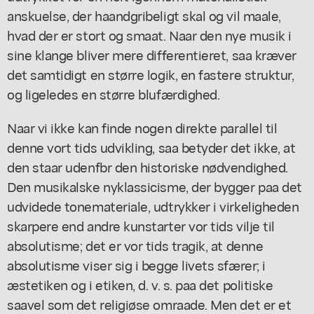
anskuelse, der haandgribeligt skal og vil maale,
hvad der er stort og smaat. Naar den nye musik i
sine klange bliver mere differentieret, saa kræver
det samtidigt en større logik, en fastere struktur,
og ligeledes en større blufærdighed.
Naar vi ikke kan finde nogen direkte parallel til
denne vort tids udvikling, saa betyder det ikke, at
den staar udenfbr den historiske nødvendighed.
Den musikalske nyklassicisme, der bygger paa det
udvidede tonemateriale, udtrykker i virkeligheden
skarpere end andre kunstarter vor tids vilje til
absolutisme; det er vor tids tragik, at denne
absolutisme viser sig i begge livets sfærer; i
æstetiken og i etiken, d. v. s. paa det politiske
saavel som det religiøse omraade. Men det er et