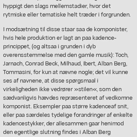
hyppigt den slags mellemstadier, hvor det
rytmiske eller tematiske helt træder i forgrunden.
I modsætning til disse staar saa de komponister,
hvis hele produktion er lagt an paa kadence-
princippet, (og altsaa i grunden i dyb
overensstemmelse med den gamle musik): Toch,
Jarnach, Conrad Beck, Milhaud, Ibert, Alban Berg,
Tommasini, for kun at nævne nogle; det vil kunne
ses af navnene, at disse spørgsmaal i
virkeligheden ikke vedrører »stilen«, som den
sædvanligvis hævdes repræsenteret af vedkomne
komponist. Eksempler paa større kadenceaf snit,
eller paa særdeles tydelige forandringer af enkelte
kadencestykker, der allesammen gaar henimod
den egentlige slutning findes i Alban Berg