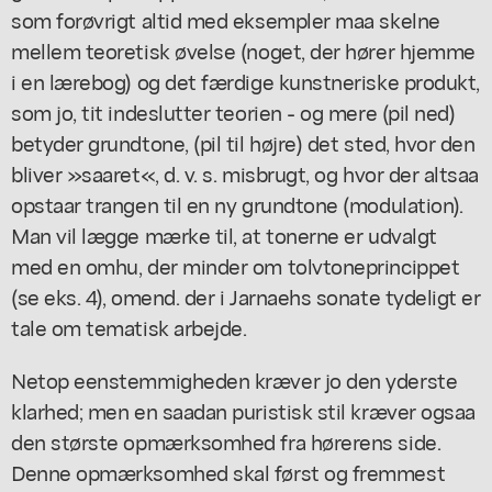
som forøvrigt altid med eksempler maa skelne
mellem teoretisk øvelse (noget, der hører hjemme
i en lærebog) og det færdige kunstneriske produkt,
som jo, tit indeslutter teorien - og mere (pil ned)
betyder grundtone, (pil til højre) det sted, hvor den
bliver »saaret«, d. v. s. misbrugt, og hvor der altsaa
opstaar trangen til en ny grundtone (modulation).
Man vil lægge mærke til, at tonerne er udvalgt
med en omhu, der minder om tolvtoneprincippet
(se eks. 4), omend. der i Jarnaehs sonate tydeligt er
tale om tematisk arbejde.
Netop eenstemmigheden kræver jo den yderste
klarhed; men en saadan puristisk stil kræver ogsaa
den største opmærksomhed fra hørerens side.
Denne opmærksomhed skal først og fremmest