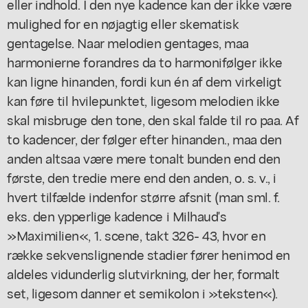
eller indhold. I den nye kadence kan der ikke være
mulighed for en nøjagtig eller skematisk
gentagelse. Naar melodien gentages, maa
harmonierne forandres da to harmonifølger ikke
kan ligne hinanden, fordi kun én af dem virkeligt
kan føre til hvilepunktet, ligesom melodien ikke
skal misbruge den tone, den skal falde til ro paa. Af
to kadencer, der følger efter hinanden., maa den
anden altsaa være mere tonalt bunden end den
første, den tredie mere end den anden, o. s. v., i
hvert tilfælde indenfor større afsnit (man sml. f.
eks. den ypperlige kadence i Milhaud's
»Maximilien«, 1. scene, takt 326- 43, hvor en
række sekvenslignende stadier fører henimod en
aldeles vidunderlig slutvirkning, der her, formalt
set, ligesom danner et semikolon i »teksten«).