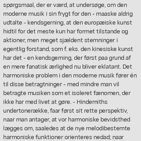
spørgsmaal, der er værd, at undersøge, om den
moderne musik i sin frygt for den - maaske aldrig
udtalte - kendsgerning, at den europæiske kunst
hidtil for det meste kun har formet tilstande og
aktioner, men meget sjældent stemninger i
egentlig forstand, som f. eks. den kinesiske kunst
har det - en kendsgerning, der først paa grund af
en mere fanatisk ærlighed nu bliver eklatant. Det
harmoniske problem i den moderne musik fører én
til disse betragtninger - med mindre man vil
betragte musiken som et isoleret fænomen, der
ikke har med livet at gøre. - Hindemiths
undertonerække, faar først sit rette perspektiv,
naar man antager, at vor harmoniske bevidsthed
lægges om, saaledes at de nye melodibestemte
harmoniske funktioner orienteres nedad; naar