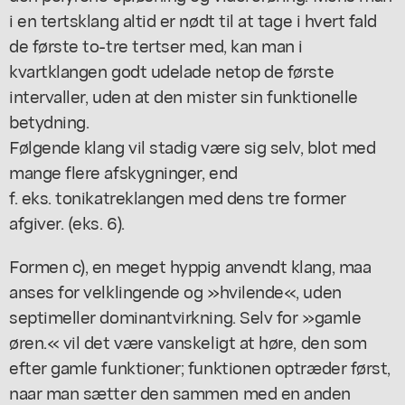
i en tertsklang altid er nødt til at tage i hvert fald
de første to-tre tertser med, kan man i
kvartklangen godt udelade netop de første
intervaller, uden at den mister sin funktionelle
betydning.
Følgende klang vil stadig være sig selv, blot med
mange flere afskygninger, end
f. eks. tonikatreklangen med dens tre former
afgiver. (eks. 6).
Formen c), en meget hyppig anvendt klang, maa
anses for velklingende og »hvilende«, uden
septimeller dominantvirkning. Selv for »gamle
øren.« vil det være vanskeligt at høre, den som
efter gamle funktioner; funktionen optræder først,
naar man sætter den sammen med en anden