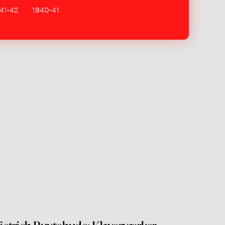
41-42
1940-41