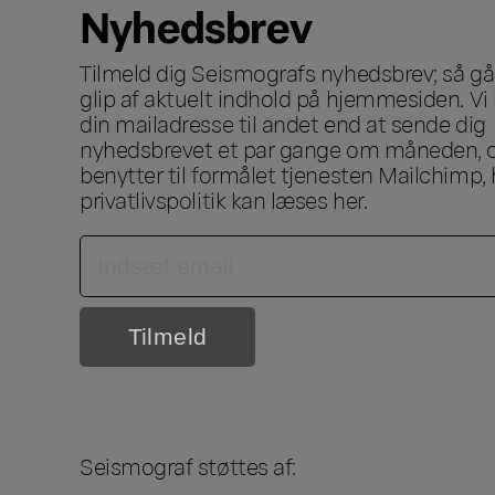
Nyhedsbrev
Tilmeld dig Seismografs nyhedsbrev; så går
glip af aktuelt indhold på hjemmesiden. Vi 
din mailadresse til andet end at sende dig
nyhedsbrevet et par gange om måneden, o
benytter til formålet tjenesten Mailchimp, 
privatlivspolitik kan læses
her
.
Seismograf støttes af: