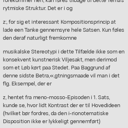
rytmiske Struktur. Det er i og
z:, for sig et interessant Kompositionsprincip at
lade een Tanke gennemsyre hele Satsen. Kun føles
den deraf naturligt fremkomne
musikalske Stereotypi i dette Tilfælde ikke som en
konsekvent kunstnerisk Viljesakt, men derimod
som et Løb kørt paa Stedet. Paa Baggrund af
denne sidste Betra,«,gtningsmaade vil man i det
flg. Eksempel, der er
z, hentet fra meno-mosso-Episoden i 1. Sats,
kunde se, hvor lidt Kontrast der er til Hovedideen
(hvilket bør fordres, da den i-rionotematiske
Disposition ikke er lykkeligt gennemført)