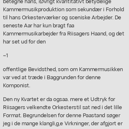
betegne hans, iØvrigt kvantitativt betydelige
Kammermusikproduktion som sekundær i Forhold
til hans Orkesterværker og sceniske Arbejder. De
seneste Aar har kun bragt faa
Kammermusikarbejder fra Riisagers Haand, og det
har set ud for den
~1
offentlige Bevidsthed, som om Kammermusikken
var ved at træde i Baggrunden for denne
Komponist.
Den ny Kvartet er da ogsaa. mere et Udtryk for
Riisagers velkendte Orkesterstil sat ned i det lille
Format. Begrundelsen for denne Paastand søger
jeg i de mange klangli,g,e Virkninger, der afgjort er