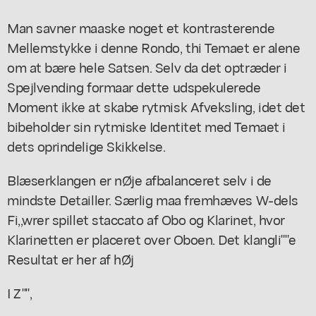
Man savner maaske noget et kontrasterende
Mellemstykke i denne Rondo, thi Temaet er alene
om at bære hele Satsen. Selv da det optræder i
Spejlvending formaar dette udspekulerede
Moment ikke at skabe rytmisk Afveksling, idet det
bibeholder sin rytmiske Identitet med Temaet i
dets oprindelige Skikkelse.
Blæserklangen er nØje afbalanceret selv i de
mindste Detailler. Særlig maa fremhæves W-dels
Fi,,wrer spillet staccato af Obo og Klarinet, hvor
Klarinetten er placeret over Oboen. Det klangli""e
Resultat er her af hØj
I Z"",