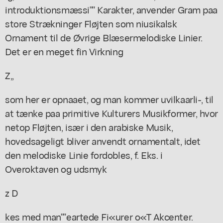
introduktionsmæssi"" Karakter, anvender Gram paa
store Strækninger Fløjten som niusikalsk
Ornament til de Øvrige Blæsermelodiske Linier.
Det er en meget fin Virkning
Z,,
som her er opnaaet, og man kommer uvilkaarli-, til
at tænke paa primitive Kulturers Musikformer, hvor
netop Fløjten, især i den arabiske Musik,
hovedsageligt bliver anvendt ornamentalt, idet
den melodiske Linie fordobles, f. Eks. i
Overoktaven og udsmyk
z D
kes med man""eartede Fi«urer o«T Akcenter.