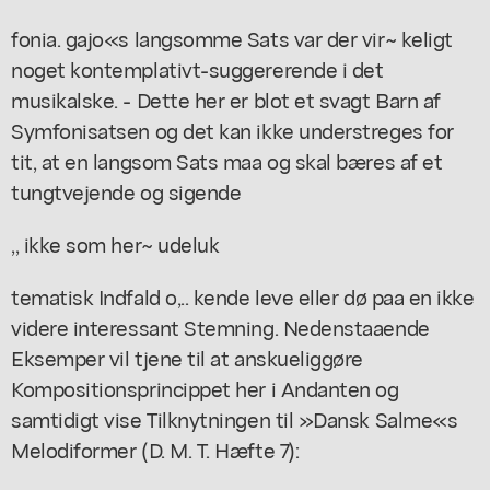
fonia. gajo«s langsomme Sats var der vir~ keligt
noget kontemplativt-suggererende i det
musikalske. - Dette her er blot et svagt Barn af
Symfonisatsen og det kan ikke understreges for
tit, at en langsom Sats maa og skal bæres af et
tungtvejende og sigende
,, ikke som her~ udeluk
tematisk Indfald o,.. kende leve eller dø paa en ikke
videre interessant Stemning. Nedenstaaende
Eksemper vil tjene til at anskueliggøre
Kompositionsprincippet her i Andanten og
samtidigt vise Tilknytningen til »Dansk Salme«s
Melodiformer (D. M. T. Hæfte 7):