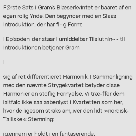
FØrste Sats i Gram's Blæserkvintet er baaret af en
egen rolig Ynde. Den begynder med en Slaas
Introduktion, der har fl- g Form:
I Episoden, der staar i umiddelbar Tilslutnin~~ til
Introduktionen betjener Gram
I
sig af ret differentieret Harmonik. I Sammenligning
med den nævnte Strygekvartet betyder disse
Harmonier en stoflig Fornyelse. Vi træ-ffer dem
ialtfald ikke saa aabenlyst i Kvartetten som her,
hvor de ligesom straks am,,iver den lidt »nordisk-
""alliske« Stemning:
ig,ennem er holdt i en fantaserende,