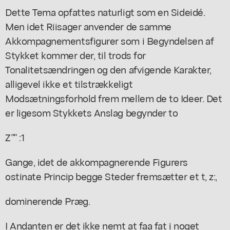
Dette Tema opfattes naturligt som en Sideidé.
Men idet Riisager anvender de samme
Akkompagnementsfigurer som i Begyndelsen af
Stykket kommer der, til trods for
Tonalitetsændringen og den afvigende Karakter,
alligevel ikke et tilstrækkeligt
Modsætningsforhold frem mellem de to Ideer. Det
er ligesom Stykkets Anslag begynder to
Z"" :1
Gange, idet de akkompagnerende Figurers
ostinate Princip begge Steder fremsætter et t, z:,
dominerende Præg.
I Andanten er det ikke nemt at faa fat i noget