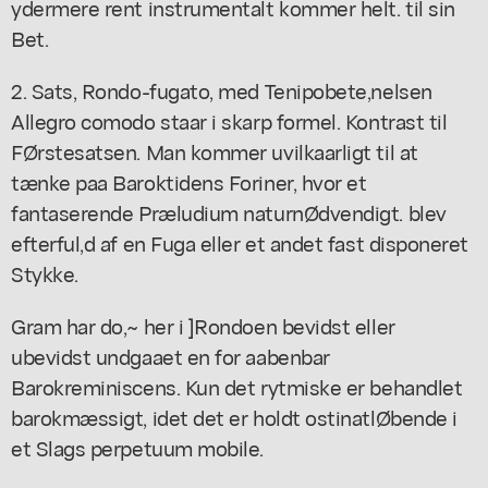
ydermere rent instrumentalt kommer helt. til sin
Bet.
2. Sats, Rondo-fugato, med Tenipobete,nelsen
Allegro comodo staar i skarp formel. Kontrast til
FØrstesatsen. Man kommer uvilkaarligt til at
tænke paa Baroktidens Foriner, hvor et
fantaserende Præludium naturnØdvendigt. blev
efterful,d af en Fuga eller et andet fast disponeret
Stykke.
Gram har do,~ her i ]Rondoen bevidst eller
ubevidst undgaaet en for aabenbar
Barokreminiscens. Kun det rytmiske er behandlet
barokmæssigt, idet det er holdt ostinatlØbende i
et Slags perpetuum mobile.