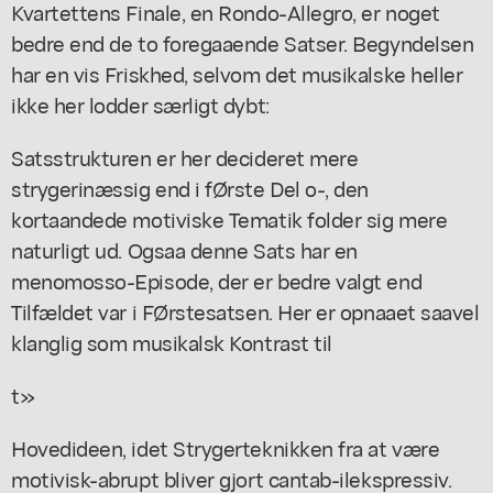
Kvartettens Finale, en Rondo-Allegro, er noget
bedre end de to foregaaende Satser. Begyndelsen
har en vis Friskhed, selvom det musikalske heller
ikke her lodder særligt dybt:
Satsstrukturen er her decideret mere
strygerinæssig end i fØrste Del o-, den
kortaandede motiviske Tematik folder sig mere
naturligt ud. Ogsaa denne Sats har en
menomosso-Episode, der er bedre valgt end
Tilfældet var i FØrstesatsen. Her er opnaaet saavel
klanglig som musikalsk Kontrast til
t»
Hovedideen, idet Strygerteknikken fra at være
motivisk-abrupt bliver gjort cantab-ilekspressiv.