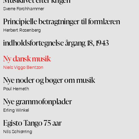
Sverre Forchhammer
Principielle betragtninger til formlæren
Herbert Rosenberg
indholdsfortegnelse årgang 18, 1943
Ny dansk musik
Niels Viggo Bentzon
Nye noder og bøger om musik
Poul Herneth
Nye grammofonplader
Erling Winkel
Egisto Tango 75 aar
Nils Schiørring