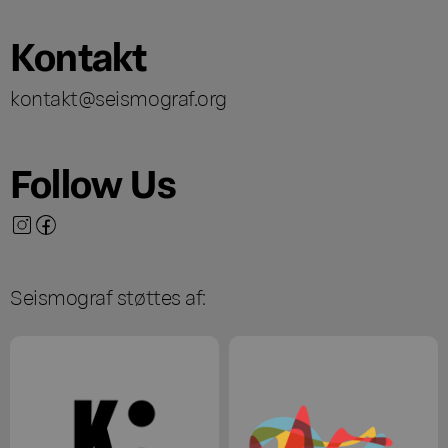
Kontakt
kontakt@seismograf.org
Follow Us
Seismograf støttes af: