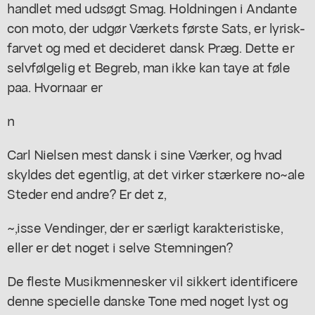
handlet med udsøgt Smag. Holdningen i Andante
con moto, der udgør Værkets første Sats, er lyrisk-
farvet og med et decideret dansk Præg. Dette er
selvfølgelig et Begreb, man ikke kan taye at føle
paa. Hvornaar er
n
Carl Nielsen mest dansk i sine Værker, og hvad
skyldes det egentlig, at det virker stærkere no~ale
Steder end andre? Er det z,
~,isse Vendinger, der er særligt karakteristiske,
eller er det noget i selve Stemningen?
De fleste Musikmennesker vil sikkert identificere
denne specielle danske Tone med noget lyst og