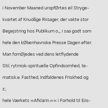
i November Maaned uropfØrtes eil Stryge-
kvartet af Knudåge Riisager, der vakte stor
Begejstring hos Publikum o,,, i saa godt som
hele den kØbenhavnske Presse Dagen efter.
Man fornØjedes ved dens letflydende
Stil, rytmisk-spirituelle Opfindsomhed, te-
matisk.e. Fasthed, Indfaldenes Friskhed og
z:,
hele Værkets »Afklarin.«« i Forhold til Eiis-